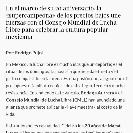
En el marco de su 20 aniversario, la
«supercampeona» de los precios bajos une
fuerzas con el Consejo Mundial de Lucha
Libre para celebrar la cultura popular
mexicana
Por: Rodrigo Pujol
En México, la lucha libre es mucho más que un deporte; es el
ritual de los domingos, la máscara que hereda el nieto y el
grito compartido en la arena. Es una pasión que, al igual que el
presupuesto familiar, requiere de estrategia, técnica y mucha
resistencia. Entendiendo este vínculo,
Bodega Aurrera
y el
Consejo Mundial de Lucha Libre (CMLL)
han anunciado una
alianza que promete aplicar la «llave maestra» al costo de la
vida.
Esta unión no es casualidad. Celebra los
20 años de Mamá
Lucha
, el ícono que ha acompañado a las familias mexicanas