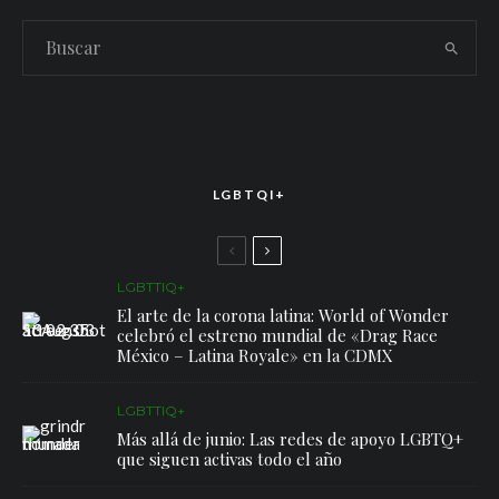
LGBTQI+
LGBTTIQ+
El arte de la corona latina: World of Wonder
celebró el estreno mundial de «Drag Race
México – Latina Royale» en la CDMX
LGBTTIQ+
Más allá de junio: Las redes de apoyo LGBTQ+
que siguen activas todo el año