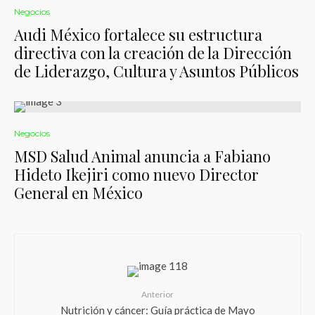
Negocios
Audi México fortalece su estructura
directiva con la creación de la Dirección
de Liderazgo, Cultura y Asuntos Públicos
Negocios
MSD Salud Animal anuncia a Fabiano
Hideto Ikejiri como nuevo Director
General en México
Anterior
Nutrición y cáncer: Guía práctica de Mayo