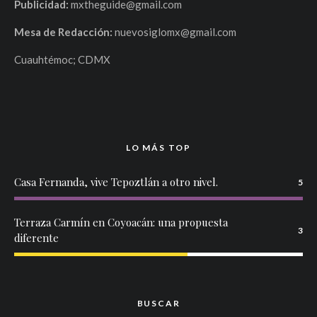
Publicidad:
mxtheguide@gmail.com
Mesa de Redacción:
nuevosiglomx@gmail.com
Cuauhtémoc; CDMX
LO MÁS TOP
Casa Fernanda, vive Tepoztlán a otro nivel.
5
Terraza Carmín en Coyoacán: una propuesta
3
diferente
BUSCAR