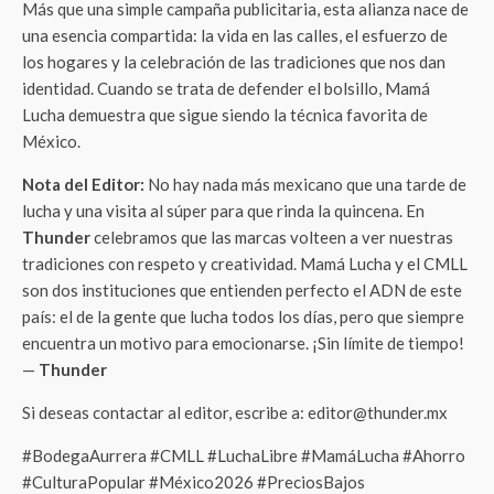
Más que una simple campaña publicitaria, esta alianza nace de
una esencia compartida: la vida en las calles, el esfuerzo de
los hogares y la celebración de las tradiciones que nos dan
identidad. Cuando se trata de defender el bolsillo, Mamá
Lucha demuestra que sigue siendo la técnica favorita de
México.
Nota del Editor:
No hay nada más mexicano que una tarde de
lucha y una visita al súper para que rinda la quincena. En
Thunder
celebramos que las marcas volteen a ver nuestras
tradiciones con respeto y creatividad. Mamá Lucha y el CMLL
son dos instituciones que entienden perfecto el ADN de este
país: el de la gente que lucha todos los días, pero que siempre
encuentra un motivo para emocionarse. ¡Sin límite de tiempo!
—
Thunder
Si deseas contactar al editor, escribe a: editor@thunder.mx
#BodegaAurrera #CMLL #LuchaLibre #MamáLucha #Ahorro
#CulturaPopular #México2026 #PreciosBajos