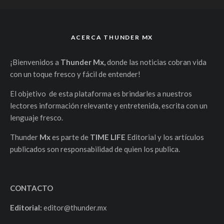
ACERCA THUNDER MX
¡Bienvenidos a
Thunder Mx,
donde las noticias cobran vida
con un toque fresco y fácil de entender!
El objetivo de esta plataforma es brindarles a nuestros
lectores información relevante y entretenida, escrita con un
lenguaje fresco.
Thunder
Mx
es parte de
TIME LIFE
Editorial y los artículos
publicados son responsabilidad de quien los publica.
CONTACTO
Editorial:
editor@thunder.mx