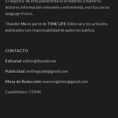
El objetivo de esta plataforma es brindarles a nuestros
lectores información relevante y entretenida, escrita con un
lenguaje fresco.
Thunder
Mx
es parte de
TIME LIFE
Editorial y los artículos
publicados son responsabilidad de quien los publica.
CONTACTO
Editorial:
editor@thunder.mx
Publicidad:
mxtheguide@gmail.com
Mesa de Redacción:
nuevosiglomx@gmail.com
Cuauhtémoc; CDMX