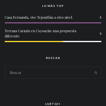
LO MÁS TOP
Casa Fernanda, vive Tepoztlán a otro nivel.
5
Terraza Carmín en Coyoacán: una propuesta
3
diferente
BUSCAR
LGBTQI+