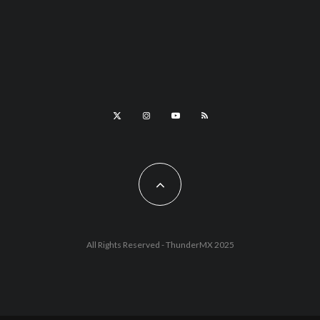
All Rights Reserved - ThunderMX 2025