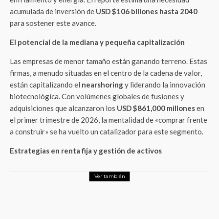
acumulada de inversión de
USD $106 billones hasta 2040
para sostener este avance.
El potencial de la mediana y pequeña capitalización
Las empresas de menor tamaño están ganando terreno. Estas
firmas, a menudo situadas en el centro de la cadena de valor,
están capitalizando el
nearshoring
y liderando la innovación
biotecnológica. Con volúmenes globales de fusiones y
adquisiciones que alcanzaron los
USD $861,000 millones
en
el primer trimestre de 2026, la mentalidad de «comprar frente
a construir» se ha vuelto un catalizador para este segmento.
Estrategias en renta fija y gestión de activos
Ver también
Negocios
¿Cuáles son las enfermedades más
costosas en México según los Seguros de