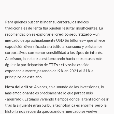
Gastos Médicos?
Para quienes buscan blindar su cartera, los índices
tradicionales de renta fija pueden resultar insuficientes. La
recomendación es explorar el
crédito securitizado
—un
mercado de aproximadamente USD $6 billones— que ofrece
exposición diversificada a crédito al consumo y préstamos
corporativos con menor sensibilidad a los tipos de interés.
Asimismo, la industria está mutando hacia estructuras más
ágiles: la participación de
ETFs activos
ha crecido
exponencialmente, pasando del 9% en 2021 al 31% a
principios de este año.
Nota del editor:
A veces, en el mundo de las inversiones, lo
más emocionante es precisamente lo que parece más
«aburrido». Estamos viviendo tiempos donde la tentación de ir
tras la siguiente gran burbuja tecnológica es enorme, pero la
historia nos recuerda que, cuando el mercado se vuelve