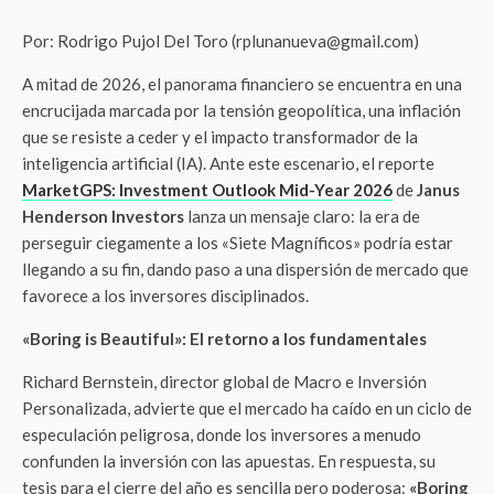
Por: Rodrigo Pujol Del Toro (rplunanueva@gmail.com)
A mitad de 2026, el panorama financiero se encuentra en una
encrucijada marcada por la tensión geopolítica, una inflación
que se resiste a ceder y el impacto transformador de la
inteligencia artificial (IA). Ante este escenario, el reporte
MarketGPS: Investment Outlook Mid-Year 2026
de
Janus
Henderson Investors
lanza un mensaje claro: la era de
perseguir ciegamente a los «Siete Magníficos» podría estar
llegando a su fin, dando paso a una dispersión de mercado que
favorece a los inversores disciplinados.
«Boring is Beautiful»: El retorno a los fundamentales
Richard Bernstein, director global de Macro e Inversión
Personalizada, advierte que el mercado ha caído en un ciclo de
especulación peligrosa, donde los inversores a menudo
confunden la inversión con las apuestas. En respuesta, su
tesis para el cierre del año es sencilla pero poderosa:
«Boring