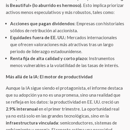
is Beautiful» (lo aburrido es hermoso)
. Esto implica priorizar
activos menos especulativos y más robustos, tales como:
Acciones que pagan dividendos:
Empresas con historiales
sólidos de retribución al accionista.
Equidades fuera de EE. UU.:
Mercados internacionales
que ofrecen valoraciones más atractivas tras un largo
periodo de liderazgo estadounidense.
Renta fija de alta calidad y corto plazo:
Instrumentos
menos vulnerables a la volatilidad de las tasas de interés.
Más allá de la IA: El motor de productividad
Aunque la IA sigue siendo el protagonista, el informe destaca
que su adopción ya no es una promesa, sino una realidad que
se refleja en los datos: la productividad en EE. UU. creció un
2.9% interanual
en el primer trimestre. La oportunidad real
ya no está solo en las grandes tecnológicas, sino en la
infraestructura vinculada
: semiconductores, sistemas de
enfriamiento y energía. El reporte estima una necesidad