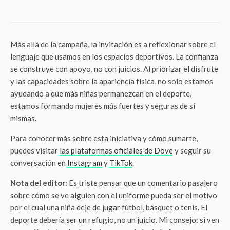
atención en Lala Yomi
Más allá de la campaña, la invitación es a reflexionar sobre el
lenguaje que usamos en los espacios deportivos. La confianza
se construye con apoyo, no con juicios. Al priorizar el disfrute
y las capacidades sobre la apariencia física, no solo estamos
ayudando a que más niñas permanezcan en el deporte,
estamos formando mujeres más fuertes y seguras de sí
mismas.
Para conocer más sobre esta iniciativa y cómo sumarte,
puedes visitar
las plataformas oficiales de Dove
y seguir su
conversación en
Instagram
y
TikTok
.
Nota del editor:
Es triste pensar que un comentario pasajero
sobre cómo se ve alguien con el uniforme pueda ser el motivo
por el cual una niña deje de jugar fútbol, básquet o tenis. El
deporte debería ser un refugio, no un juicio. Mi consejo: si ven