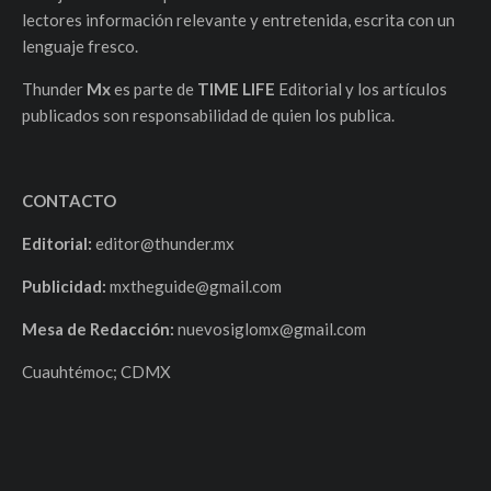
lectores información relevante y entretenida, escrita con un
lenguaje fresco.
Thunder
Mx
es parte de
TIME LIFE
Editorial y los artículos
publicados son responsabilidad de quien los publica.
CONTACTO
Editorial:
editor@thunder.mx
Publicidad:
mxtheguide@gmail.com
Mesa de Redacción:
nuevosiglomx@gmail.com
Cuauhtémoc; CDMX