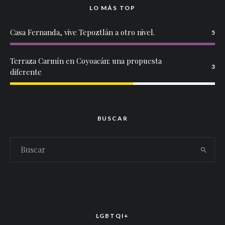
LO MÁS TOP
Casa Fernanda, vive Tepoztlán a otro nivel.
5
Terraza Carmín en Coyoacán: una propuesta
3
diferente
BUSCAR
LGBTQI+