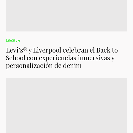
LifeStyle
Levi’s® y Liverpool celebran el Back to
School con experiencias inmersivas y
personalización de denim