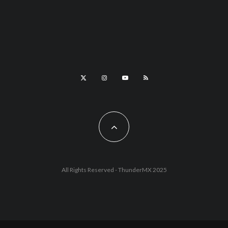
All Rights Reserved - ThunderMX 2025