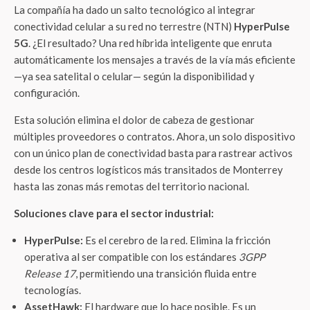
La compañía ha dado un salto tecnológico al integrar
conectividad celular a su red no terrestre (NTN)
HyperPulse
5G
. ¿El resultado? Una red híbrida inteligente que enruta
automáticamente los mensajes a través de la vía más eficiente
—ya sea satelital o celular— según la disponibilidad y
configuración.
Esta solución elimina el dolor de cabeza de gestionar
múltiples proveedores o contratos. Ahora, un solo dispositivo
con un único plan de conectividad basta para rastrear activos
desde los centros logísticos más transitados de Monterrey
hasta las zonas más remotas del territorio nacional.
Soluciones clave para el sector industrial:
HyperPulse:
Es el cerebro de la red. Elimina la fricción
operativa al ser compatible con los estándares
3GPP
Release 17
, permitiendo una transición fluida entre
tecnologías.
AssetHawk:
El hardware que lo hace posible. Es un