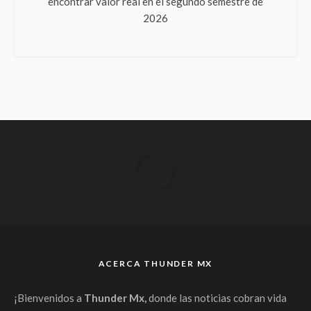
encontrar valor real en el segundo semestre de
2026
ACERCA THUNDER MX
¡Bienvenidos a
Thunder Mx,
donde las noticias cobran vida