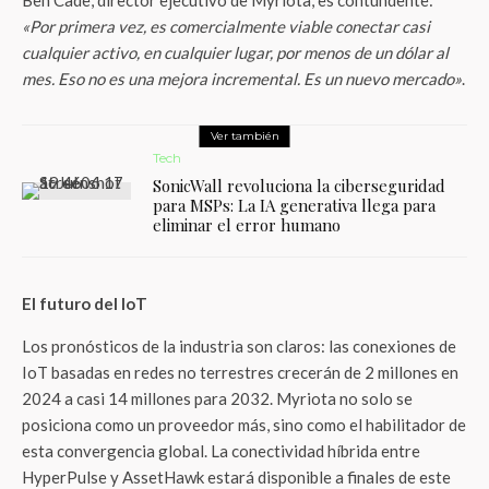
Ben Cade, director ejecutivo de Myriota, es contundente:
«Por primera vez, es comercialmente viable conectar casi
cualquier activo, en cualquier lugar, por menos de un dólar al
mes. Eso no es una mejora incremental. Es un nuevo mercado»
.
Ver también
Tech
SonicWall revoluciona la ciberseguridad
para MSPs: La IA generativa llega para
eliminar el error humano
El futuro del IoT
Los pronósticos de la industria son claros: las conexiones de
IoT basadas en redes no terrestres crecerán de 2 millones en
2024 a casi 14 millones para 2032. Myriota no solo se
posiciona como un proveedor más, sino como el habilitador de
esta convergencia global. La conectividad híbrida entre
HyperPulse y AssetHawk estará disponible a finales de este