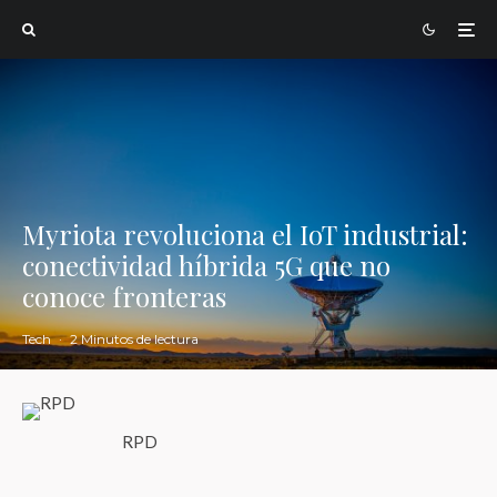
Myriota revoluciona el IoT industrial:
conectividad híbrida 5G que no
conoce fronteras
Tech
·
2 Minutos de lectura
RPD