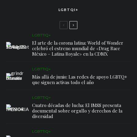
LGBTQI+
LGBTTIQ+
El arte de la corona latina: World of Wonder
celebró el estreno mundial de «Drag Race
México – Latina Royale» en la CDMX
LGBTTIQ+
Más allá de junio: Las redes de apoyo LGBTQ+
que siguen activas todo el año
LGBTTIQ+
Cuatro décadas de lucha: El IMSS presenta
documental sobre orgullo y derechos de la
diversidad
LGBTTIQ+