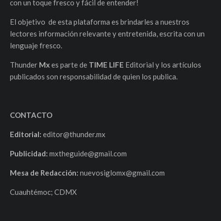
con un toque fresco y fácil de entender!
El objetivo de esta plataforma es brindarles a nuestros
lectores información relevante y entretenida, escrita con un
lenguaje fresco.
Thunder
Mx
es parte de
TIME LIFE
Editorial y los artículos
publicados son responsabilidad de quien los publica.
CONTACTO
Editorial:
editor@thunder.mx
Publicidad:
mxtheguide@gmail.com
Mesa de Redacción:
nuevosiglomx@gmail.com
Cuauhtémoc; CDMX