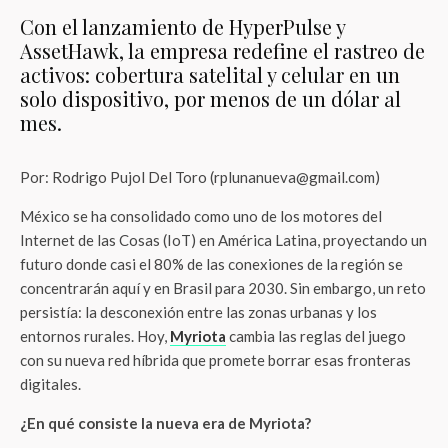
Con el lanzamiento de HyperPulse y
AssetHawk, la empresa redefine el rastreo de
activos: cobertura satelital y celular en un
solo dispositivo, por menos de un dólar al
mes.
Por: Rodrigo Pujol Del Toro (rplunanueva@gmail.com)
México se ha consolidado como uno de los motores del
Internet de las Cosas (IoT) en América Latina, proyectando un
futuro donde casi el 80% de las conexiones de la región se
concentrarán aquí y en Brasil para 2030. Sin embargo, un reto
persistía: la desconexión entre las zonas urbanas y los
entornos rurales. Hoy,
Myriota
cambia las reglas del juego
con su nueva red híbrida que promete borrar esas fronteras
digitales.
¿En qué consiste la nueva era de Myriota?