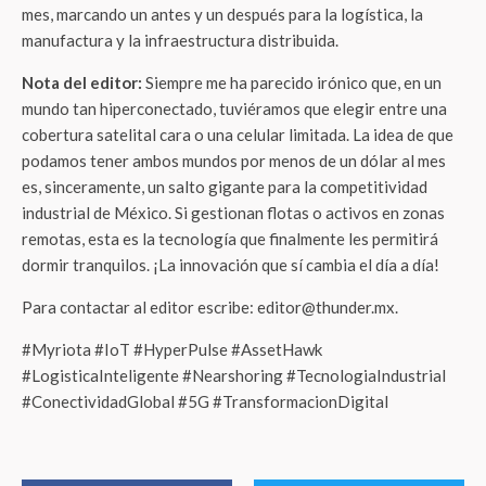
mes, marcando un antes y un después para la logística, la
manufactura y la infraestructura distribuida.
Nota del editor:
Siempre me ha parecido irónico que, en un
mundo tan hiperconectado, tuviéramos que elegir entre una
cobertura satelital cara o una celular limitada. La idea de que
podamos tener ambos mundos por menos de un dólar al mes
es, sinceramente, un salto gigante para la competitividad
industrial de México. Si gestionan flotas o activos en zonas
remotas, esta es la tecnología que finalmente les permitirá
dormir tranquilos. ¡La innovación que sí cambia el día a día!
Para contactar al editor escribe: editor@thunder.mx.
#Myriota #IoT #HyperPulse #AssetHawk
#LogisticaInteligente #Nearshoring #TecnologiaIndustrial
#ConectividadGlobal #5G #TransformacionDigital