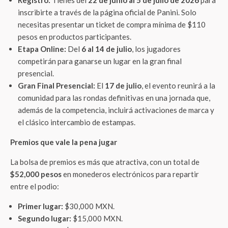
Registro:
Tienes del
22 de junio al 5 de julio de 2026
para
inscribirte a través de la página oficial de Panini. Solo
necesitas presentar un ticket de compra mínima de $110
pesos en productos participantes.
Etapa Online:
Del
6 al 14 de julio
, los jugadores
competirán para ganarse un lugar en la gran final
presencial.
Gran Final Presencial:
El
17 de julio
, el evento reunirá a la
comunidad para las rondas definitivas en una jornada que,
además de la competencia, incluirá activaciones de marca y
el clásico intercambio de estampas.
Premios que vale la pena jugar
La bolsa de premios es más que atractiva, con un total de
$52,000 pesos
en monederos electrónicos para repartir
entre el podio:
Primer lugar:
$30,000 MXN.
Segundo lugar:
$15,000 MXN.