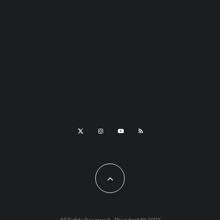
All Rights Reserved - ThunderMX 2025