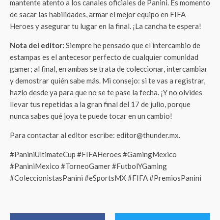
mantente atento a los canales oficiales de Panini. Es momento
de sacar las habilidades, armar el mejor equipo en FIFA
Heroes y asegurar tu lugar en la final. ¡La cancha te espera!
Nota del editor:
Siempre he pensado que el intercambio de
estampas es el antecesor perfecto de cualquier comunidad
gamer; al final, en ambas se trata de coleccionar, intercambiar
y demostrar quién sabe más. Mi consejo: si te vas a registrar,
hazlo desde ya para que no se te pase la fecha. ¡Y no olvides
llevar tus repetidas a la gran final del 17 de julio, porque
nunca sabes qué joya te puede tocar en un cambio!
Para contactar al editor escribe: editor@thunder.mx.
#PaniniUltimateCup #FIFAHeroes #GamingMexico
#PaniniMexico #TorneoGamer #FutbolYGaming
#ColeccionistasPanini #eSportsMX #FIFA #PremiosPanini