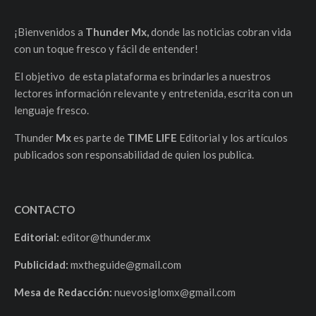
¡Bienvenidos a
Thunder Mx,
donde las noticias cobran vida
con un toque fresco y fácil de entender!
El objetivo de esta plataforma es brindarles a nuestros
lectores información relevante y entretenida, escrita con un
lenguaje fresco.
Thunder
Mx
es parte de
TIME LIFE
Editorial y los artículos
publicados son responsabilidad de quien los publica.
CONTACTO
Editorial:
editor@thunder.mx
Publicidad:
mxtheguide@gmail.com
Mesa de Redacción:
nuevosiglomx@gmail.com