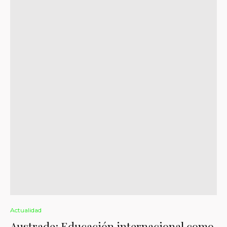
Actualidad
Austrade: Educación internacional como