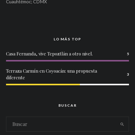
Cuauhtémoc; CDMX
LO MÁS TOP
Casa Fernanda, vive Tepoztlán a otro nivel.
5
Terraza Carmín en Coyoacán: una propuesta
3
diferente
BUSCAR