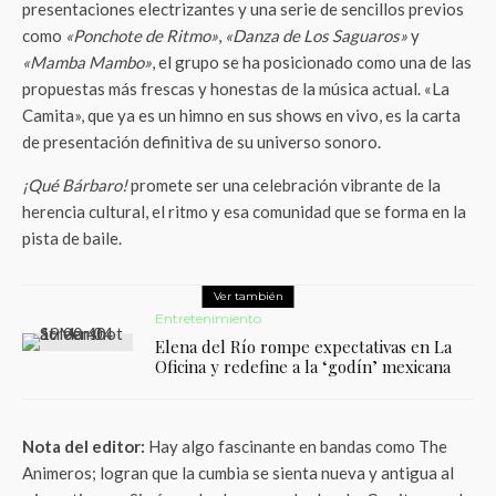
presentaciones electrizantes y una serie de sencillos previos
como
«Ponchote de Ritmo»
,
«Danza de Los Saguaros»
y
«Mamba Mambo»
, el grupo se ha posicionado como una de las
propuestas más frescas y honestas de la música actual. «La
Camita», que ya es un himno en sus shows en vivo, es la carta
de presentación definitiva de su universo sonoro.
¡Qué Bárbaro!
promete ser una celebración vibrante de la
herencia cultural, el ritmo y esa comunidad que se forma en la
pista de baile.
Ver también
Entretenimiento
Elena del Río rompe expectativas en La
Oficina y redefine a la ‘godín’ mexicana
Nota del editor:
Hay algo fascinante en bandas como The
Animeros; logran que la cumbia se sienta nueva y antigua al