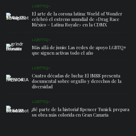
LGBTTIQ+
El arte de la corona latina: World of Wonder
celebró el estreno mundial de «Drag Race
México – Latina Royale» en la CDMX
LGBTTIQ+
Más allá de junio: Las redes de apoyo LGBTQ+
que siguen activas todo el año
LGBTTIQ+
Cuatro décadas de lucha: El IMSS presenta
documental sobre orgullo y derechos de la
diversidad
LGBTTIQ+
¡Sé parte de la historia! Spencer Tunick prepara
su obra más colorida en Gran Canaria