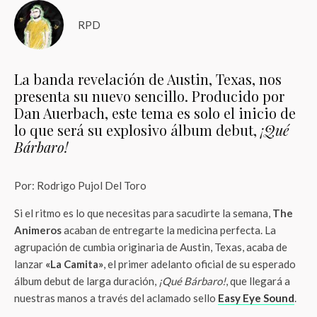
RPD
La banda revelación de Austin, Texas, nos
presenta su nuevo sencillo. Producido por
Dan Auerbach, este tema es solo el inicio de
lo que será su explosivo álbum debut,
¡Qué
Bárbaro!
Por: Rodrigo Pujol Del Toro
Si el ritmo es lo que necesitas para sacudirte la semana,
The
Animeros
acaban de entregarte la medicina perfecta. La
agrupación de cumbia originaria de Austin, Texas, acaba de
lanzar
«La Camita»
, el primer adelanto oficial de su esperado
álbum debut de larga duración,
¡Qué Bárbaro!
, que llegará a
nuestras manos a través del aclamado sello
Easy Eye Sound
.