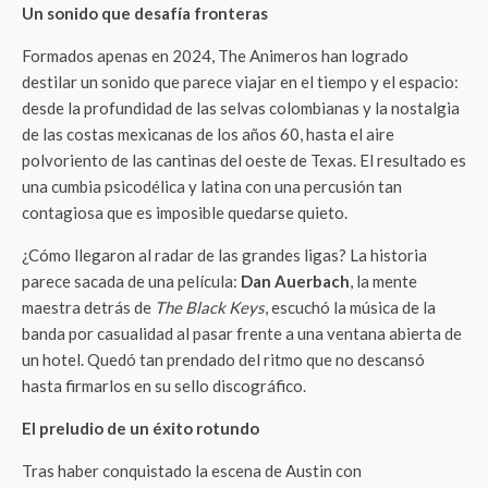
Un sonido que desafía fronteras
Formados apenas en 2024, The Animeros han logrado
destilar un sonido que parece viajar en el tiempo y el espacio:
desde la profundidad de las selvas colombianas y la nostalgia
de las costas mexicanas de los años 60, hasta el aire
polvoriento de las cantinas del oeste de Texas. El resultado es
una cumbia psicodélica y latina con una percusión tan
contagiosa que es imposible quedarse quieto.
¿Cómo llegaron al radar de las grandes ligas? La historia
parece sacada de una película:
Dan Auerbach
, la mente
maestra detrás de
The Black Keys
, escuchó la música de la
banda por casualidad al pasar frente a una ventana abierta de
un hotel. Quedó tan prendado del ritmo que no descansó
hasta firmarlos en su sello discográfico.
El preludio de un éxito rotundo
Tras haber conquistado la escena de Austin con