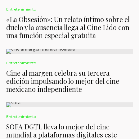
Entretenimiento
«La Obsesión»: Un relato íntimo sobre el
duelo y la ausencia llega al Cine Lido con
una función especial gratuita
Entretenimiento
Cine al margen celebra su tercera
edición impulsando lo mejor del cine
mexicano independiente
Entretenimiento
SOFA DGTL lleva lo mejor del cine
mundial a plataformas digitales este