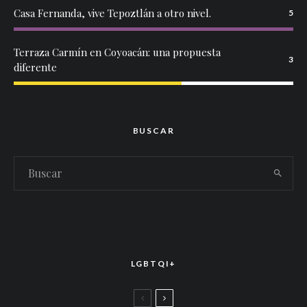
Casa Fernanda, vive Tepoztlán a otro nivel.
5
Terraza Carmín en Coyoacán: una propuesta
3
diferente
BUSCAR
LGBTQI+