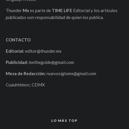
Thunder
Mx
es parte de
TIME LIFE
Editorial y los artículos
publicados son responsabilidad de quien los publica.
CONTACTO
Editorial:
editor@thunder.mx
Publicidad:
mxtheguide@gmail.com
Mesa de Redacción:
nuevosiglomx@gmail.com
Cuauhtémoc; CDMX
LO MÁS TOP