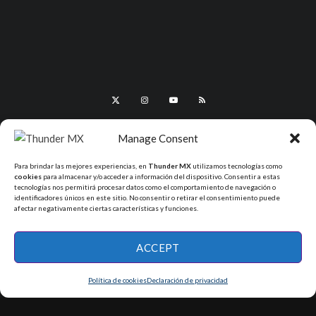
Manage Consent
Para brindar las mejores experiencias, en
Thunder MX
utilizamos tecnologías como
cookies
para almacenar y/o acceder a información del dispositivo. Consentir a estas
tecnologías nos permitirá procesar datos como el comportamiento de navegación o
identificadores únicos en este sitio. No consentir o retirar el consentimiento puede
afectar negativamente ciertas características y funciones.
All Rights Reserved - ThunderMX 2025
ACCEPT
Política de cookies
Declaración de privacidad