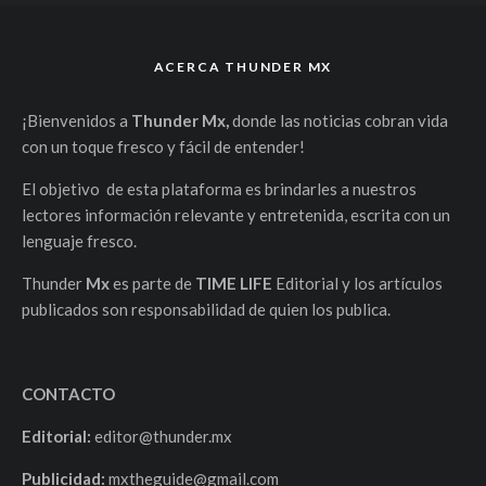
ACERCA THUNDER MX
¡Bienvenidos a
Thunder Mx,
donde las noticias cobran vida
con un toque fresco y fácil de entender!
El objetivo de esta plataforma es brindarles a nuestros
lectores información relevante y entretenida, escrita con un
lenguaje fresco.
Thunder
Mx
es parte de
TIME LIFE
Editorial y los artículos
publicados son responsabilidad de quien los publica.
CONTACTO
Editorial:
editor@thunder.mx
Publicidad:
mxtheguide@gmail.com