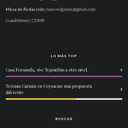
Mesa de Redacción:
nuevosiglomx@gmail.com
Cuauhtémoc; CDMX
LO MÁS TOP
Casa Fernanda, vive Tepoztlán a otro nivel.
5
Terraza Carmín en Coyoacán: una propuesta
3
diferente
BUSCAR