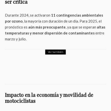
ser crítica
Durante 2024, se activaron
11 contingencias ambientales
por ozono
, la mayoría con duración de un día. Para 2025, el
pronóstico es
aún más preocupante
, ya que se esperan
altas
temperaturas y menor dispersión de contaminantes
entre
marzo y julio.
Ver también
Tendencias
Sister Hong: el escándalo viral que sacudió
a China y encendió la discusión global
Impacto en la economía y movilidad de
motociclistas