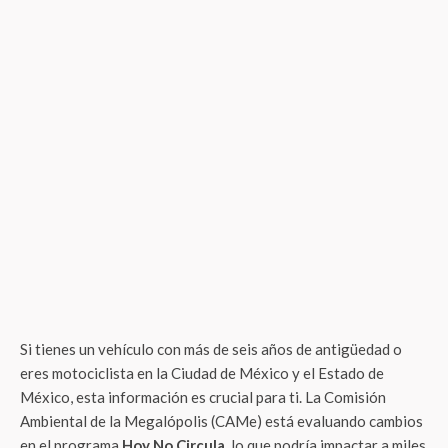
Si tienes un vehículo con más de seis años de antigüedad o
eres motociclista en la Ciudad de México y el Estado de
México, esta información es crucial para ti. La Comisión
Ambiental de la Megalópolis (CAMe) está evaluando cambios
en el programa
Hoy No Circula
, lo que podría impactar a miles