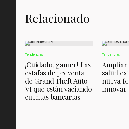
Relacionado
Tendencias
Tendencias
¡Cuidado, gamer! Las
Ampliar e
estafas de preventa
salud ex
de Grand Theft Auto
nueva f
VI que están vaciando
innovar
cuentas bancarias