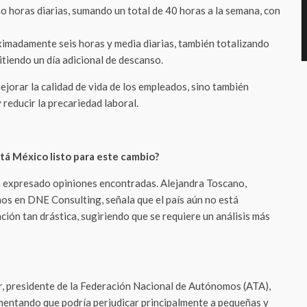
o horas diarias, sumando un total de 40 horas a la semana, con
ximadamente seis horas y media diarias, también totalizando
tiendo un día adicional de descanso.
jorar la calidad de vida de los empleados, sino también
 reducir la precariedad laboral.
stá México listo para este cambio?
 expresado opiniones encontradas. Alejandra Toscano,
os en DNE Consulting, señala que el país aún no está
ión tan drástica, sugiriendo que se requiere un análisis más
, presidente de la Federación Nacional de Autónomos (ATA),
umentando que podría perjudicar principalmente a pequeñas y