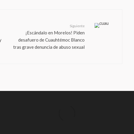
Siguiente
¡Escándalo en Morelos! Piden
y
desafuero de Cuauhtémoc Blanco
tras grave denuncia de abuso sexual