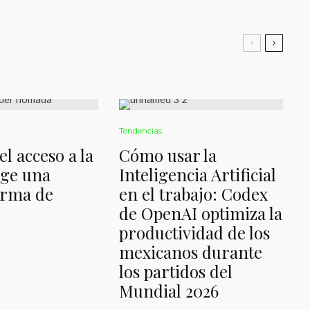
Tendencias
l acceso a la
Cómo usar la
ige una
Inteligencia Artificial
orma de
en el trabajo: Codex
de OpenAI optimiza la
productividad de los
mexicanos durante
los partidos del
Mundial 2026