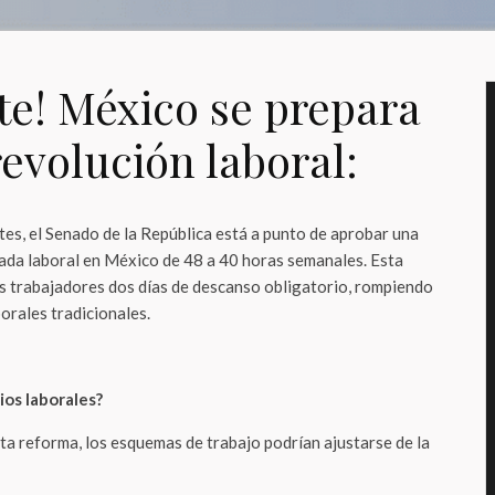
te! México se prepara
evolución laboral:
es, el Senado de la República está a punto de aprobar una
nada laboral en México de 48 a 40 horas semanales. Esta
los trabajadores dos días de descanso obligatorio, rompiendo
orales tradicionales.
os laborales?
ta reforma, los esquemas de trabajo podrían ajustarse de la