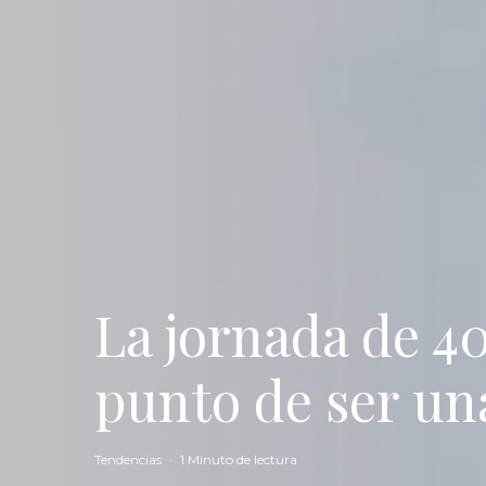
La jornada de 4
punto de ser un
Tendencias
·
1 Minuto de lectura