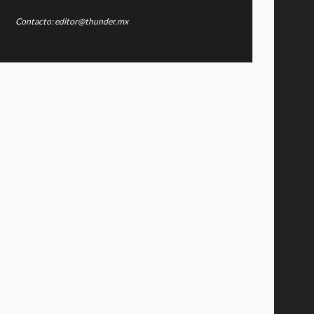
Contacto: editor@thunder.mx