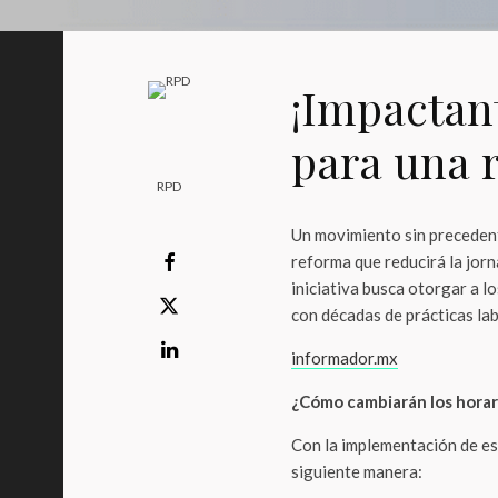
¡Impactan
para una r
RPD
Un movimiento sin precedent
reforma que reducirá la jor
iniciativa busca otorgar a 
con décadas de prácticas lab
informador.mx
¿Cómo cambiarán los horari
Con la implementación de es
siguiente manera: