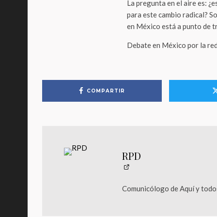
La pregunta en el aire es: 
para este cambio radical? So
en México está a punto de t
Debate en México por la red
COMPARTIR
RPD
Comunicólogo de Aquí y todos