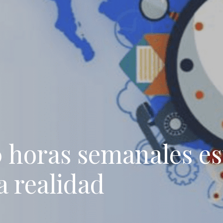
0 horas semanales es
a realidad