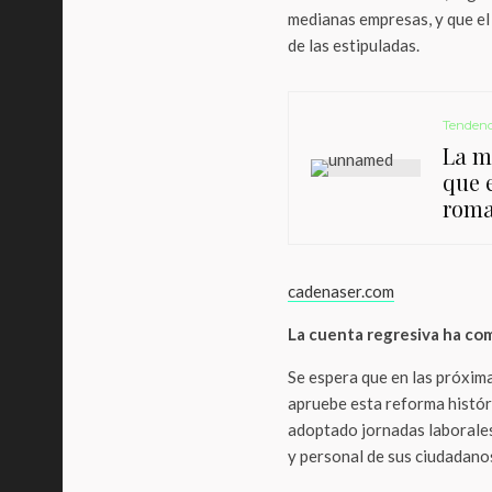
medianas empresas, y que el
de las estipuladas.
Tendenc
La m
que 
rom
cadenaser.com
La cuenta regresiva ha c
Se espera que en las próxim
apruebe esta reforma históric
adoptado jornadas laborales 
y personal de sus ciudadano