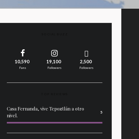
SOCIAL BUZZ
10,590
19,100
2,500
Fans
Followers
Followers
TOP REVIEWS
Casa Fernanda, vive Tepoztlán a otro
5
nivel.