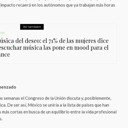
 impacto recaerá en los autónomos que ya trabajan más horas
Ver también
ias
úsica del deseo: el 71% de las mujeres dice
escuchar música las pone en mood para el
ance
omenzado
as semanas el Congreso de la Unión discuta y, posiblemente,
a. De ser así, México se uniría a la lista de países que han
más cortas en busca de un equilibrio entre la vida profesional
s.