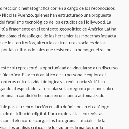
a dirección cinematográfica corren a cargo de los reconocidos
y Nicolás Puenzo
, quienes han estructurado una propuesta
 del fatalismo tecnológico de los estudios de Hollywood. La
sitúa firmemente en el contexto geopolítico de América Latina,
ico cómo el despliegue de las herramientas modernas impacta
de los territorios, altera las estructuras sociales de las
o por las culturas locales que resisten a la homogeneización
este rol representó la oportunidad de vincularse a un discurso
 filosófica. El arco dramático de su personaje explora el
ronteras entre la vida biológica y la existencia sintética
igando al espectador a formularse la pregunta perenne sobre
determina la condición humana en un mundo automatizado.
ible para su reproducción en alta definición en el catálogo
a de distribución digital. Para explorar las entrevistas
 con el elenco, descargar los fotogramas oficiales de la
isar los análisis críticos de los guiones firmados por la