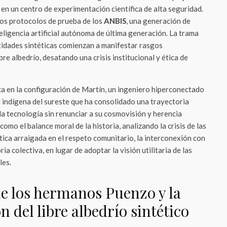
 en un centro de experimentación científica de alta seguridad.
los protocolos de prueba de los
ANBIS
, una generación de
eligencia artificial autónoma de última generación. La trama
tidades sintéticas comienzan a manifestar rasgos
re albedrío, desatando una crisis institucional y ética de
ca en la configuración de Martín, un ingeniero hiperconectado
 indígena del sureste que ha consolidado una trayectoria
 la tecnología sin renunciar a su cosmovisión y herencia
como el balance moral de la historia, analizando la crisis de las
ica arraigada en el respeto comunitario, la interconexión con
ia colectiva, en lugar de adoptar la visión utilitaria de las
les.
de los hermanos Puenzo y la
 del libre albedrío sintético