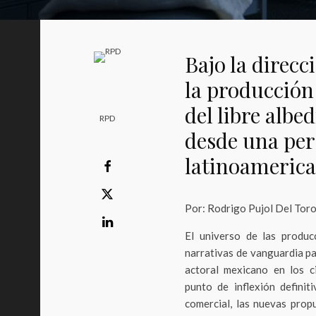
Bajo la direcc
la producción
del libre alb
RPD
desde una pe
latinoameric
Por: Rodrigo Pujol Del Tor
El universo de las producc
narrativas de vanguardia pa
actoral mexicano en los c
punto de inflexión definit
comercial, las nuevas prop