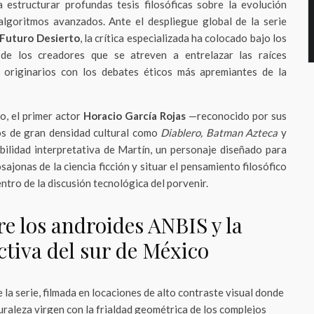
a estructurar profundas tesis filosóficas sobre la evolución
 algoritmos avanzados. Ante el despliegue global de la serie
Futuro Desierto
, la crítica especializada ha colocado bajo los
de los creadores que se atreven a entrelazar las raíces
s originarios con los debates éticos más apremiantes de la
o, el primer actor
Horacio García Rojas
—reconocido por sus
os de gran densidad cultural como
Diablero, Batman Azteca
y
ilidad interpretativa de Martín, un personaje diseñado para
sajonas de la ciencia ficción y situar el pensamiento filosófico
entro de la discusión tecnológica del porvenir.
re los androides ANBIS y la
tiva del sur de México
 la serie, filmada en locaciones de alto contraste visual donde
turaleza virgen con la frialdad geométrica de los complejos