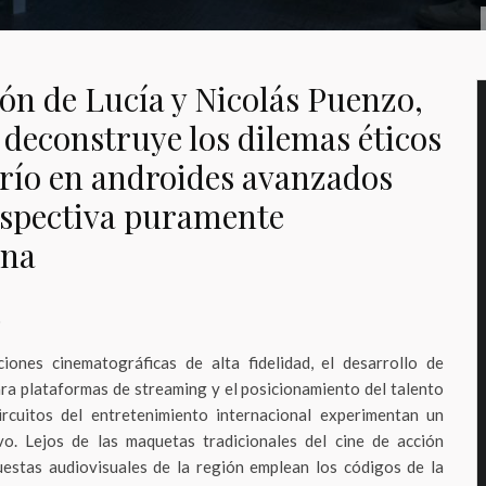
ión de Lucía y Nicolás Puenzo,
 deconstruye los dilemas éticos
edrío en androides avanzados
rspectiva puramente
ana
o
iones cinematográficas de alta fidelidad, el desarrollo de
ra plataformas de streaming y el posicionamiento del talento
ircuitos del entretenimiento internacional experimentan un
ivo. Lejos de las maquetas tradicionales del cine de acción
uestas audiovisuales de la región emplean los códigos de la