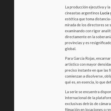
La producción ejecutiva y l
cineastas argentinos
Lucía 
estética que toma distancia
mirada de los directores se 
examinando con rigor analít
directamente en la soberanía 
provincias y es resignificad
global.
Para García Rojas, encarnar 
artístico con mayor densidad
preciso instante en que las f
comienzan a disolverse, obl
qué es, en esencia, lo que 
La serie se encuentra dispon
internacional de la plataform
exclusivas detrás de cámaras
filmación en locaciones o rev