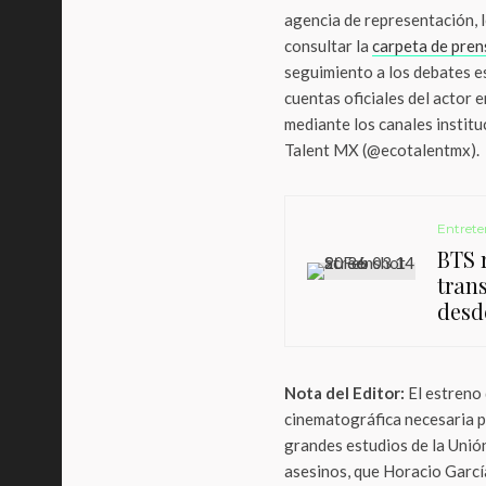
agencia de representación, l
consultar la
carpeta de pren
seguimiento a los debates es
cuentas oficiales del actor
mediante los canales institu
Talent MX (@ecotalentmx).
Entrete
BTS r
tran
desd
Nota del Editor:
El estreno 
cinematográfica necesaria pa
grandes estudios de la Unió
asesinos, que Horacio Garcí