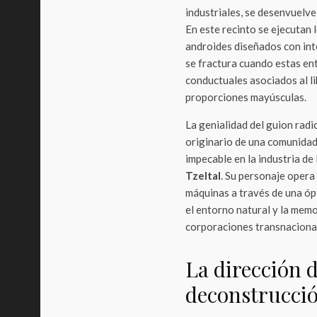
industriales, se desenvuelve
En este recinto se ejecutan 
androides diseñados con int
se fractura cuando estas en
conductuales asociados al lib
proporciones mayúsculas.
La genialidad del guion radi
originario de una comunidad
impecable en la industria de
Tzeltal
. Su personaje opera 
máquinas a través de una ópt
el entorno natural y la memor
corporaciones transnaciona
La dirección 
deconstrucción