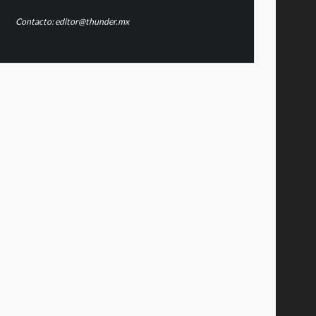
Contacto: editor@thunder.mx