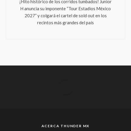
¡Hito histórico de los corridos tumbados! Junior
H anuncia su imponente “Tour Estadios México
2027” y colgará el cartel de sold out en los
recintos más grandes del país
ACERCA THUNDER MX