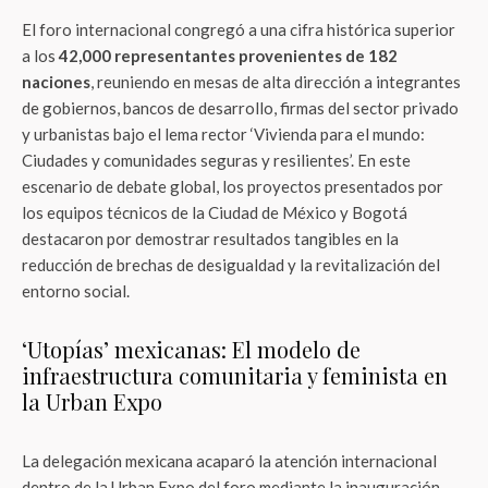
El foro internacional congregó a una cifra histórica superior
a los
42,000 representantes provenientes de 182
naciones
, reuniendo en mesas de alta dirección a integrantes
de gobiernos, bancos de desarrollo, firmas del sector privado
y urbanistas bajo el lema rector ‘Vivienda para el mundo:
Ciudades y comunidades seguras y resilientes’. En este
escenario de debate global, los proyectos presentados por
los equipos técnicos de la Ciudad de México y Bogotá
destacaron por demostrar resultados tangibles en la
reducción de brechas de desigualdad y la revitalización del
entorno social.
‘Utopías’ mexicanas: El modelo de
infraestructura comunitaria y feminista en
la Urban Expo
La delegación mexicana acaparó la atención internacional
dentro de la Urban Expo del foro mediante la inauguración