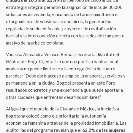
ciudad del 10.5% al 6.3%
en un periodo de cinco años. La
estrategia integral permitió la asignación de más de 30.000
soluciones de vivienda, vinculando de forma simultánea el
otorgamiento de subsidios económicos, la generación
regulada de suelo edificable, proyectos de revitalización
barrial y la interconexión directa con las redes de transporte
masivo de la urbe colombiana.
Vanessa Alexandra Velasco Bernal, secretaria distrital del
Hábitat de Bogotá, enfatizó que una política habitacional
moderna no puede limitarse a la entrega física de cuatro
paredes: “Debe abrir acceso a empleo, transporte, servicios y
permanencia en la ciudad. Bogotá presenta en este Foro
resultados concretos y una experiencia que puede aportar a
otras ciudades que enfrentan desafíos similares”.
Al igual que el modelo de la Ciudad de México, la iniciativa
bogotana colocó como eje prioritario la autonomía
económica femenina a través de la propiedad inmobiliaria. Las
auditorías del programa revelan que el
62.2% de las mujeres