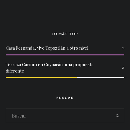
LO MÁS TOP
Casa Fernanda, vive Tepoztlán a otro nivel.
5
Terraza Carmín en Coyoacán: una propuesta
3
diferente
BUSCAR