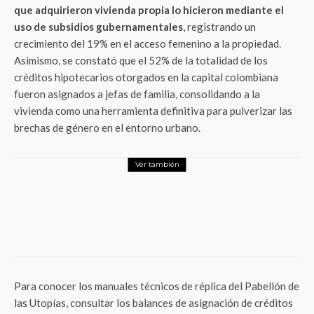
que adquirieron vivienda propia lo hicieron mediante el
uso de subsidios gubernamentales
, registrando un
crecimiento del 19% en el acceso femenino a la propiedad.
Asimismo, se constató que el 52% de la totalidad de los
créditos hipotecarios otorgados en la capital colombiana
fueron asignados a jefas de familia, consolidando a la
vivienda como una herramienta definitiva para pulverizar las
brechas de género en el entorno urbano.
Ver también
Responsabilidad Social
Rendimiento sin desgaste: La alianza
entre Fundación Real Madrid y Fundación
VIAHR para transformar el bienestar
humano
Para conocer los manuales técnicos de réplica del Pabellón de
las Utopías, consultar los balances de asignación de créditos