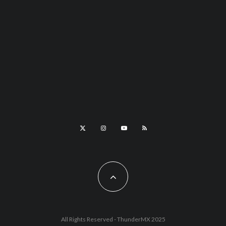
All Rights Reserved - ThunderMX 2025