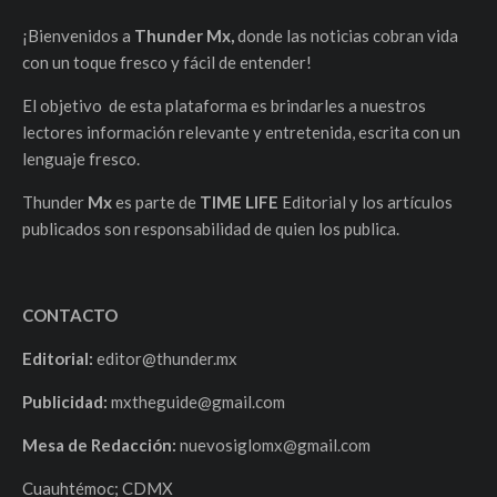
¡Bienvenidos a
Thunder Mx,
donde las noticias cobran vida
con un toque fresco y fácil de entender!
El objetivo de esta plataforma es brindarles a nuestros
lectores información relevante y entretenida, escrita con un
lenguaje fresco.
Thunder
Mx
es parte de
TIME LIFE
Editorial y los artículos
publicados son responsabilidad de quien los publica.
CONTACTO
Editorial:
editor@thunder.mx
Publicidad:
mxtheguide@gmail.com
Mesa de Redacción:
nuevosiglomx@gmail.com
Cuauhtémoc; CDMX