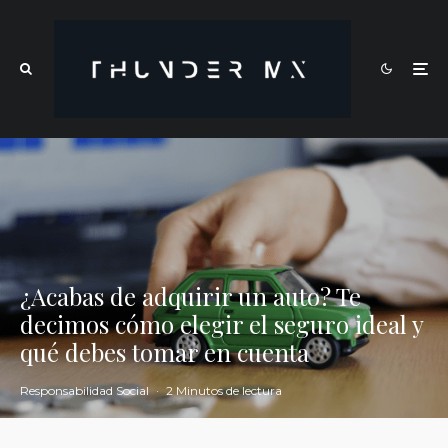
¿Acabas de adquirir un auto? Te
decimos cómo elegir el seguro ideal y
qué debes tomar en cuenta
Responsabilidad Social
·
2 Minutos de lectura