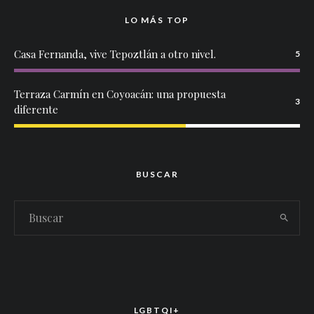
LO MÁS TOP
Casa Fernanda, vive Tepoztlán a otro nivel.
5
Terraza Carmín en Coyoacán: una propuesta
3
diferente
BUSCAR
LGBTQI+