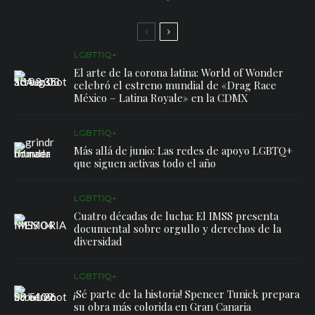
LGBTTIQ+
El arte de la corona latina: World of Wonder
celebró el estreno mundial de «Drag Race
México – Latina Royale» en la CDMX
LGBTTIQ+
Más allá de junio: Las redes de apoyo LGBTQ+
que siguen activas todo el año
LGBTTIQ+
Cuatro décadas de lucha: El IMSS presenta
documental sobre orgullo y derechos de la
diversidad
LGBTTIQ+
¡Sé parte de la historia! Spencer Tunick prepara
su obra más colorida en Gran Canaria