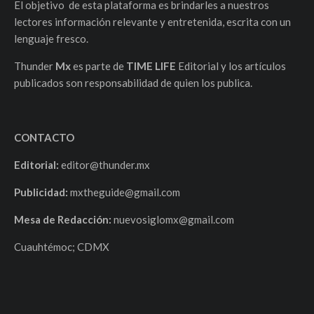
El objetivo de esta plataforma es brindarles a nuestros
lectores información relevante y entretenida, escrita con un
lenguaje fresco.
Thunder
Mx
es parte de
TIME LIFE
Editorial y los artículos
publicados son responsabilidad de quien los publica.
CONTACTO
Editorial:
editor@thunder.mx
Publicidad:
mxtheguide@gmail.com
Mesa de Redacción:
nuevosiglomx@gmail.com
Cuauhtémoc; CDMX