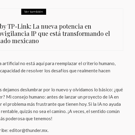
Ver también
 by TP-Link: La nueva potencia en
ovigilancia IP que está transformando el
ado mexicano
cia artificial no está aquí para reemplazar el criterio humano,
a capacidad de resolver los desafíos que realmente hacen
 dejamos deslumbrar por lo nuevo y olvidamos lo básico: ¿qué
r? Mi consejo humano: antes de lanzar un proyecto de IA en
ar el problema más frustrante que tienen hoy. Si la IA no ayuda
 rentable, quizás no sea el camino. ¡A veces, el sentido común
 más poderosa que tenemos!
cribe: editor@thunder.mx.