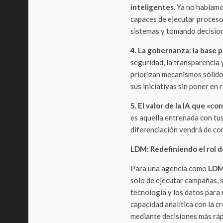
inteligentes
. Ya no hablam
capaces de ejecutar procesos
sistemas y tomando decision
4. La gobernanza: la base p
seguridad, la transparencia 
priorizan mecanismos sólido
sus iniciativas sin poner en 
5. El valor de la IA que «c
es aquella entrenada con tus
diferenciación vendrá de co
LDM: Redefiniendo el rol d
Para una agencia como
LD
solo de ejecutar campañas, s
tecnología y los datos para
capacidad analítica con la cr
mediante decisiones más ráp