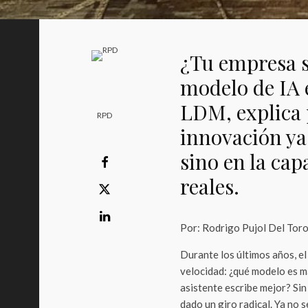
¿Tu empresa s
modelo de IA 
LDM, explica 
RPD
innovación ya
sino en la ca
reales.
Por: Rodrigo Pujol Del Tor
Durante los últimos años, el 
velocidad: ¿qué modelo es m
asistente escribe mejor? Sin
dado un giro radical. Ya no 