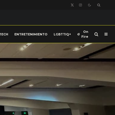
On
TECH
ENTRETENIMIENTO
LGBTTIQ+
Fire