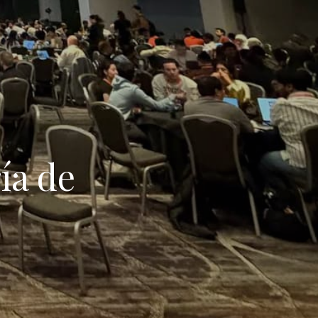
ía de