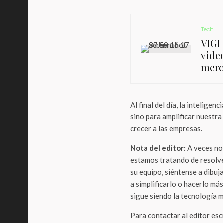
Tech
VIGI
vide
merc
Al final del día, la inteligen
sino para amplificar nuestr
crecer a las empresas.
Nota del editor:
A veces nos
estamos tratando de resolve
su equipo, siéntense a dibuj
a simplificarlo o hacerlo más
sigue siendo la tecnología
Para contactar al editor es