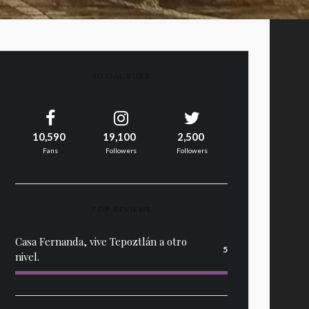
SOCIAL BUZZ
10,590
19,100
2,500
Fans
Followers
Followers
TOP REVIEWS
Casa Fernanda, vive Tepoztlán a otro
5
nivel.