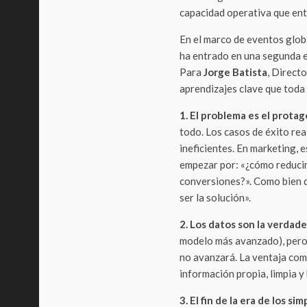
capacidad operativa que ent
En el marco de eventos glo
ha entrado en una segunda 
Para
Jorge Batista
, Direct
aprendizajes clave que toda
1. El problema es el protago
todo. Los casos de éxito real
ineficientes. En marketing, 
empezar por: «¿cómo reduci
conversiones?». Como bien di
ser la solución».
2. Los datos son la verdade
modelo más avanzado), pero s
no avanzará. La ventaja com
información propia, limpia y
3. El fin de la era de los s