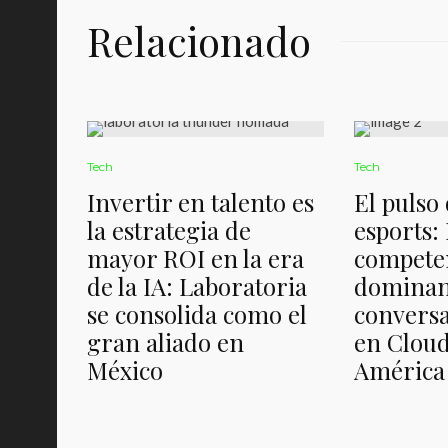
Relacionado
Tech
Tech
Invertir en talento es
El pulso 
la estrategia de
esports: 
mayor ROI en la era
compete
de la IA: Laboratoria
dominan
se consolida como el
conversa
gran aliado en
en Cloud
México
América 