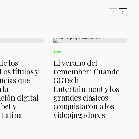
Tech
de los
El verano del
Los títulos y
remember: Cuando
ncias que
GGTech
 la
Entertainment y los
ción digital
grandes clásicos
bet y
conquistaron a los
Latina
videojugadores