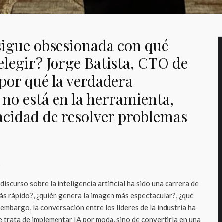
igue obsesionada con qué
elegir? Jorge Batista, CTO de
por qué la verdadera
 no está en la herramienta,
pacidad de resolver problemas
o
discurso sobre la inteligencia artificial ha sido una carrera de
ás rápido?, ¿quién genera la imagen más espectacular?, ¿qué
 embargo, la conversación entre los líderes de la industria ha
se trata de implementar IA por moda, sino de convertirla en una