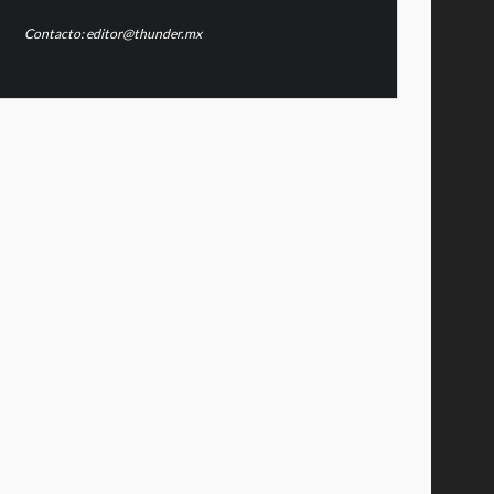
Contacto: editor@thunder.mx