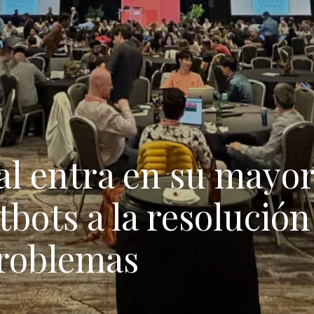
al entra en su mayor
tbots a la resolución
problemas