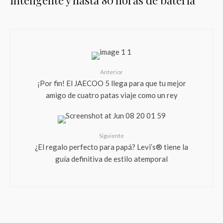
inteligente y hasta 80 horas de batería
Anterior
¡Por fin! El JAECOO 5 llega para que tu mejor
amigo de cuatro patas viaje como un rey
Siguiente
¿El regalo perfecto para papá? Levi’s® tiene la
guía definitiva de estilo atemporal