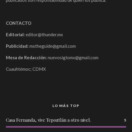
publicados son responsabilidad de quien los publica.
CONTACTO
Editorial:
editor@thunder.mx
Publicidad:
mxtheguide@gmail.com
Mesa de Redacción:
nuevosiglomx@gmail.com
Cuauhtémoc; CDMX
LO MÁS TOP
Casa Fernanda, vive Tepoztlán a otro nivel.
5