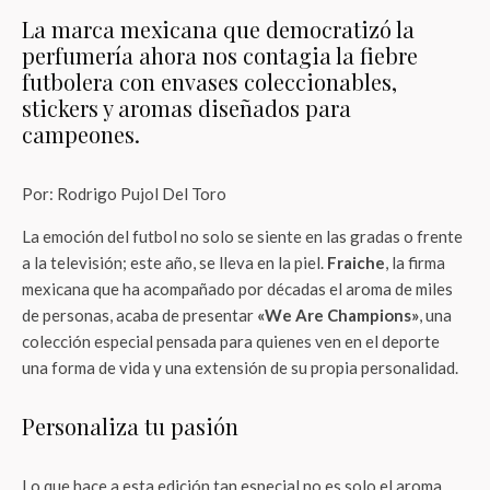
La marca mexicana que democratizó la
perfumería ahora nos contagia la fiebre
futbolera con envases coleccionables,
stickers y aromas diseñados para
campeones.
Por: Rodrigo Pujol Del Toro
La emoción del futbol no solo se siente en las gradas o frente
a la televisión; este año, se lleva en la piel.
Fraiche
, la firma
mexicana que ha acompañado por décadas el aroma de miles
de personas, acaba de presentar
«We Are Champions»
, una
colección especial pensada para quienes ven en el deporte
una forma de vida y una extensión de su propia personalidad.
Personaliza tu pasión
Lo que hace a esta edición tan especial no es solo el aroma,