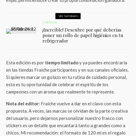
elijas, permitiéndote crear tu propia combinación ganadora.
Ver también
LifeStyle
¡Increíble! Descubre por qué deberías
poner un rollo de papel higiénico en tu
refrigerador
Esta edición es por
tiempo limitado
y ya puedes encontrarla
en las tiendas Fraiche participantes y en sus canales oficiales.
Si quieres marcar un golazo en tu rutina de cuidado personal,
esta es tu oportunidad de celebrar el espíritu de los
campeones con un aroma que realmente te represente.
Nota del editor:
Fraiche vuelve a dar en el clavo con esta
propuesta. A veces, las marcas se olvidan de la parte creativa
del usuario, pero dejarnos personalizar nuestro frasco con
stickers es un detalle que encantará tanto a grandes como a
chicos. Mi recomendación: el formato de 120 ml es el regalo