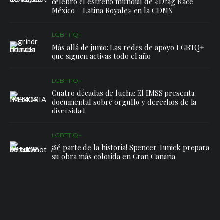
celebró el estreno mundial de «Drag Race
México – Latina Royale» en la CDMX
LGBTTIQ+
Más allá de junio: Las redes de apoyo LGBTQ+
que siguen activas todo el año
LGBTTIQ+
Cuatro décadas de lucha: El IMSS presenta
documental sobre orgullo y derechos de la
diversidad
LGBTTIQ+
¡Sé parte de la historia! Spencer Tunick prepara
su obra más colorida en Gran Canaria