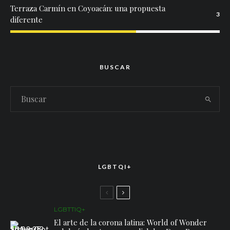
Terraza Carmín en Coyoacán: una propuesta
3
diferente
BUSCAR
LGBTQI+
LGBTTIQ+
El arte de la corona latina: World of Wonder