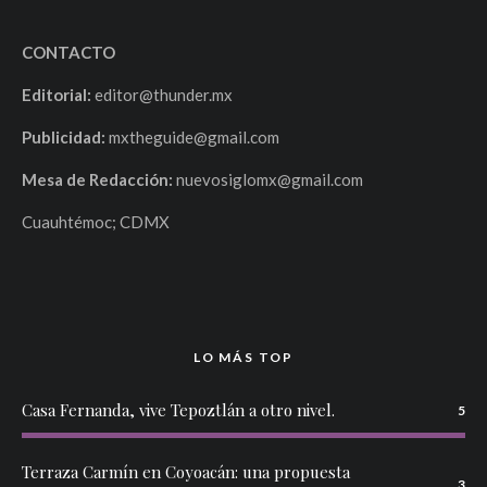
CONTACTO
Editorial:
editor@thunder.mx
Publicidad:
mxtheguide@gmail.com
Mesa de Redacción:
nuevosiglomx@gmail.com
Cuauhtémoc; CDMX
LO MÁS TOP
Casa Fernanda, vive Tepoztlán a otro nivel.
5
Terraza Carmín en Coyoacán: una propuesta
3