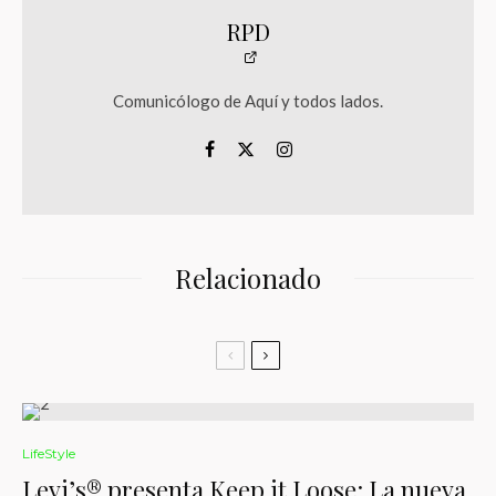
RPD
Comunicólogo de Aquí y todos lados.
Relacionado
LifeStyle
Levi’s® presenta Keep it Loose: La nueva