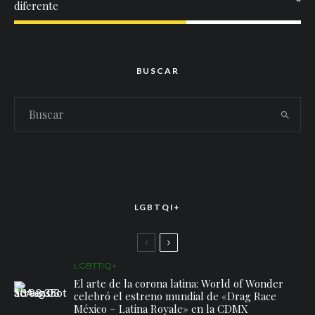
diferente
BUSCAR
LGBTQI+
LGBTTIQ+
El arte de la corona latina: World of Wonder
celebró el estreno mundial de «Drag Race
México – Latina Royale» en la CDMX