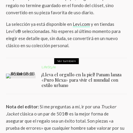
regalo no termine guardado en el fondo del clóset, sino
convertido en su pieza favorita de uso diario.
La selección ya está disponible en
Levi.com
y en tiendas
Levi’s® seleccionadas. No esperes al último momento para
elegir ese detalle que, sin duda, se convertirá en un nuevo
clásico en su colección personal.
Ver también
LifeStyle
¡Lleva el orgullo en la piel! Panam lanza
«Puro Mexa» para vivir el mundial con
estilo urbano
Nota del editor:
Si me preguntas a mí, ir por una
Trucker
Jacket
clásica o un par de 501® es la mejor forma de
asegurar que el regalo sea un éxito total. Son piezas «a
prueba de errores» que cualquier hombre sabe valorar por su