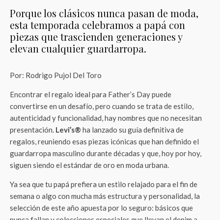
Porque los clásicos nunca pasan de moda,
esta temporada celebramos a papá con
piezas que trascienden generaciones y
elevan cualquier guardarropa.
Por: Rodrigo Pujol Del Toro
Encontrar el regalo ideal para Father’s Day puede
convertirse en un desafío, pero cuando se trata de estilo,
autenticidad y funcionalidad, hay nombres que no necesitan
presentación.
Levi’s®
ha lanzado su guía definitiva de
regalos, reuniendo esas piezas icónicas que han definido el
guardarropa masculino durante décadas y que, hoy por hoy,
siguen siendo el estándar de oro en moda urbana.
Ya sea que tu papá prefiera un estilo relajado para el fin de
semana o algo con mucha más estructura y personalidad, la
selección de este año apuesta por lo seguro: básicos que
nunca fallan y colecciones especiales que llevan el denim a