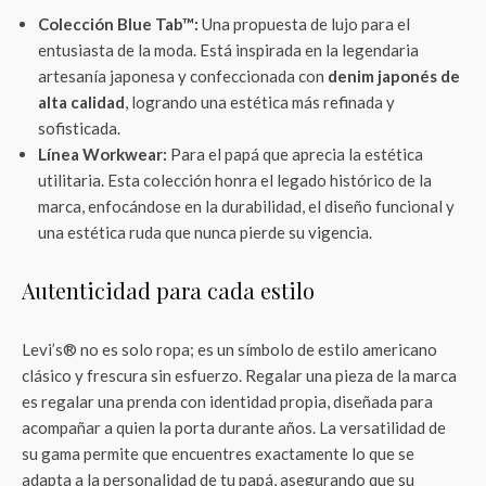
Colección Blue Tab™:
Una propuesta de lujo para el
entusiasta de la moda. Está inspirada en la legendaria
artesanía japonesa y confeccionada con
denim japonés de
alta calidad
, logrando una estética más refinada y
sofisticada.
Línea Workwear:
Para el papá que aprecia la estética
utilitaria. Esta colección honra el legado histórico de la
marca, enfocándose en la durabilidad, el diseño funcional y
una estética ruda que nunca pierde su vigencia.
Autenticidad para cada estilo
Levi’s® no es solo ropa; es un símbolo de estilo americano
clásico y frescura sin esfuerzo. Regalar una pieza de la marca
es regalar una prenda con identidad propia, diseñada para
acompañar a quien la porta durante años. La versatilidad de
su gama permite que encuentres exactamente lo que se
adapta a la personalidad de tu papá, asegurando que su