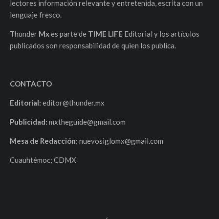
lectores información relevante y entretenida, escrita con un
lenguaje fresco.
Thunder
Mx
es parte de
TIME LIFE
Editorial y los artículos
publicados son responsabilidad de quien los publica.
CONTACTO
Editorial:
editor@thunder.mx
Publicidad:
mxtheguide@gmail.com
Mesa de Redacción:
nuevosiglomx@gmail.com
Cuauhtémoc; CDMX