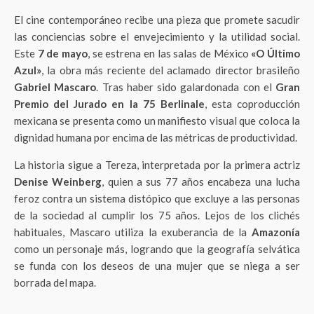
El cine contemporáneo recibe una pieza que promete sacudir
las conciencias sobre el envejecimiento y la utilidad social.
Este
7 de mayo
, se estrena en las salas de México
«O Último
Azul»
, la obra más reciente del aclamado director brasileño
Gabriel Mascaro
. Tras haber sido galardonada con el
Gran
Premio del Jurado en la 75 Berlinale
, esta coproducción
mexicana se presenta como un manifiesto visual que coloca la
dignidad humana por encima de las métricas de productividad.
La historia sigue a Tereza, interpretada por la primera actriz
Denise Weinberg
, quien a sus 77 años encabeza una lucha
feroz contra un sistema distópico que excluye a las personas
de la sociedad al cumplir los 75 años. Lejos de los clichés
habituales, Mascaro utiliza la exuberancia de la
Amazonía
como un personaje más, logrando que la geografía selvática
se funda con los deseos de una mujer que se niega a ser
borrada del mapa.