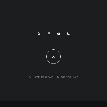
All Rights Reserved - ThunderMX 2025