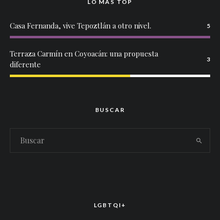
LO MÁS TOP
Casa Fernanda, vive Tepoztlán a otro nivel.
5
Terraza Carmín en Coyoacán: una propuesta
3
diferente
BUSCAR
LGBTQI+