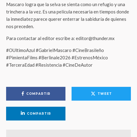
Mascaro logra que la selva se sienta como un refugio y una
trinchera a la vez. Es una película necesaria en tiempos donde
la inmediatez parece querer enterrar la sabiduría de quienes
nos preceden.
Para contactar al editor escribe a: editor@thunder.mx
#OUltimoAzul #GabrielMascaro #CineBrasileño
#PimientaFilms #Berlinale2026 #EstrenosMéxico
#TerceraEdad #Resistencia #CineDeAutor
COMPARTIR
TWEET
COMPARTIR