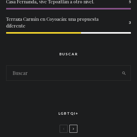
Casa Fernanda, vive Tepoztlán a otro nivel.
5
Terraza Carmín en Coyoacán: una propuesta
3
diferente
BUSCAR
LGBTQI+