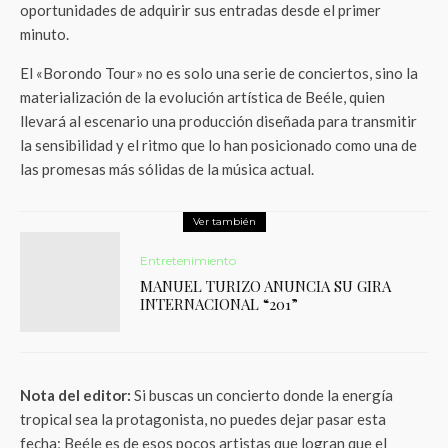
oportunidades de adquirir sus entradas desde el primer
minuto.
El «Borondo Tour» no es solo una serie de conciertos, sino la
materialización de la evolución artística de Beéle, quien
llevará al escenario una producción diseñada para transmitir
la sensibilidad y el ritmo que lo han posicionado como una de
las promesas más sólidas de la música actual.
Ver también
Entretenimiento
MANUEL TURIZO ANUNCIA SU GIRA
INTERNACIONAL “201”
Nota del editor:
Si buscas un concierto donde la energía
tropical sea la protagonista, no puedes dejar pasar esta
fecha; Beéle es de esos pocos artistas que logran que el