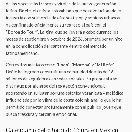
de las voces más frescas y virales de la nueva generación
latina.
Beéle
, el artista colombiano que ha revolucionado la
industria con su mezcla de afrobeat, pop y sonidos urbanos,
ha confirmado oficialmente su regreso al país con el
“Borondo Tour”
. La gira, que se llevará a cabo durante los
meses de septiembre y octubre de 2026, promete ser un hito
en la consolidación del cantante dentro del mercado
latinoamericano.
Con éxitos masivos como
“Loco”
,
“Morena”
y
“Mi Refe”
,
Beéle ha logrado construir una comunidad de más de 16
millones de seguidores en redes sociales. Su propuesta se
distingue por alejarse del reggaetón convencional,
apostando en su lugar por una estética veraniega y melódica
influenciada por la vibra de la costa colombiana, lo que le ha
permitido conectar profundamente con el público joven que
busca frescura y cercanía emocional.
Calendario del «Borondo Tour» en México