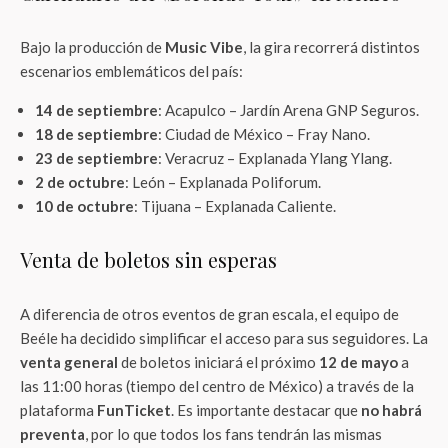
Bajo la producción de
Music Vibe
, la gira recorrerá distintos
escenarios emblemáticos del país:
14 de septiembre
: Acapulco – Jardín Arena GNP Seguros.
18 de septiembre
: Ciudad de México – Fray Nano.
23 de septiembre
: Veracruz – Explanada Ylang Ylang.
2 de octubre
: León – Explanada Poliforum.
10 de octubre
: Tijuana – Explanada Caliente.
Venta de boletos sin esperas
A diferencia de otros eventos de gran escala, el equipo de
Beéle ha decidido simplificar el acceso para sus seguidores. La
venta general
de boletos iniciará el próximo
12 de mayo
a
las 11:00 horas (tiempo del centro de México) a través de la
plataforma
FunTicket
. Es importante destacar que
no habrá
preventa
, por lo que todos los fans tendrán las mismas