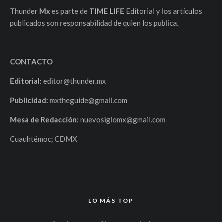
Thunder
Mx
es parte de
TIME LIFE
Editorial y los artículos
publicados son responsabilidad de quien los publica.
CONTACTO
Editorial:
editor@thunder.mx
Publicidad:
mxtheguide@gmail.com
Mesa de Redacción:
nuevosiglomx@gmail.com
Cuauhtémoc; CDMX
LO MÁS TOP