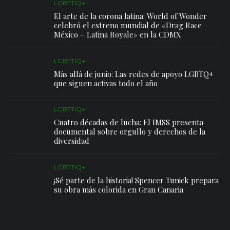
LGBTTIQ+
El arte de la corona latina: World of Wonder
celebró el estreno mundial de «Drag Race
México – Latina Royale» en la CDMX
LGBTTIQ+
Más allá de junio: Las redes de apoyo LGBTQ+
que siguen activas todo el año
LGBTTIQ+
Cuatro décadas de lucha: El IMSS presenta
documental sobre orgullo y derechos de la
diversidad
LGBTTIQ+
¡Sé parte de la historia! Spencer Tunick prepara
su obra más colorida en Gran Canaria