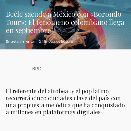
Beéle sacude a México con «Borondo
Tour»: El fenómeno colombiano llega
en septiembre
Entretenimiento
·
2 Minutos de lectura
RPD
El referente del afrobeat y el pop latino
recorrerá cinco ciudades clave del país con
una propuesta melódica que ha conquistado
a millones en plataformas digitales