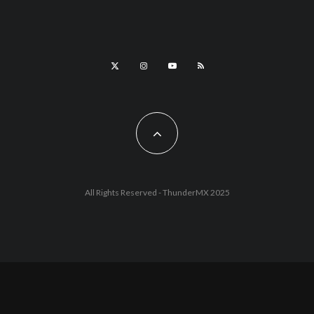
All Rights Reserved - ThunderMX 2025