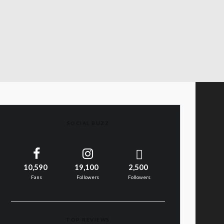
SOCIAL BUZZ
10,590
19,100
2,500
Fans
Followers
Followers
TOP REVIEWS