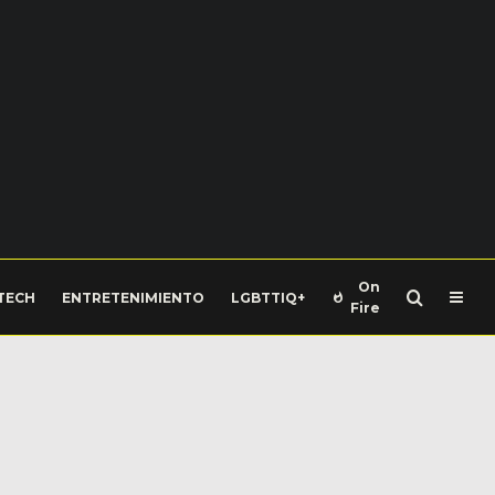
On
TECH
ENTRETENIMIENTO
LGBTTIQ+
Fire