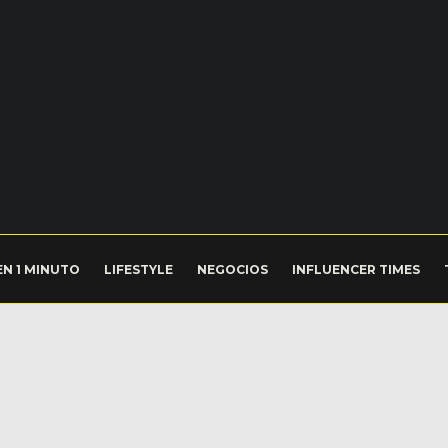
EN 1 MINUTO
LIFESTYLE
NEGOCIOS
INFLUENCER TIMES