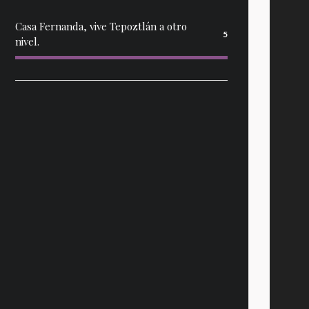
Casa Fernanda, vive Tepoztlán a otro
5
nivel.