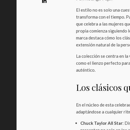
El estilo no es solo una cue
transforma con el tiempo. P
que celebra a las mujeres q
propia comienza siguiendo l
marca destaca cómo los clási
extensión natural de la per
La colección se centra en l
como el lienzo perfecto para
auténtico.
Los clásicos q
En el núcleo de esta celebra
adaptándose a cualquier ritm
Chuck Taylor All Star
: D