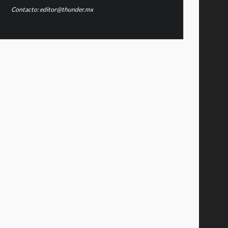
Contacto: editor@thunder.mx