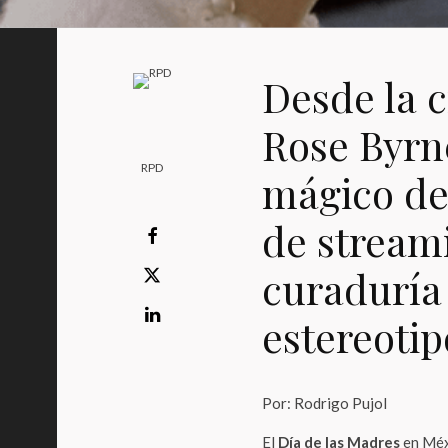
Desde la c
Rose Byrne
RPD
mágico de
de stream
curaduría
estereotip
Por: Rodrigo Pujol
El
Día de las Madres
en Méxi