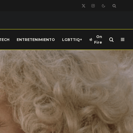
On
TECH
ENTRETENIMIENTO
LGBTTIQ+
Fire