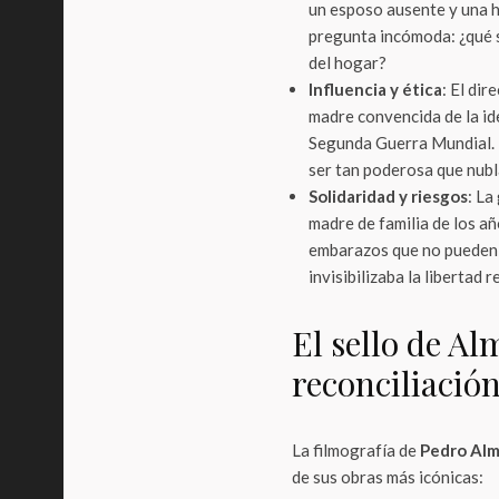
un esposo ausente y una h
pregunta incómoda: ¿qué s
del hogar?
Influencia y ética
: El di
madre convencida de la ideo
Segunda Guerra Mundial. E
ser tan poderosa que nubla
Solidaridad y riesgos
: L
madre de familia de los añ
embarazos que no pueden 
invisibilizaba la libertad 
El sello de A
reconciliació
La filmografía de
Pedro Al
de sus obras más icónicas: