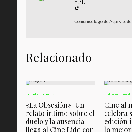
RPD
Comunicólogo de Aquí y todos
Relacionado
Entretenimiento
Entretenimient
«La Obsesión»: Un
Cine al
relato íntimo sobre el
celebra 
duelo y la ausencia
edición 
llega al Cine Lido con
lo mejor