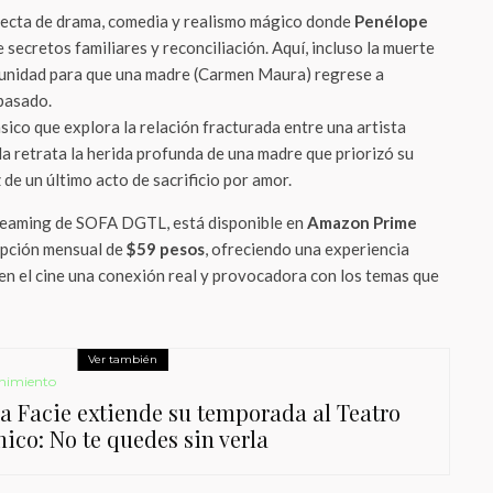
fecta de drama, comedia y realismo mágico donde
Penélope
e secretos familiares y reconciliación. Aquí, incluso la muerte
tunidad para que una madre (Carmen Maura) regrese a
pasado.
ásico que explora la relación fracturada entre una artista
ula retrata la herida profunda de una madre que priorizó su
 de un último acto de sacrificio por amor.
streaming de SOFA DGTL, está disponible en
Amazon Prime
ipción mensual de
$59 pesos
, ofreciendo una experiencia
en el cine una conexión real y provocadora con los temas que
Ver también
nimiento
a Facie extiende su temporada al Teatro
nico: No te quedes sin verla