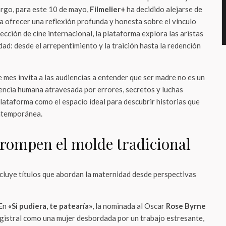
argo, para este 10 de mayo,
Filmelier+
ha decidido alejarse de
a ofrecer una reflexión profunda y honesta sobre el vínculo
ección de cine internacional, la plataforma explora las aristas
ad: desde el arrepentimiento y la traición hasta la redención
e mes invita a las audiencias a entender que ser madre no es un
iencia humana atravesada por errores, secretos y luchas
plataforma como el espacio ideal para descubrir historias que
ontemporánea.
 rompen el molde tradicional
ncluye títulos que abordan la maternidad desde perspectivas
 En
«Si pudiera, te patearía»
, la nominada al Oscar
Rose Byrne
gistral como una mujer desbordada por un trabajo estresante,