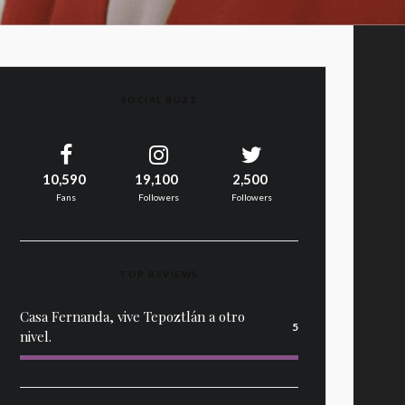
SOCIAL BUZZ
10,590
19,100
2,500
Fans
Followers
Followers
TOP REVIEWS
Casa Fernanda, vive Tepoztlán a otro
5
nivel.