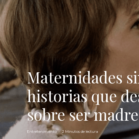
Maternidades sin
historias que de
sobre ser madre
Entretenimiento
·
2 Minutos de lectura