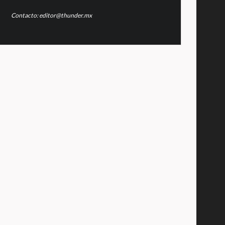
Contacto: editor@thunder.mx