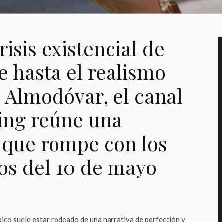
risis existencial de
 hasta el realismo
 Almodóvar, el canal
ing reúne una
 que rompe con los
os del 10 de mayo
co suele estar rodeado de una narrativa de perfección y