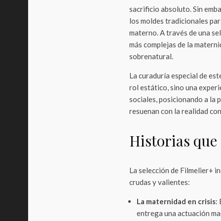
sacrificio absoluto. Sin emb
los moldes tradicionales par
materno. A través de una sel
más complejas de la maternid
sobrenatural.
La curaduría especial de est
rol estático, sino una exper
sociales, posicionando a la 
resuenan con la realidad c
Historias que
La selección de Filmelier+ i
crudas y valientes:
La maternidad en crisis
:
entrega una actuación ma