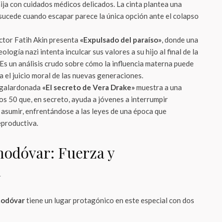
ija con cuidados médicos delicados. La cinta plantea una
ucede cuando escapar parece la única opción ante el colapso
rector Fatih Akin presenta
«Expulsado del paraíso»
, donde una
logía nazi intenta inculcar sus valores a su hijo al final de la
s un análisis crudo sobre cómo la influencia materna puede
 el juicio moral de las nuevas generaciones.
a galardonada
«El secreto de Vera Drake»
muestra a una
os 50 que, en secreto, ayuda a jóvenes a interrumpir
asumir, enfrentándose a las leyes de una época que
reproductiva.
lmodóvar: Fuerza y
n
modóvar
tiene un lugar protagónico en este especial con dos