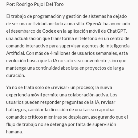
Por: Rodrigo Pujol Del Toro
El trabajo de programación y gestión de sistemas ha dejado
de ser una actividad anclada a una silla.
OpenAI
ha anunciado
el desembarco de
Codex
en la aplicación móvil de ChatGPT,
una actualización que transforma el teléfono en un centro de
comando interactivo para supervisar agentes de Inteligencia
Artificial. Con más de 4 millones de usuarios semanales, esta
evolución busca que la IA no solo sea conveniente, sino que
mantenga una continuidad absoluta en proyectos de larga
duración.
Ya no se trata solo de «revisar» un proceso; la nueva
experiencia móvil permite una colaboración activa. Los
usuarios pueden responder preguntas de la IA, revisar
hallazgos, cambiar la dirección de una tarea o aprobar
comandos críticos mientras se desplazan, asegurando que el
flujo de trabajo no se detenga por falta de supervisión
humana.