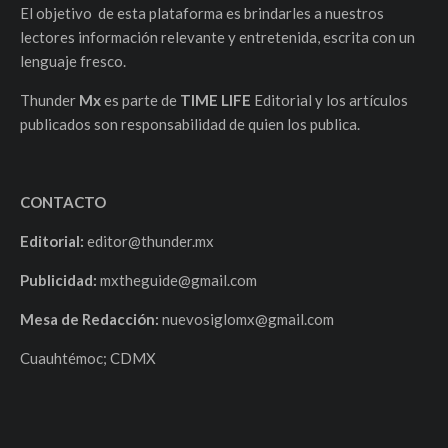
El objetivo de esta plataforma es brindarles a nuestros
lectores información relevante y entretenida, escrita con un
lenguaje fresco.
Thunder
Mx
es parte de
TIME LIFE
Editorial y los artículos
publicados son responsabilidad de quien los publica.
CONTACTO
Editorial:
editor@thunder.mx
Publicidad:
mxtheguide@gmail.com
Mesa de Redacción:
nuevosiglomx@gmail.com
Cuauhtémoc; CDMX