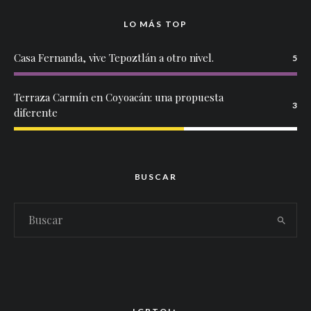
LO MÁS TOP
Casa Fernanda, vive Tepoztlán a otro nivel.
5
Terraza Carmín en Coyoacán: una propuesta
3
diferente
BUSCAR