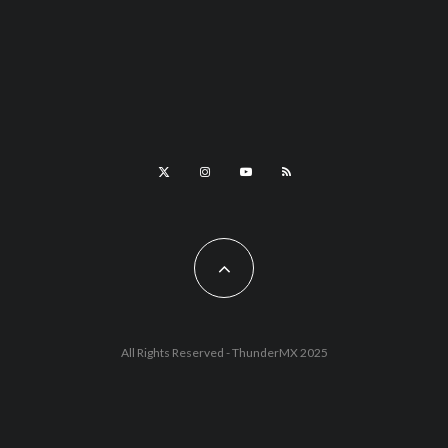
All Rights Reserved - ThunderMX 2025