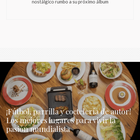
nostálgico rumbo a su próximo álbum
¡Fútbol, parrilla y coctelería de autor!
Los mejores lugares para vivir la
pasión mundialista