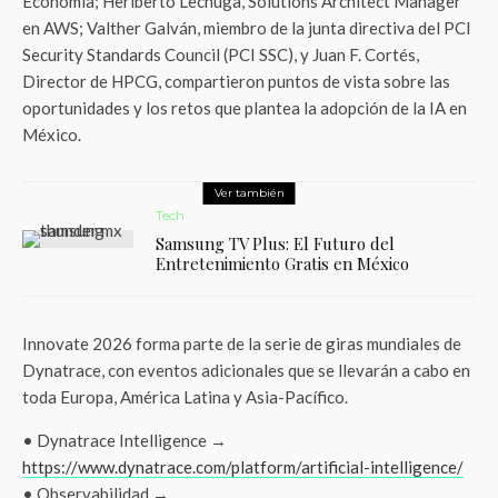
Economía; Heriberto Lechuga, Solutions Architect Manager
en AWS; Valther Galván, miembro de la junta directiva del PCI
Security Standards Council (PCI SSC), y Juan F. Cortés,
Director de HPCG, compartieron puntos de vista sobre las
oportunidades y los retos que plantea la adopción de la IA en
México.
Ver también
Tech
Samsung TV Plus: El Futuro del
Entretenimiento Gratis en México
Innovate 2026 forma parte de la serie de giras mundiales de
Dynatrace, con eventos adicionales que se llevarán a cabo en
toda Europa, América Latina y Asia-Pacífico.
• Dynatrace Intelligence →
https://www.dynatrace.com/platform/artificial-intelligence/
• Observabilidad →