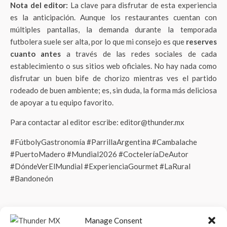
Nota del editor:
La clave para disfrutar de esta experiencia
es la anticipación. Aunque los restaurantes cuentan con
múltiples pantallas, la demanda durante la temporada
futbolera suele ser alta, por lo que mi consejo es que
reserves
cuanto antes
a través de las redes sociales de cada
establecimiento o sus sitios web oficiales. No hay nada como
disfrutar un buen bife de chorizo mientras ves el partido
rodeado de buen ambiente; es, sin duda, la forma más deliciosa
de apoyar a tu equipo favorito.
Para contactar al editor escribe: editor@thunder.mx
#FútbolyGastronomía #ParrillaArgentina #Cambalache
#PuertoMadero #Mundial2026 #CocteleríaDeAutor
#DóndeVerElMundial #ExperienciaGourmet #LaRural
#Bandoneón
Manage Consent
COMPARTIR
TWEET