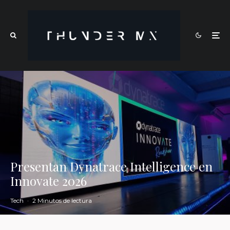
Presentan Dynatrace Intelligence en
Innovate 2026
Tech
·
2 Minutos de lectura