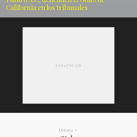
California en los tribunales
Último