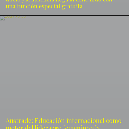
una función especial gratuita
Austrade: Educación internacional como
motor del liderazgo femenino y la