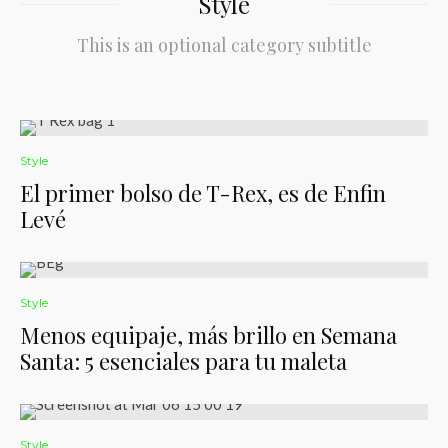
Style
This is an optional category subtitle
Style
El primer bolso de T-Rex, es de Enfin
Levé
Style
Menos equipaje, más brillo en Semana
Santa: 5 esenciales para tu maleta
Style