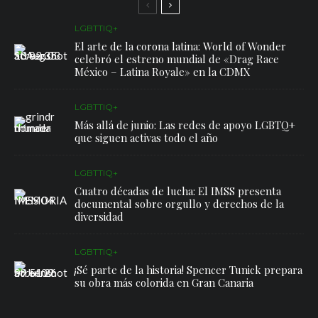
LGBTTIQ+
El arte de la corona latina: World of Wonder
celebró el estreno mundial de «Drag Race
México – Latina Royale» en la CDMX
LGBTTIQ+
Más allá de junio: Las redes de apoyo LGBTQ+
que siguen activas todo el año
LGBTTIQ+
Cuatro décadas de lucha: El IMSS presenta
documental sobre orgullo y derechos de la
diversidad
LGBTTIQ+
¡Sé parte de la historia! Spencer Tunick prepara
su obra más colorida en Gran Canaria