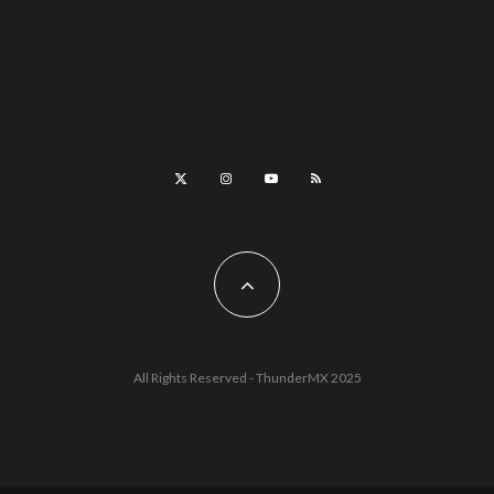
All Rights Reserved - ThunderMX 2025