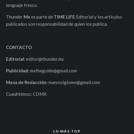
lenguaje fresco.
Thunder
Mx
es parte de
TIME LIFE
Editorial y los artículos
publicados son responsabilidad de quien los publica.
CONTACTO
Editorial:
editor@thunder.mx
Publicidad:
mxtheguide@gmail.com
Mesa de Redacción:
nuevosiglomx@gmail.com
Cuauhtémoc; CDMX
LO MÁS TOP