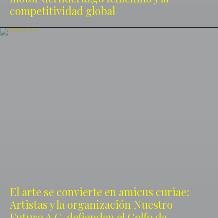
competitividad global
El arte se convierte en amicus curiae:
Artistas y la organización Nuestro
Futuro A.C. defienden el Golfo de