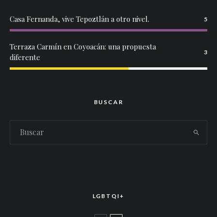
Casa Fernanda, vive Tepoztlán a otro nivel.
5
Terraza Carmín en Coyoacán: una propuesta
3
diferente
BUSCAR
LGBTQI+