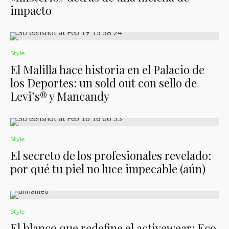
impacto
Style
El Malilla hace historia en el Palacio de
los Deportes: un sold out con sello de
Levi’s® y Mancandy
Style
El secreto de los profesionales revelado:
por qué tu piel no luce impecable (aún)
Style
El blanco que redefine el activewear: Eco