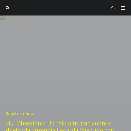
Entretenimiento
«La Obsesión»: Un relato íntimo sobre el
duelo y la ausencia llega al Cine Lido con