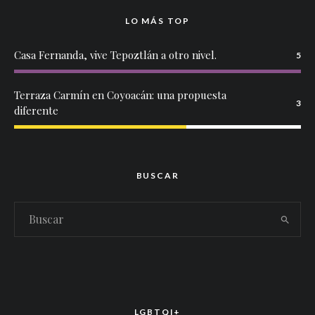
LO MÁS TOP
Casa Fernanda, vive Tepoztlán a otro nivel.
5
Terraza Carmín en Coyoacán: una propuesta
3
diferente
BUSCAR
LGBTQI+