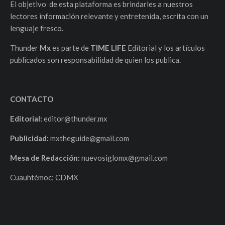
El objetivo de esta plataforma es brindarles a nuestros
lectores información relevante y entretenida, escrita con un
lenguaje fresco.
Thunder
Mx
es parte de
TIME LIFE
Editorial y los artículos
publicados son responsabilidad de quien los publica.
CONTACTO
Editorial:
editor@thunder.mx
Publicidad:
mxtheguide@gmail.com
Mesa de Redacción:
nuevosiglomx@gmail.com
Cuauhtémoc; CDMX