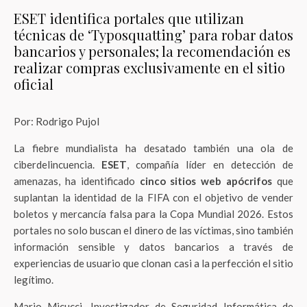
ESET identifica portales que utilizan
técnicas de ‘Typosquatting’ para robar datos
bancarios y personales; la recomendación es
realizar compras exclusivamente en el sitio
oficial
Por: Rodrigo Pujol
La fiebre mundialista ha desatado también una ola de
ciberdelincuencia.
ESET
, compañía líder en detección de
amenazas, ha identificado
cinco sitios web apócrifos
que
suplantan la identidad de la FIFA con el objetivo de vender
boletos y mercancía falsa para la Copa Mundial 2026. Estos
portales no solo buscan el dinero de las víctimas, sino también
información sensible y datos bancarios a través de
experiencias de usuario que clonan casi a la perfección el sitio
legítimo.
Mario Micucci, Investigador de Seguridad Informática de