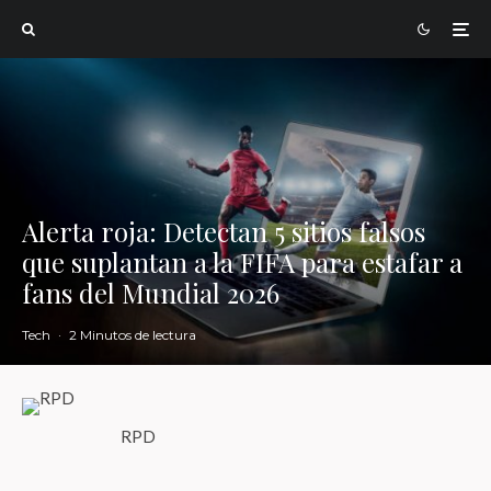
Alerta roja: Detectan 5 sitios falsos
que suplantan a la FIFA para estafar a
fans del Mundial 2026
Tech
·
2 Minutos de lectura
RPD