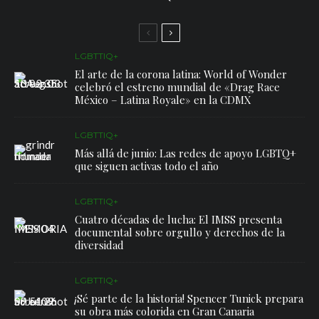
LGBTTIQ+
El arte de la corona latina: World of Wonder
celebró el estreno mundial de «Drag Race
México – Latina Royale» en la CDMX
LGBTTIQ+
Más allá de junio: Las redes de apoyo LGBTQ+
que siguen activas todo el año
LGBTTIQ+
Cuatro décadas de lucha: El IMSS presenta
documental sobre orgullo y derechos de la
diversidad
LGBTTIQ+
¡Sé parte de la historia! Spencer Tunick prepara
su obra más colorida en Gran Canaria