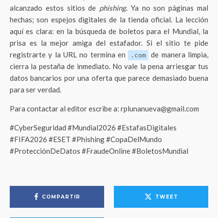
alcanzado estos sitios de
phishing
. Ya no son páginas mal
hechas; son espejos digitales de la tienda oficial. La lección
aquí es clara: en la búsqueda de boletos para el Mundial, la
prisa es la mejor amiga del estafador. Si el sitio te pide
registrarte y la URL no termina en
de manera limpia,
.com
cierra la pestaña de inmediato. No vale la pena arriesgar tus
datos bancarios por una oferta que parece demasiado buena
para ser verdad.
Para contactar al editor escribe a: rplunanueva@gmail.com
#CyberSeguridad #Mundial2026 #EstafasDigitales
#FIFA2026 #ESET #Phishing #CopaDelMundo
#ProtecciónDeDatos #FraudeOnline #BoletosMundial
COMPARTIR
TWEET