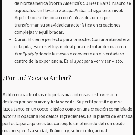
de Norteamérica (North America’s 50 Best Bars), Mauro se
especializa en llevar a Zacapa Ámbar al siguiente nivel.
Aquí, el ron se fusiona con técnicas de autor que
transforman su suavidad característica en creaciones
complejas y equilibradas.
Cursi:
El cierre perfecto para la noche. Con una atmósfera
relajada, este es el lugar ideal para disfrutar de una cena
family style
donde la mesa se convierte en el verdadero
centro de la experiencia. Es el
spot
para ver y ser visto.
¿Por qué Zacapa Ámbar?
A diferencia de otras etiquetas más intensas, esta versión
destaca por ser
suave y balanceada
. Su perfil permite que se
luzca tanto en un coctel clásico como en una creación compleja de
autor sin opacar a los demás ingredientes. Es la puerta de entrada
perfecta para quienes buscan explorar el mundo del ron desde
una perspectiva social, dinámica y, sobre todo, actual.