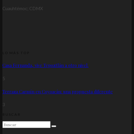
Cuauhtémoc; CDMX
LO MÁS TOP
Casa Fernanda, vive Tepoztlán a otro nivel.
5
Terraza Carmín en Coyoacán: una propuesta diferente
3
BUSCAR