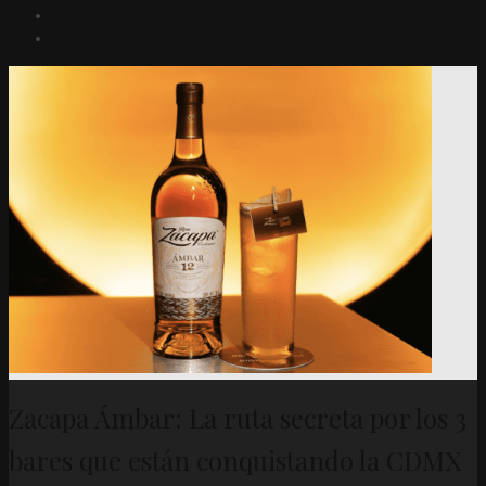
Zacapa Ámbar: La ruta secreta por los 3
bares que están conquistando la CDMX