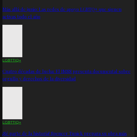
Más allá de junio: Las redes de apoyo LGBTQ+ que siguen
activas todo el año
LGBTTIQ+
Cuatro décadas de lucha: El IMSS presenta documental sobre
orgullo y derechos de la diversidad
LGBTTIQ+
¡Sé parte de la historia! Spencer Tunick prepara su obra más