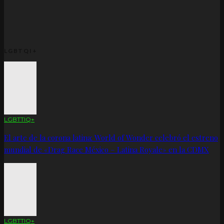
LGBTQI+
LGBTTIQ+
El arte de la corona latina: World of Wonder celebró el estreno
mundial de «Drag Race México – Latina Royale» en la CDMX
LGBTTIQ+