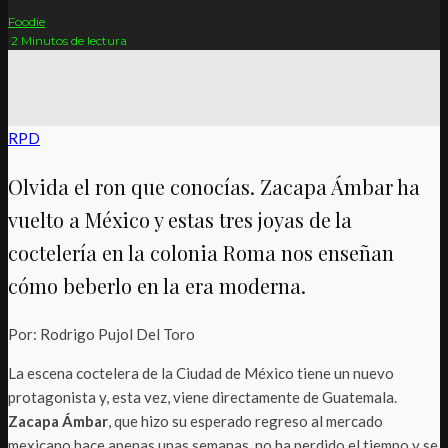
Foodie
·
2 Minutos de lectura
RPD
Olvida el ron que conocías. Zacapa Ámbar ha
vuelto a México y estas tres joyas de la
coctelería en la colonia Roma nos enseñan
cómo beberlo en la era moderna.
Por: Rodrigo Pujol Del Toro
La escena coctelera de la Ciudad de México tiene un nuevo
protagonista y, esta vez, viene directamente de Guatemala.
Zacapa Ámbar
, que hizo su esperado regreso al mercado
mexicano hace apenas unas semanas, no ha perdido el tiempo y se