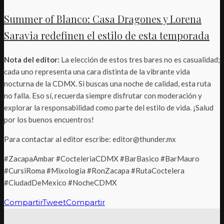
Summer of Blanco: Casa Dragones y Lorena
Saravia redefinen el estilo de esta temporada
Nota del editor:
La elección de estos tres bares no es casualidad;
cada uno representa una cara distinta de la vibrante vida
nocturna de la CDMX. Si buscas una noche de calidad, esta ruta
no falla. Eso sí, recuerda siempre disfrutar con moderación y
explorar la responsabilidad como parte del estilo de vida. ¡Salud
por los buenos encuentros!
Para contactar al editor escribe: editor@thunder.mx
#ZacapaAmbar #CocteleriaCDMX #BarBasico #BarMauro
#CursiRoma #Mixologia #RonZacapa #RutaCoctelera
#CiudadDeMexico #NocheCDMX
Compartir
Tweet
Compartir