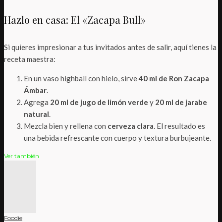
Hazlo en casa: El «Zacapa Bull»
Si quieres impresionar a tus invitados antes de salir, aquí tienes la
receta maestra:
En un vaso highball con hielo, sirve
40 ml de Ron Zacapa
Ámbar
.
Agrega
20 ml de jugo de limón verde
y
20 ml de jarabe
natural
.
Mezcla bien y rellena con
cerveza clara
. El resultado es
una bebida refrescante con cuerpo y textura burbujeante.
Ver también
Foodie