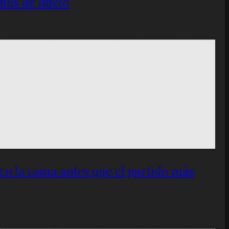
ntos de duelo
 en la cama antes que el partido más