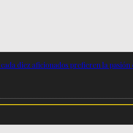
e cada diez aficionados prefieren la pasión