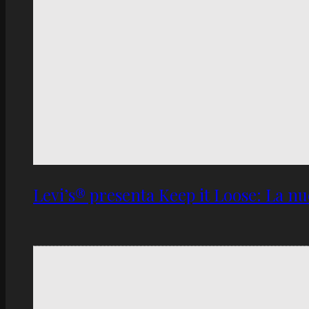
Levi’s® presenta Keep it Loose: La 