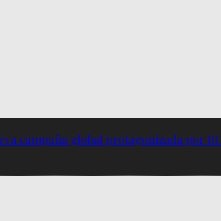
nueva campaña global protagonizada por R