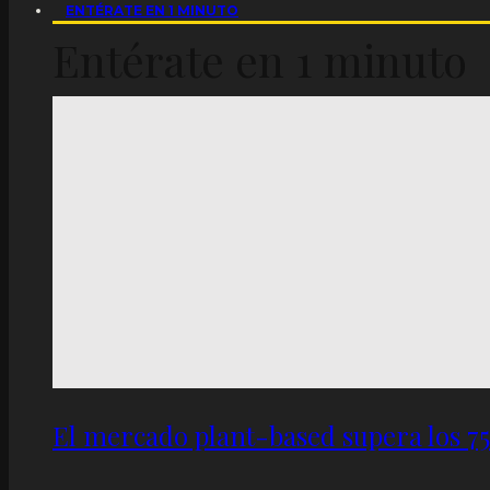
ENTÉRATE EN 1 MINUTO
Entérate en 1 minuto
El mercado plant-based supera los 7