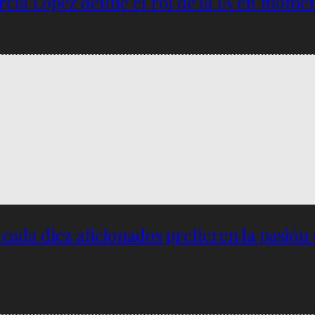
García López define el rol de la IA en mome
e cada diez aficionados prefieren la pasión