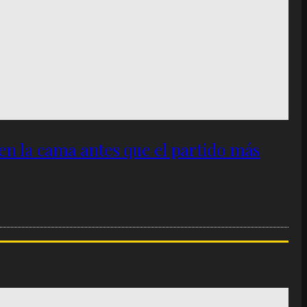
 en la cama antes que el partido más