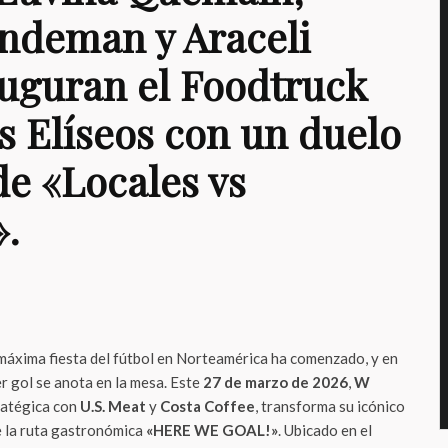
indeman y Araceli
auguran el Foodtruck
 Elíseos con un duelo
de «Locales vs
».
 máxima fiesta del fútbol en Norteamérica ha comenzado, y en
r gol se anota en la mesa. Este
27 de marzo de 2026
,
W
tratégica con
U.S. Meat
y
Costa Coffee
, transforma su icónico
e la ruta gastronómica
«HERE WE GOAL!»
. Ubicado en el