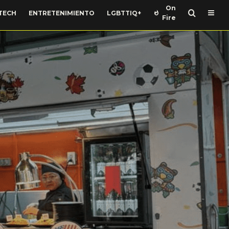
On
TECH
ENTRETENIMIENTO
LGBTTIQ+
Fire