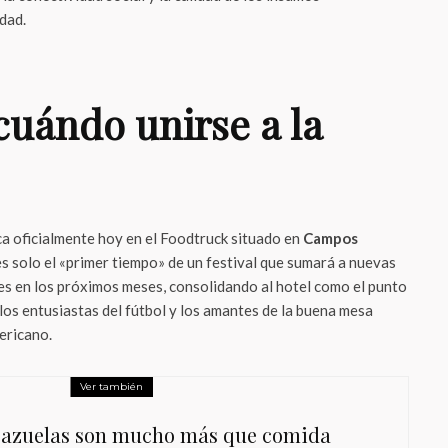
idad.
cuándo unirse a la
a oficialmente hoy en el Foodtruck situado en
Campos
 es solo el «primer tiempo» de un festival que sumará a nuevas
les en los próximos meses, consolidando al hotel como el punto
los entusiastas del fútbol y los amantes de la buena mesa
ericano.
Ver también
cazuelas son mucho más que comida