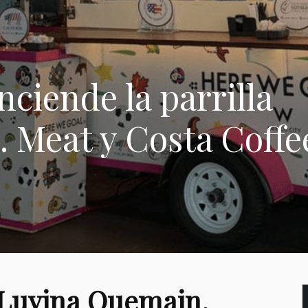
ciende la parrilla
. Meat y Costa Coffe
 Luvina Quemain,