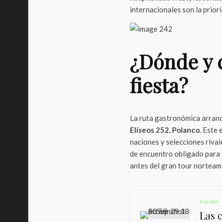
internacionales son la prior
¿Dónde y 
fiesta?
La ruta gastronómica arranc
Elíseos 252, Polanco
. Este
naciones y selecciones riva
de encuentro obligado para 
antes del gran tour norteam
Foodie
Las 