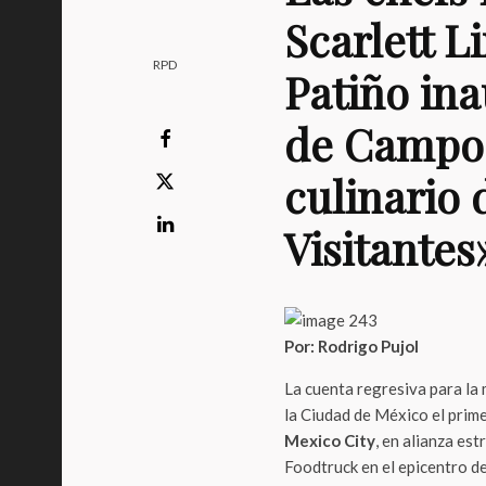
Scarlett L
RPD
Patiño in
de Campos
culinario 
Visitantes
Por: Rodrigo Pujol
La cuenta regresiva para la
la Ciudad de México el prime
Mexico City
, en alianza es
Foodtruck en el epicentro d