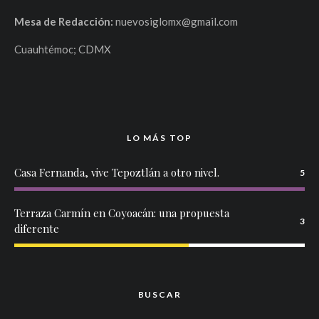
Mesa de Redacción:
nuevosiglomx@gmail.com
Cuauhtémoc; CDMX
LO MÁS TOP
Casa Fernanda, vive Tepoztlán a otro nivel.
5
Terraza Carmín en Coyoacán: una propuesta
3
diferente
BUSCAR