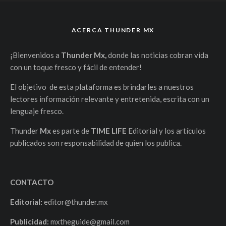
ACERCA THUNDER MX
¡Bienvenidos a
Thunder Mx,
donde las noticias cobran vida
con un toque fresco y fácil de entender!
El objetivo de esta plataforma es brindarles a nuestros
lectores información relevante y entretenida, escrita con un
lenguaje fresco.
Thunder
Mx
es parte de
TIME LIFE
Editorial y los artículos
publicados son responsabilidad de quien los publica.
CONTACTO
Editorial:
editor@thunder.mx
Publicidad:
mxtheguide@gmail.com