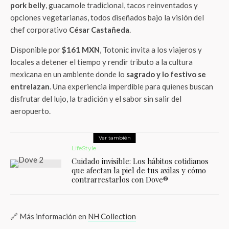
pork belly
, guacamole tradicional, tacos reinventados y
opciones vegetarianas, todos diseñados bajo la visión del
chef corporativo
César Castañeda
.
Disponible por
$161 MXN
, Totonic invita a los viajeros y
locales a detener el tiempo y rendir tributo a la cultura
mexicana en un ambiente donde lo
sagrado y lo festivo se
entrelazan
. Una experiencia imperdible para quienes buscan
disfrutar del lujo, la tradición y el sabor sin salir del
aeropuerto.
Ver también
LifeStyle
Cuidado invisible: Los hábitos cotidianos
que afectan la piel de tus axilas y cómo
contrarrestarlos con Dove®️
🔗 Más información en
NH Collection