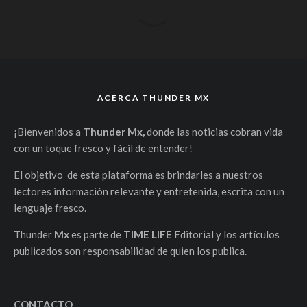
ACERCA THUNDER MX
¡Bienvenidos a
Thunder Mx,
donde las noticias cobran vida
con un toque fresco y fácil de entender!
El objetivo de esta plataforma es brindarles a nuestros
lectores información relevante y entretenida, escrita con un
lenguaje fresco.
Thunder
Mx
es parte de
TIME LIFE
Editorial y los artículos
publicados son responsabilidad de quien los publica.
CONTACTO