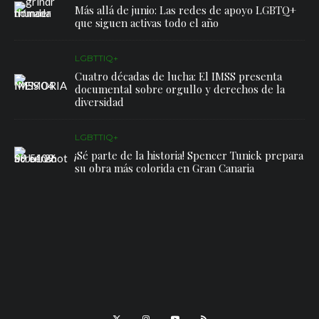
Más allá de junio: Las redes de apoyo LGBTQ+
que siguen activas todo el año
LGBTTIQ+
Cuatro décadas de lucha: El IMSS presenta
documental sobre orgullo y derechos de la
diversidad
LGBTTIQ+
¡Sé parte de la historia! Spencer Tunick prepara
su obra más colorida en Gran Canaria