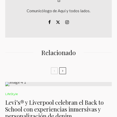
Comunicólogo de Aquí y todos lados.
Relacionado
LifeStyle
Levi’s® y Liverpool celebran el Back to
School con experiencias inmersivas y
personalización de denim