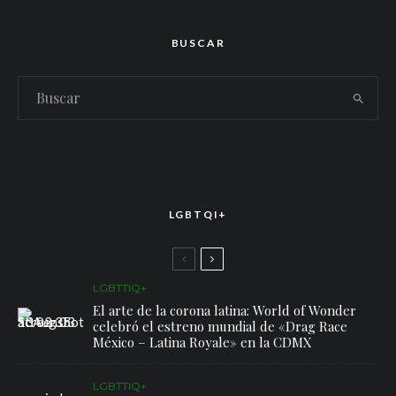
BUSCAR
LGBTQI+
LGBTTIQ+
El arte de la corona latina: World of Wonder
celebró el estreno mundial de «Drag Race
México – Latina Royale» en la CDMX
LGBTTIQ+