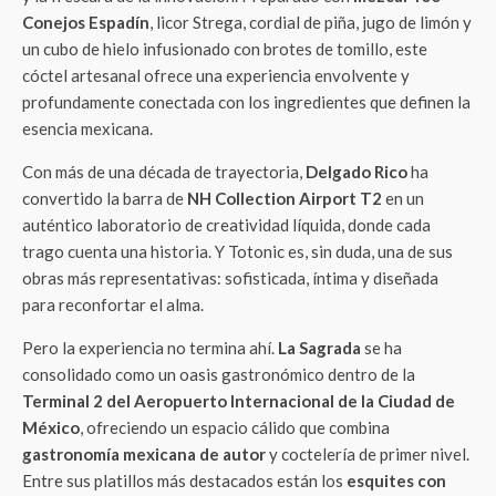
Conejos Espadín
, licor Strega, cordial de piña, jugo de limón y
un cubo de hielo infusionado con brotes de tomillo, este
cóctel artesanal ofrece una experiencia envolvente y
profundamente conectada con los ingredientes que definen la
esencia mexicana.
Con más de una década de trayectoria,
Delgado Rico
ha
convertido la barra de
NH Collection Airport T2
en un
auténtico laboratorio de creatividad líquida, donde cada
trago cuenta una historia. Y Totonic es, sin duda, una de sus
obras más representativas: sofisticada, íntima y diseñada
para reconfortar el alma.
Pero la experiencia no termina ahí.
La Sagrada
se ha
consolidado como un oasis gastronómico dentro de la
Terminal 2 del Aeropuerto Internacional de la Ciudad de
México
, ofreciendo un espacio cálido que combina
gastronomía mexicana de autor
y coctelería de primer nivel.
Entre sus platillos más destacados están los
esquites con