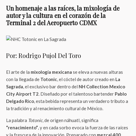
Un homenaje a las raíces, la mixología de
autor y la cultura en el corazón de la
Terminal 2 del Aeropuerto CDMX
Por: Rodrigo Pujol Del Toro
El arte de la
mixología mexicana
se eleva a nuevas alturas
con la llegada de
Totonic
, el cóctel de autor creado en
La
Sagrada
, el exclusivo bar dentro del
NH Collection Mexico
City Airport T2
. Diseñado por el talentoso bartender
Pablo
Delgado Rico
, esta bebida representa un verdadero tributo a
la tradición y al renacimiento cultural de México.
La palabra
Totonic
, de origen náhuatl, significa
“renacimiento”
, y en cada sorbo evoca la fuerza de las raíces
y la frescura de la innovación. Preparado con
mezcal 400