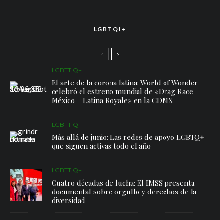
LGBTQI+
LGBTTIQ+
El arte de la corona latina: World of Wonder
celebró el estreno mundial de «Drag Race
México – Latina Royale» en la CDMX
LGBTTIQ+
Más allá de junio: Las redes de apoyo LGBTQ+
que siguen activas todo el año
LGBTTIQ+
Cuatro décadas de lucha: El IMSS presenta
documental sobre orgullo y derechos de la
diversidad