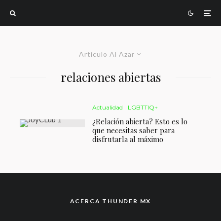
Artículo Al Azar
relaciones abiertas
Actualidad
LGBTTIQ+
¿Relación abierta? Esto es lo
que necesitas saber para
disfrutarla al máximo
ACERCA THUNDER MX