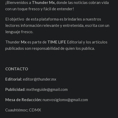
¡Bienvenidos a
Thunder Mx,
donde las noticias cobran vida
con un toque fresco y fácil de entender!
El objetivo de esta plataforma es brindarles a nuestros
lectores información relevante y entretenida, escrita con un
lenguaje fresco.
Thunder
Mx
es parte de
TIME LIFE
Editorial y los artículos
publicados son responsabilidad de quien los publica.
CONTACTO
Editorial:
editor@thunder.mx
Publicidad:
mxtheguide@gmail.com
Mesa de Redacción:
nuevosiglomx@gmail.com
Cuauhtémoc; CDMX