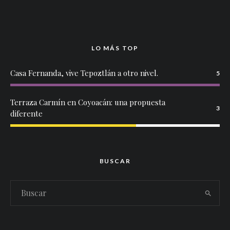
LO MÁS TOP
Casa Fernanda, vive Tepoztlán a otro nivel.
5
Terraza Carmín en Coyoacán: una propuesta
3
diferente
BUSCAR