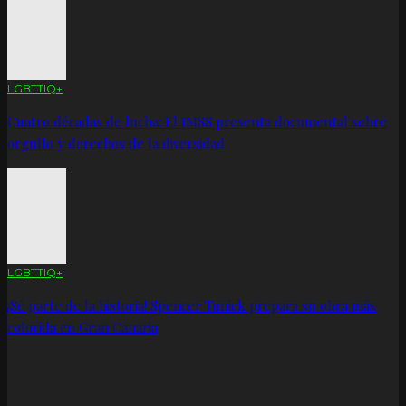
LGBTTIQ+
Cuatro décadas de lucha: El IMSS presenta documental sobre
orgullo y derechos de la diversidad
LGBTTIQ+
¡Sé parte de la historia! Spencer Tunick prepara su obra más
colorida en Gran Canaria