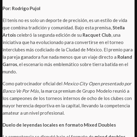
Por: Rodrigo Pujol
El tenis no es solo un deporte de precisión, es un estilo de vida
que combina tradición y comunidad. Bajo esta premisa,
Stella
Artois
celebró la segunda edición de su
Racquet Club
, una
iniciativa que ha evolucionado para convertirse en el torneo
interclubes más codiciado de la Ciudad de México. El premio para
la pareja ganadora fue nada menos que un viaje directo a
Roland
Garros
, el escenario más emblemático sobre tierra batida en el
mundo.
Como patrocinador oficial del
Mexico City Open presentado por
Banco Ve Por Más
, la marca premium de Grupo Modelo reunió a
los campeones de los torneos internos de ocho de los clubes con
mayor herencia deportiva en la capital, llevando la competencia
amateur a un nivel profesional.
Duelo de leyendas locales en formato Mixed Doubles
La competencia se disputó bajo el formato de
mixed doubles