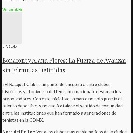
Ver también
LifeStyle
Bonafont y Alana Flores: La Fuerza de Avanzar
sin Fórmulas Definidas
«El Racquet Club es un punto de encuentro entre clubes
históricos y el universo del tenis internacional», destacan los
organizadores. Con esta iniciativa, la marca no solo premia el
talento deportivo, sino que fortalece el sentido de comunidad
entre las instituciones que han formado a generaciones de
tenistas en la CDMX.
Nota del Editor:
Ver a los clubes más emblemáticos de la ciudad