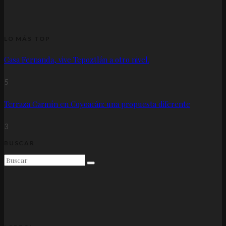
LO MÁS TOP
Casa Fernanda, vive Tepoztlán a otro nivel.
5
Terraza Carmín en Coyoacán: una propuesta diferente
3
BUSCAR