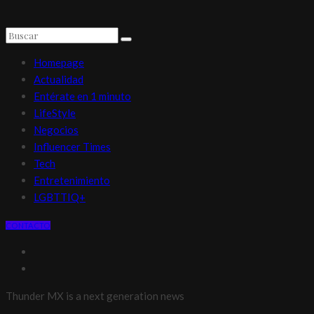
Homepage
Actualidad
Entérate en 1 minuto
LifeStyle
Negocios
Influencer Times
Tech
Entretenimiento
LGBTTIQ+
CONTACTO
Thunder MX is a next generation news