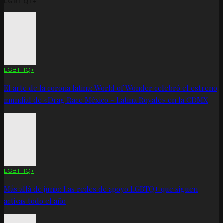
LGBTQI+
LGBTTIQ+
El arte de la corona latina: World of Wonder celebró el estreno
mundial de «Drag Race México – Latina Royale» en la CDMX
LGBTTIQ+
Más allá de junio: Las redes de apoyo LGBTQ+ que siguen
activas todo el año