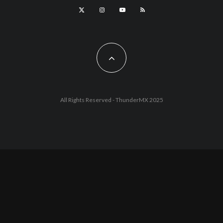
All Rights Reserved - ThunderMX 2025