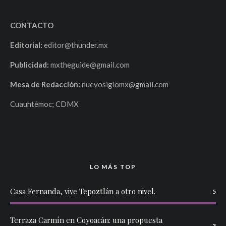
CONTACTO
Editorial:
editor@thunder.mx
Publicidad:
mxtheguide@gmail.com
Mesa de Redacción:
nuevosiglomx@gmail.com
Cuauhtémoc; CDMX
LO MÁS TOP
Casa Fernanda, vive Tepoztlán a otro nivel.
5
Terraza Carmín en Coyoacán: una propuesta
3