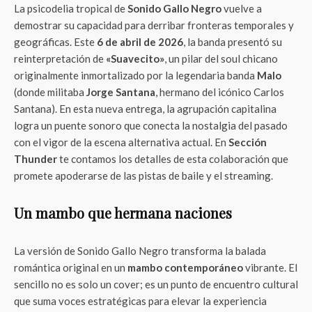
La psicodelia tropical de
Sonido Gallo Negro
vuelve a
demostrar su capacidad para derribar fronteras temporales y
geográficas. Este
6 de abril de 2026
, la banda presentó su
reinterpretación de
«Suavecito»
, un pilar del soul chicano
originalmente inmortalizado por la legendaria banda
Malo
(donde militaba
Jorge Santana
, hermano del icónico Carlos
Santana). En esta nueva entrega, la agrupación capitalina
logra un puente sonoro que conecta la nostalgia del pasado
con el vigor de la escena alternativa actual. En
Sección
Thunder
te contamos los detalles de esta colaboración que
promete apoderarse de las pistas de baile y el streaming.
Un mambo que hermana naciones
La versión de Sonido Gallo Negro transforma la balada
romántica original en un
mambo contemporáneo
vibrante. El
sencillo no es solo un cover; es un punto de encuentro cultural
que suma voces estratégicas para elevar la experiencia