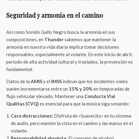
Seguridad y armonía en el camino
Así como Sonido Gallo Negro busca la armonía en sus
composiciones, en
Thunder
sabemos que mantener la
armonía en nuestra vida diaria implica tomar decisiones
responsables, especialmente al volante. En este inicio de abril,
periodo de alta actividad cultural y traslados, la prevención es
fundamental.
Datos de la
AMIS
y el
IMSS
indican que los incidentes viales
suelen incrementarse entre un
15% y 20%
en temporadas de
flujo vehicular elevado. Mantener una
Conducta Vial
Quálitas (CVQ)
es esencial para que la música siga sonando:
Cero distracciones:
Disfruta de «Suavecito» en tu sistema
de audio, pero mantén la vista en el camino y las manos en el
volante.
Responsabilidad absoluta:
El consumo de alcohol