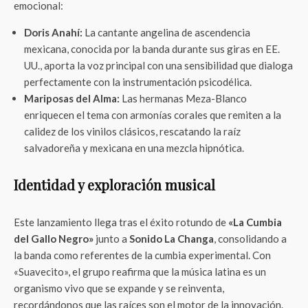
emocional:
Doris Anahí:
La cantante angelina de ascendencia
mexicana, conocida por la banda durante sus giras en EE.
UU., aporta la voz principal con una sensibilidad que dialoga
perfectamente con la instrumentación psicodélica.
Mariposas del Alma:
Las hermanas Meza-Blanco
enriquecen el tema con armonías corales que remiten a la
calidez de los vinilos clásicos, rescatando la raíz
salvadoreña y mexicana en una mezcla hipnótica.
Identidad y exploración musical
Este lanzamiento llega tras el éxito rotundo de
«La Cumbia
del Gallo Negro»
junto a
Sonido La Changa
, consolidando a
la banda como referentes de la cumbia experimental. Con
«Suavecito», el grupo reafirma que la música latina es un
organismo vivo que se expande y se reinventa,
recordándonos que las raíces son el motor de la innovación.