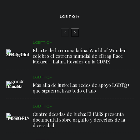
LGBTQI+
LGBTTIQ+
El arte de la corona latina: World of Wonder
celebró el estreno mundial de «Drag Race
México – Latina Royale» en la CDMX
LGBTTIQ+
Más allá de junio: Las redes de apoyo LGBTQ+
que siguen activas todo el año
LGBTTIQ+
Cuatro décadas de lucha: El IMSS presenta
documental sobre orgullo y derechos de la
diversidad