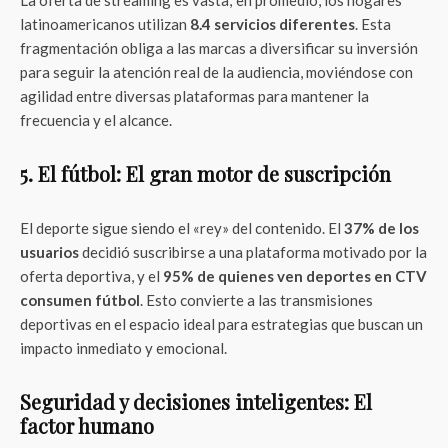
La oferta de streaming es vasta; en promedio, los hogares
latinoamericanos utilizan
8.4 servicios diferentes
. Esta
fragmentación obliga a las marcas a diversificar su inversión
para seguir la atención real de la audiencia, moviéndose con
agilidad entre diversas plataformas para mantener la
frecuencia y el alcance.
5. El fútbol: El gran motor de suscripción
El deporte sigue siendo el «rey» del contenido. El
37% de los
usuarios
decidió suscribirse a una plataforma motivado por la
oferta deportiva, y el
95% de quienes ven deportes en CTV
consumen fútbol
. Esto convierte a las transmisiones
deportivas en el espacio ideal para estrategias que buscan un
impacto inmediato y emocional.
Seguridad y decisiones inteligentes: El
factor humano