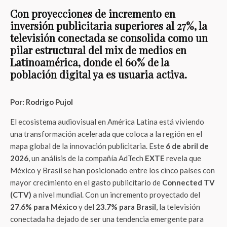
Con proyecciones de incremento en
inversión publicitaria superiores al 27%, la
televisión conectada se consolida como un
pilar estructural del mix de medios en
Latinoamérica, donde el 60% de la
población digital ya es usuaria activa.
Por: Rodrigo Pujol
El ecosistema audiovisual en América Latina está viviendo
una transformación acelerada que coloca a la región en el
mapa global de la innovación publicitaria. Este
6 de abril de
2026
, un análisis de la compañía AdTech
EXTE
revela que
México y Brasil se han posicionado entre los cinco países con
mayor crecimiento en el gasto publicitario de
Connected TV
(CTV)
a nivel mundial. Con un incremento proyectado del
27.6% para México
y del
23.7% para Brasil
, la televisión
conectada ha dejado de ser una tendencia emergente para