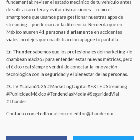
fundamental: revisar el estado mecánico de tu vehículo antes
de salir a carretera y evitar distracciones —como el
smartphone que usamos para gestionar nuestras apps de
streaming— puede marcar la diferencia. Recuerda que en
México mueren
41 personas diariamente
en accidentes
viales; no dejes que una distracción apague tu pantalla.
En
Thunder
sabemos que los profesionales del marketing «le
chambean macizo» para entender estas nuevas métricas, pero
el éxito real siempre vendrá de conectar la innovación
tecnológica con la seguridad y el bienestar de las personas.
#CTV #Latam2026 #MarketingDigital #EXTE #Streaming
#PublicidadMéxico #TendenciasMedia #SeguridadVial
#Thunder
Contacto con el editor al correo editor@thunder.mx