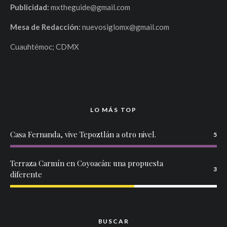
Publicidad:
mxtheguide@gmail.com
Mesa de Redacción:
nuevosiglomx@gmail.com
Cuauhtémoc; CDMX
LO MÁS TOP
Casa Fernanda, vive Tepoztlán a otro nivel.
5
Terraza Carmín en Coyoacán: una propuesta
3
diferente
BUSCAR