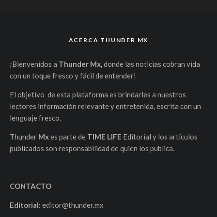
ACERCA THUNDER MX
¡Bienvenidos a
Thunder Mx,
donde las noticias cobran vida
con un toque fresco y fácil de entender!
El objetivo de esta plataforma es brindarles a nuestros
lectores información relevante y entretenida, escrita con un
lenguaje fresco.
Thunder
Mx
es parte de
TIME LIFE
Editorial y los artículos
publicados son responsabilidad de quien los publica.
CONTACTO
Editorial:
editor@thunder.mx