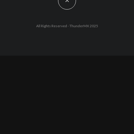
All Rights Reserved - ThunderMX 2025