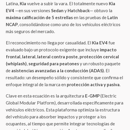
Latina,
Kia
vuelve a subir la vara. El totalmente nuevo
Kia
EV4
—en sus versiones
Sedan
y
Hatchback
— obtuvo la
máxima calificación de 5 estrellas
en las pruebas de
Latin
NCAP
, consolidándose como uno de los vehículos eléctricos
más seguros del mercado.
El reconocimiento no llega por casualidad. El
Kia EV4
fue
evaluado bajo un protocolo exigente que incluye
impacto
frontal
,
lateral
,
lateral contra poste
,
protección cervical
(whiplash)
,
seguridad para peatones
y un robusto paquete
de
asistencias avanzadas a la conducción (ADAS)
. El
resultado: un desempeño sólido y consistente que confirma el
enfoque integral de la marca en
protección activa y pasiva
.
Clave en esta ecuación es la arquitectura
E-GMP
(Electric
Global Modular Platform), desarrollada específicamente para
vehículos eléctricos. Esta plataforma optimiza la estructura
del vehículo para absorber impactos y proteger a los
ocupantes, al tiempo que permite integrar tecnologías de