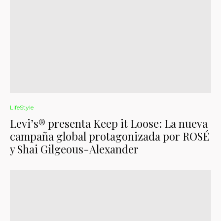
LifeStyle
Levi’s® presenta Keep it Loose: La nueva
campaña global protagonizada por ROSÉ
y Shai Gilgeous-Alexander