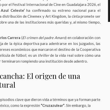
 por el Festival Internacional de Cine en Guadalajara 2026, el
 Azul Celeste’
ha confirmado su estreno nacional para el
la distribución de Cinemex y Art Kingdom, la cinta promete ser
bre una de las instituciones más queridas y, al mismo tiempo,
rlos Carrera
(
El crimen del padre Amaro
) en colaboración con
leja de la épica deportiva para adentrarse en los juzgados, las
tereses económicos que marcaron el destino de la Cooperativa
elícula de fútbol; es un
thriller
de la vida real sobre cómo una
er terminaron rompiendo una institución desde adentro.
 cancha: El origen de una
tural
pisodios clave que dieron vida a términos que ya forman parte
México, como la expresión
“Cruzazulear”
. Sin embargo, la