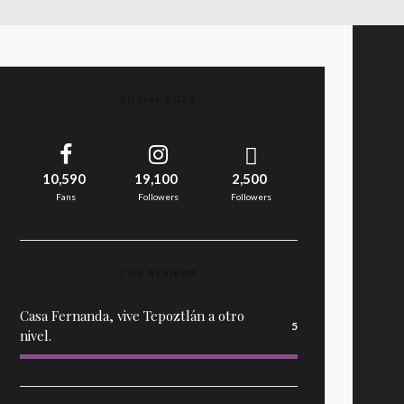
SOCIAL BUZZ
10,590
19,100
2,500
Fans
Followers
Followers
TOP REVIEWS
Casa Fernanda, vive Tepoztlán a otro
5
nivel.