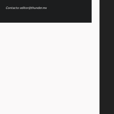
Contacto: editor@thunder.mx