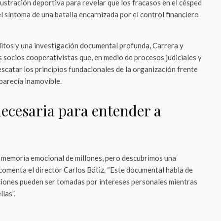
frustración deportiva para revelar que los fracasos en el césped
l síntoma de una batalla encarnizada por el control financiero
ditos y una investigación documental profunda, Carrera y
s socios cooperativistas que, en medio de procesos judiciales y
scatar los principios fundacionales de la organización frente
parecía inamovible.
necesaria para entender a
a memoria emocional de millones, pero descubrimos una
comenta el director Carlos Bátiz. “Este documental habla de
ciones pueden ser tomadas por intereses personales mientras
las”.