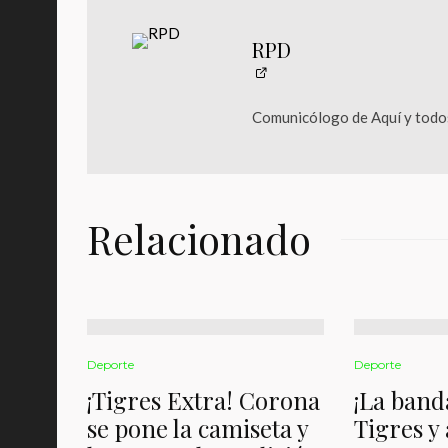
RPD
Comunicólogo de Aquí y todos
Relacionado
Deporte
Deporte
¡Tigres Extra! Corona
¡La band
se pone la camiseta y
Tigres y