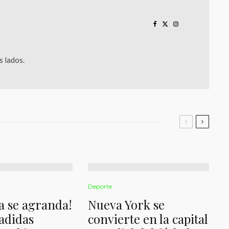
 lados.
Deporte
a se agranda!
Nueva York se
 adidas
convierte en la capital