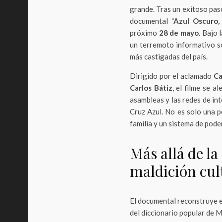
grande. Tras un exitoso paso
documental
‘Azul Oscuro,
próximo
28 de mayo
. Bajo 
un terremoto informativo so
más castigadas del país.
Dirigido por el aclamado
Ca
Carlos Bátiz
, el filme se a
asambleas y las redes de in
Cruz Azul. No es solo una p
familia y un sistema de pod
Más allá de la
maldición cul
El documental reconstruye e
del diccionario popular de 