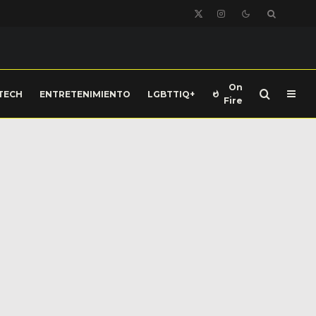
On
TECH
ENTRETENIMIENTO
LGBTTIQ+
Fire