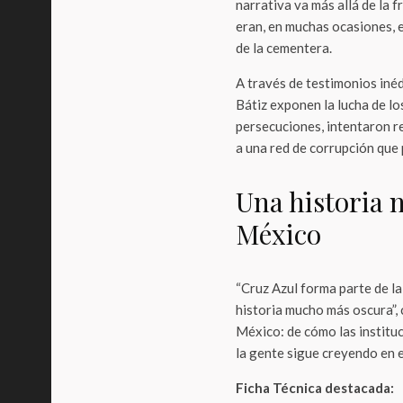
narrativa va más allá de la 
eran, en muchas ocasiones, e
de la cementera.
A través de testimonios iné
Bátiz exponen la lucha de lo
persecuciones, intentaron re
a una red de corrupción que 
Una historia 
México
“Cruz Azul forma parte de l
historia mucho más oscura”, 
México: de cómo las institu
la gente sigue creyendo en el
Ficha Técnica destacada: