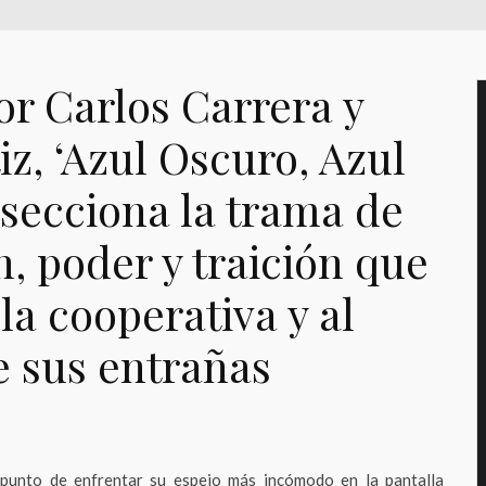
or Carlos Carrera y
iz, ‘Azul Oscuro, Azul
isecciona la trama de
, poder y traición que
 la cooperativa y al
e sus entrañas
 punto de enfrentar su espejo más incómodo en la pantalla