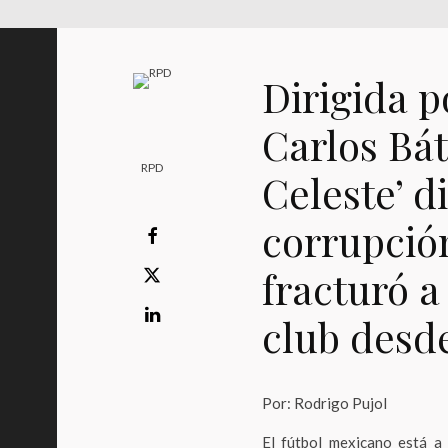
Dirigida p
Carlos Bát
RPD
Celeste’ d
corrupción
fracturó a
club desd
Por: Rodrigo Pujol
El fútbol mexicano está a