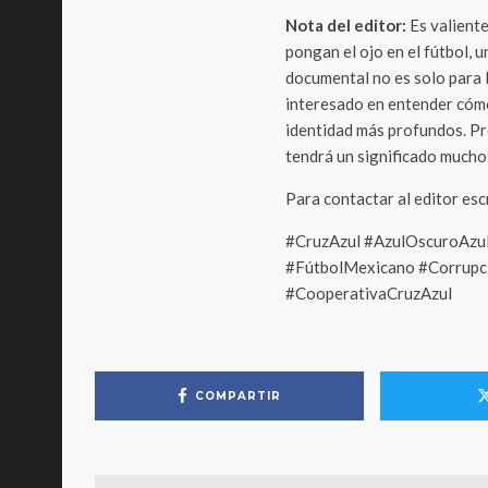
Nota del editor:
Es valiente
pongan el ojo en el fútbol, 
documental no es solo para 
interesado en entender cóm
identidad más profundos. Pr
tendrá un significado mucho
Para contactar al editor es
#CruzAzul #AzulOscuroAzu
#FútbolMexicano #Corrupc
#CooperativaCruzAzul
COMPARTIR