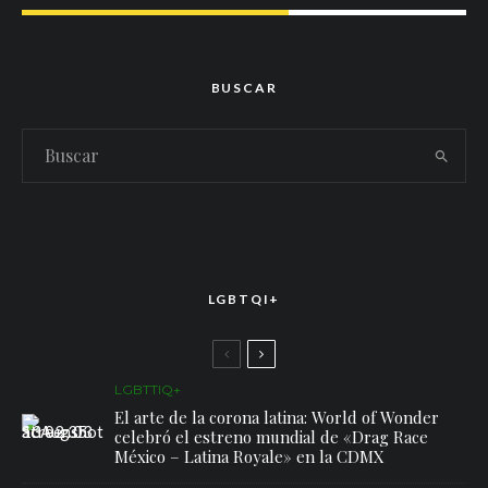
BUSCAR
LGBTQI+
LGBTTIQ+
El arte de la corona latina: World of Wonder
celebró el estreno mundial de «Drag Race
México – Latina Royale» en la CDMX