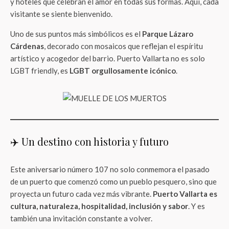
y hoteles que celebran el amor en todas sus formas. Aquí, cada
visitante se siente bienvenido.
Uno de sus puntos más simbólicos es el
Parque Lázaro
Cárdenas
, decorado con mosaicos que reflejan el espíritu
artístico y acogedor del barrio. Puerto Vallarta no es solo
LGBT friendly, es
LGBT orgullosamente icónico
.
✈️ Un destino con historia y futuro
Este aniversario número 107 no solo conmemora el pasado
de un puerto que comenzó como un pueblo pesquero, sino que
proyecta un futuro cada vez más vibrante.
Puerto Vallarta es
cultura, naturaleza, hospitalidad, inclusión y sabor
. Y es
también una invitación constante a volver.