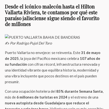
Desde el icónico malecón hasta el Hilton
Vallarta Riviera, te contamos por qué este
paraíso jalisciense sigue siendo el favorito
de millones
✍️
Por Rodrigo Pujol Del Toro
Puerto Vallarta no envejece: se reinventa. Este
31 de mayo
de 2025
, la joya del Pacífico mexicano celebra
107 años de
su fundación
con cifras récord, infraestructura renovada y
una identidad vibrante que equilibra historia, modernidad y
una vibra incluyente que pocos destinos en el país pueden
presumir.
Con una ocupación hotelera del
85% durante Semana Santa
,
más de
6 millones de turistas en 2024
y el estreno de una
nueva autopista desde Guadalajara que reduce el
trayecto a solo tres horas
, Vallarta no solo es más accesible: