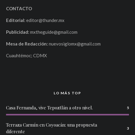
CONTACTO
Editorial:
editor@thunder.mx
Publicidad:
mxtheguide@gmail.com
Mesa de Redacción:
nuevosiglomx@gmail.com
Cuauhtémoc; CDMX
LO MÁS TOP
Casa Fernanda, vive Tepoztlán a otro nivel.
5
Terraza Carmín en Coyoacán: una propuesta
3
diferente