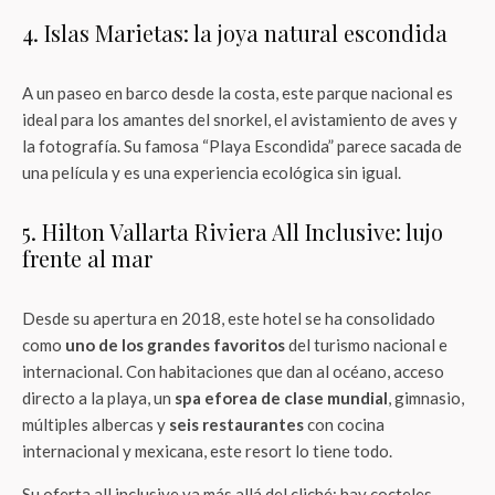
4. Islas Marietas: la joya natural escondida
A un paseo en barco desde la costa, este parque nacional es
ideal para los amantes del snorkel, el avistamiento de aves y
la fotografía. Su famosa “Playa Escondida” parece sacada de
una película y es una experiencia ecológica sin igual.
5. Hilton Vallarta Riviera All Inclusive: lujo
frente al mar
Desde su apertura en 2018, este hotel se ha consolidado
como
uno de los grandes favoritos
del turismo nacional e
internacional. Con habitaciones que dan al océano, acceso
directo a la playa, un
spa eforea de clase mundial
, gimnasio,
múltiples albercas y
seis restaurantes
con cocina
internacional y mexicana, este resort lo tiene todo.
Su oferta all inclusive va más allá del cliché: hay cocteles