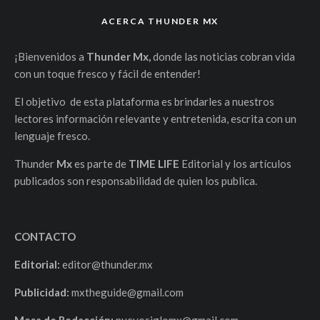
ACERCA THUNDER MX
¡Bienvenidos a
Thunder Mx,
donde las noticias cobran vida
con un toque fresco y fácil de entender!
El objetivo de esta plataforma es brindarles a nuestros
lectores información relevante y entretenida, escrita con un
lenguaje fresco.
Thunder
Mx
es parte de
TIME LIFE
Editorial y los artículos
publicados son responsabilidad de quien los publica.
CONTACTO
Editorial:
editor@thunder.mx
Publicidad:
mxtheguide@gmail.com