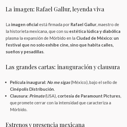
La imagen: Rafael Gallur, leyenda viva
La
imagen oficial
está firmada por
Rafael Gallur
, maestro de
la historieta mexicana, que con su
estética lúdica y diabólica
plasma la expansión de Mórbido en la
Ciudad de México
:
un
festival que no solo exhibe cine, sino que habita calles,
sueños y pesadillas
.
Las grandes cartas: inauguración y clausura
Película inaugural:
No me sigas
(México), bajo el sello de
Cinépolis Distribución
.
Clausura:
Primate
(USA),
cortesía de Paramount Pictures
,
que promete cerrar con la intensidad que caracteriza a
Mórbido.
Estrenos y presencia mexicana