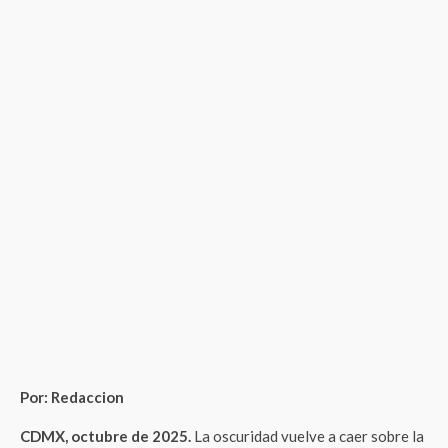
Por: Redaccion
CDMX, octubre de 2025.
La oscuridad vuelve a caer sobre la