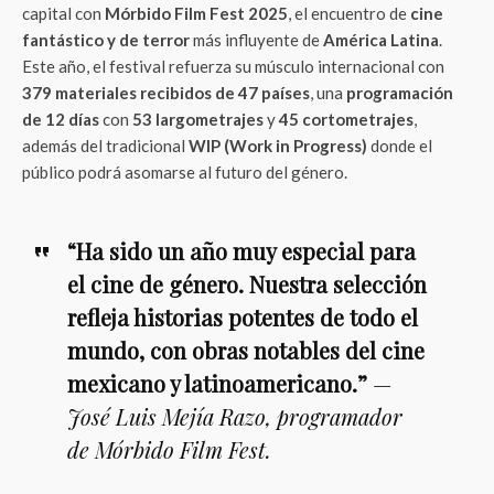
capital con
Mórbido Film Fest 2025
, el encuentro de
cine
fantástico y de terror
más influyente de
América Latina
.
Este año, el festival refuerza su músculo internacional con
379 materiales recibidos de 47 países
, una
programación
de 12 días
con
53 largometrajes
y
45 cortometrajes
,
además del tradicional
WIP (Work in Progress)
donde el
público podrá asomarse al futuro del género.
“Ha sido un año muy especial para
el cine de género. Nuestra selección
refleja historias potentes de todo el
mundo, con obras notables del cine
mexicano y latinoamericano.”
—
José Luis Mejía Razo, programador
de Mórbido Film Fest.