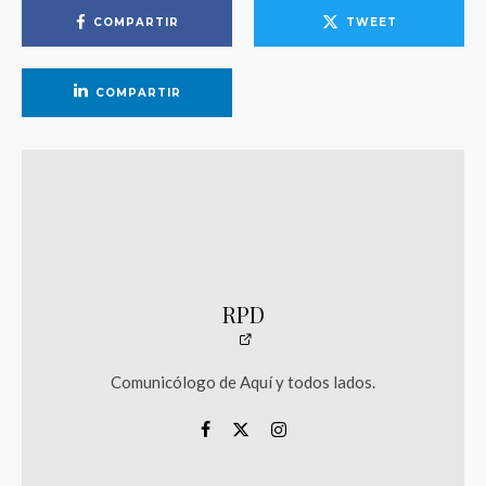
COMPARTIR
TWEET
COMPARTIR
RPD
Comunicólogo de Aquí y todos lados.