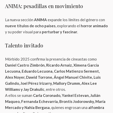
ANIMA: pesadillas en movimiento
La nueva sección
ANIMA
expande los límites del género con
nueve títulos de ocho países
, explorando el
horror animado
y su poder visual para
perturbar y fascinar
.
Talento invitado
Mórbido 2025 confirma la presencia de cineastas como
Daniel Castro Zimbrón, Ricardo Arnaiz, Ximena García
Lecuona, Eduardo Lecuona, Carlos Matienzo Serment,
Alex Noyer, Dawid Torrone, Ángel Manuel Chivite, Luis
Galindo, Joel Pérez Irizarry, Mallory Drumm, Alex Lee
Williams y Jay Drakulic
, entre otros.
A ellos se suman
Carla Coronado, Yankel Estevan, Julián
Maqueo, Fernanda Echevarría, Brontis Jodorowsky, María
Mercado y Nahia Bergasa
, quienes engrosan una
alfombra