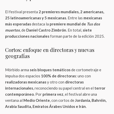
El festival presenta
2 premieres mundiales, 2 americanas,
25 latinoamericanas y 5 mexicanas
. Entre las
mexicanas
más esperadas
destaca la
premiere mundial de
Tus dos
muertos
, de
Daniel Castro Zimbrón
. En total,
siete
producciones nacionales
forman parte de la edición 2025.
Cortos: enfoque en directoras y nuevas
geografías
Mórbido arma
seis bloques temáticos
de cortometraje e
impulsa dos espacios
100% de directoras
: uno con
realizadoras mexicanas
y otro con
directoras
internacionales
, reconociendo su papel central en el
terror
contemporáneo
. Por
primera vez
, el festival abre una
ventana al
Medio Oriente
, con cortos de
Jordania, Bahréin,
Arabia Saudita, Emiratos Árabes Unidos e Irán
.