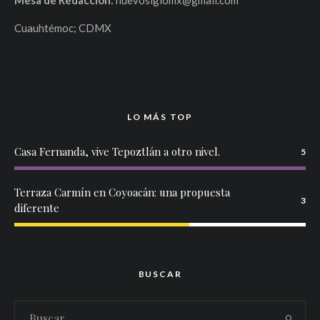
Mesa de Redacción:
nuevosiglomx@gmail.com
Cuauhtémoc; CDMX
LO MÁS TOP
Casa Fernanda, vive Tepoztlán a otro nivel.
5
Terraza Carmín en Coyoacán: una propuesta
3
diferente
BUSCAR