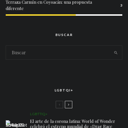
Terraza Carmín en Coyoacán: una propuesta
3
diferente
BUSCAR
LGBTQI+
LGBTTIQ+
El arte de la corona latina: World of Wonder
celebró el estreno mundial de «Drag Race