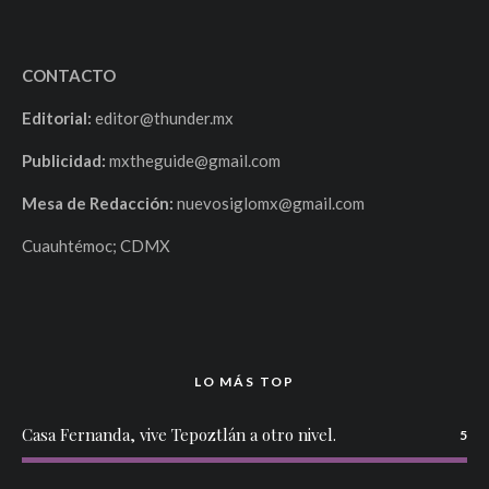
CONTACTO
Editorial:
editor@thunder.mx
Publicidad:
mxtheguide@gmail.com
Mesa de Redacción:
nuevosiglomx@gmail.com
Cuauhtémoc; CDMX
LO MÁS TOP
Casa Fernanda, vive Tepoztlán a otro nivel.
5