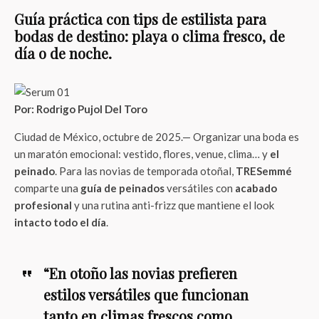
Guía práctica con tips de estilista para
bodas de destino: playa o clima fresco, de
día o de noche.
Por: Rodrigo Pujol Del Toro
Ciudad de México, octubre de 2025.— Organizar una boda es
un maratón emocional: vestido, flores, venue, clima… y
el
peinado
. Para las novias de temporada otoñal,
TRESemmé
comparte una
guía de peinados
versátiles con
acabado
profesional
y una rutina anti-frizz que mantiene el look
intacto todo el día
.
“En otoño las novias prefieren
estilos versátiles que funcionan
tanto en climas frescos como