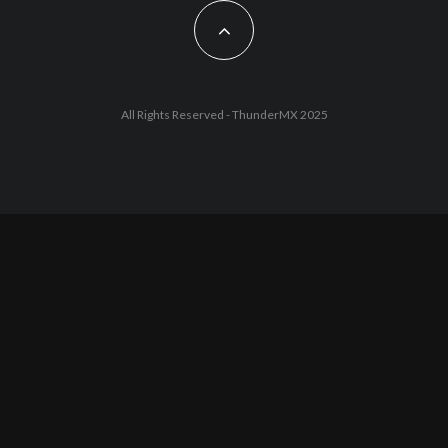
All Rights Reserved - ThunderMX 2025