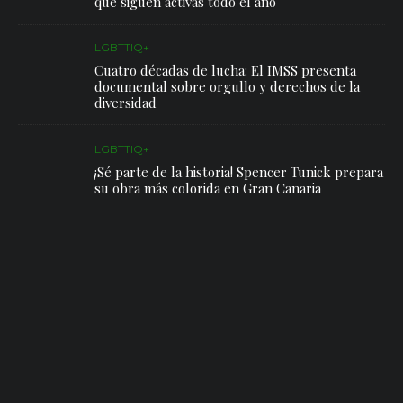
que siguen activas todo el año
LGBTTIQ+
Cuatro décadas de lucha: El IMSS presenta
documental sobre orgullo y derechos de la
diversidad
LGBTTIQ+
¡Sé parte de la historia! Spencer Tunick prepara
su obra más colorida en Gran Canaria