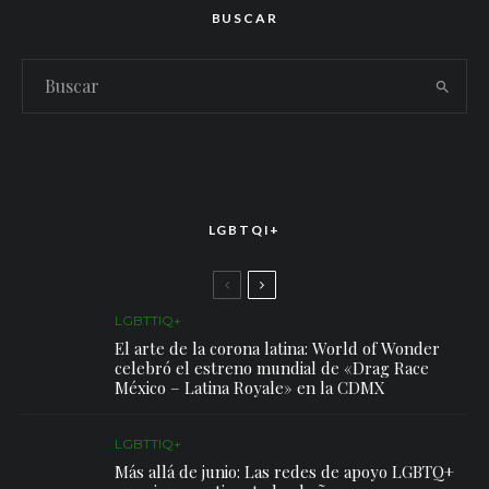
BUSCAR
LGBTQI+
LGBTTIQ+
El arte de la corona latina: World of Wonder
celebró el estreno mundial de «Drag Race
México – Latina Royale» en la CDMX
LGBTTIQ+
Más allá de junio: Las redes de apoyo LGBTQ+