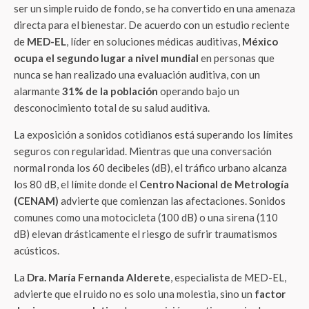
ser un simple ruido de fondo, se ha convertido en una amenaza
directa para el bienestar. De acuerdo con un estudio reciente
de
MED-EL
, líder en soluciones médicas auditivas,
México
ocupa el segundo lugar a nivel mundial
en personas que
nunca se han realizado una evaluación auditiva, con un
alarmante
31% de la población
operando bajo un
desconocimiento total de su salud auditiva.
La exposición a sonidos cotidianos está superando los límites
seguros con regularidad. Mientras que una conversación
normal ronda los 60 decibeles (dB), el tráfico urbano alcanza
los 80 dB, el límite donde el
Centro Nacional de Metrología
(CENAM)
advierte que comienzan las afectaciones. Sonidos
comunes como una motocicleta (100 dB) o una sirena (110
dB) elevan drásticamente el riesgo de sufrir traumatismos
acústicos.
La
Dra. María Fernanda Alderete
, especialista de MED-EL,
advierte que el ruido no es solo una molestia, sino un
factor