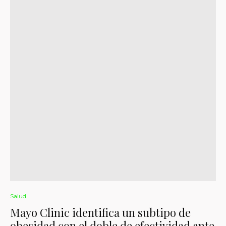
Salud
Mayo Clinic identifica un subtipo de
obesidad con el doble de efectividad ante