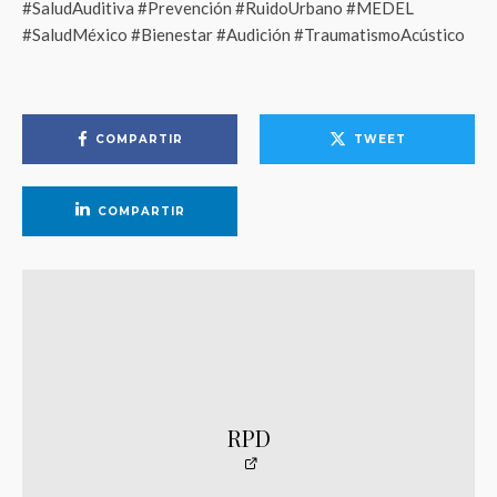
#SaludAuditiva #Prevención #RuidoUrbano #MEDEL
#SaludMéxico #Bienestar #Audición #TraumatismoAcústico
COMPARTIR
TWEET
COMPARTIR
RPD