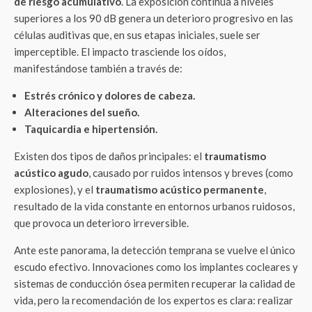
de riesgo acumulativo
. La exposición continua a niveles
superiores a los 90 dB genera un deterioro progresivo en las
células auditivas que, en sus etapas iniciales, suele ser
imperceptible. El impacto trasciende los oídos,
manifestándose también a través de:
Estrés crónico y dolores de cabeza.
Alteraciones del sueño.
Taquicardia e hipertensión.
Existen dos tipos de daños principales: el
traumatismo
acústico agudo
, causado por ruidos intensos y breves (como
explosiones), y el
traumatismo acústico permanente
,
resultado de la vida constante en entornos urbanos ruidosos,
que provoca un deterioro irreversible.
Ante este panorama, la detección temprana se vuelve el único
escudo efectivo. Innovaciones como los implantes cocleares y
sistemas de conducción ósea permiten recuperar la calidad de
vida, pero la recomendación de los expertos es clara: realizar