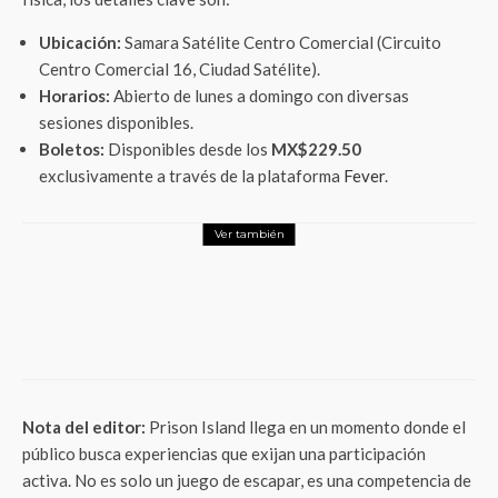
Ubicación:
Samara Satélite Centro Comercial (Circuito
Centro Comercial 16, Ciudad Satélite).
Horarios:
Abierto de lunes a domingo con diversas
sesiones disponibles.
Boletos:
Disponibles desde los
MX$229.50
exclusivamente a través de la plataforma
Fever
.
Ver también
Entretenimiento
Ve el destás de camaras de «Scream 7» :
Ghostface regresa más personal y brutal
de la saga
Nota del editor:
Prison Island llega en un momento donde el
público busca experiencias que exijan una participación
activa. No es solo un juego de escapar, es una competencia de