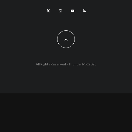
All Rights Reserved - ThunderMX 2025