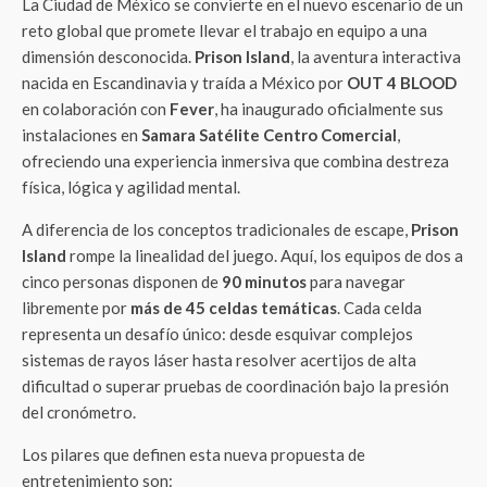
La Ciudad de México se convierte en el nuevo escenario de un
reto global que promete llevar el trabajo en equipo a una
dimensión desconocida.
Prison Island
, la aventura interactiva
nacida en Escandinavia y traída a México por
OUT 4 BLOOD
en colaboración con
Fever
, ha inaugurado oficialmente sus
instalaciones en
Samara Satélite Centro Comercial
,
ofreciendo una experiencia inmersiva que combina destreza
física, lógica y agilidad mental.
A diferencia de los conceptos tradicionales de escape,
Prison
Island
rompe la linealidad del juego. Aquí, los equipos de dos a
cinco personas disponen de
90 minutos
para navegar
libremente por
más de 45 celdas temáticas
. Cada celda
representa un desafío único: desde esquivar complejos
sistemas de rayos láser hasta resolver acertijos de alta
dificultad o superar pruebas de coordinación bajo la presión
del cronómetro.
Los pilares que definen esta nueva propuesta de
entretenimiento son: