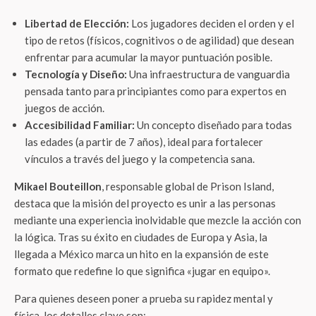
Libertad de Elección:
Los jugadores deciden el orden y el
tipo de retos (físicos, cognitivos o de agilidad) que desean
enfrentar para acumular la mayor puntuación posible.
Tecnología y Diseño:
Una infraestructura de vanguardia
pensada tanto para principiantes como para expertos en
juegos de acción.
Accesibilidad Familiar:
Un concepto diseñado para todas
las edades (a partir de 7 años), ideal para fortalecer
vínculos a través del juego y la competencia sana.
Mikael Bouteillon
, responsable global de Prison Island,
destaca que la misión del proyecto es unir a las personas
mediante una experiencia inolvidable que mezcle la acción con
la lógica. Tras su éxito en ciudades de Europa y Asia, la
llegada a México marca un hito en la expansión de este
formato que redefine lo que significa «jugar en equipo».
Para quienes deseen poner a prueba su rapidez mental y
física, los detalles clave son: