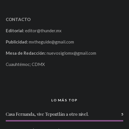
CONTACTO
Editorial:
editor@thunder.mx
Publicidad:
mxtheguide@gmail.com
Mesa de Redacción:
nuevosiglomx@gmail.com
Cuauhtémoc; CDMX
LO MÁS TOP
Casa Fernanda, vive Tepoztlán a otro nivel.
5