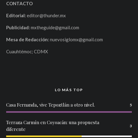
CONTACTO
Editorial:
editor@thunder.mx
Publicidad:
mxtheguide@gmail.com
Mesa de Redacción:
nuevosiglomx@gmail.com
Cuauhtémoc; CDMX
LO MÁS TOP
Casa Fernanda, vive Tepoztlán a otro nivel.
5
Terraza Carmín en Coyoacán: una propuesta
3
diferente