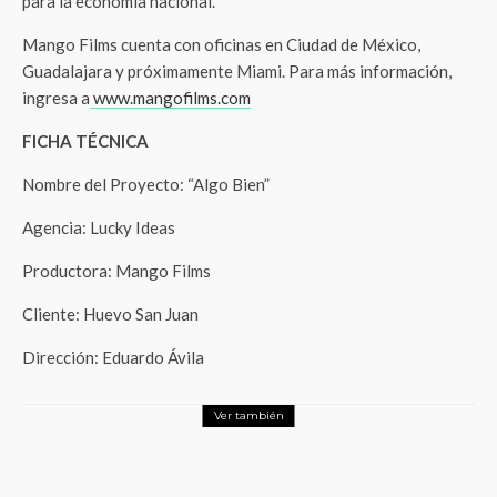
para la economía nacional.
Mango Films cuenta con oficinas en Ciudad de México,
Guadalajara y próximamente Miami. Para más información,
ingresa a
www.mangofilms.com
FICHA TÉCNICA
Nombre del Proyecto: “Algo Bien”
Agencia: Lucky Ideas
Productora: Mango Films
Cliente: Huevo San Juan
Dirección: Eduardo Ávila
Ver también
Negocios
Últimos días para postular las mejores