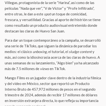
Villegas, protagonista de la serie “Harina”, así como de las
películas “Nada que ver”, “V de Víctor” y “Profe Infiltrado”,
entre otras, le dan a este
spot
un toque de comicidad,
frescura, y versatilidad. Gracias al aporte del histrión se tiene
como resultado un producto audiovisual entretenido donde
destacan las claras de Huevo San Juan.
Para dar un toque contemporáneo a la campaña, se desarrolló
una serie de TikToks, que siguen la dinámica de parodiar los
medios: el clásico
unboxing
, el tutorial, el
sludge content
y
más, así como la idiosincrasia acerca de las claras de huevo. A
unas semanas de su lanzamiento, “Algo bien” ya ha alcanzado
más de 7.5 millones de
views
en TikTok.
Mango Films es un jugador clave dentro de la industria fílmica
y del video en México, sector que reportó un Producto
Interno Bruto de 457,972 millones de pesos en el segundo
trimestre de 2024, además de recibir 17 millones de dólares
en inversión extranjera directa, lo que refleja su importancia