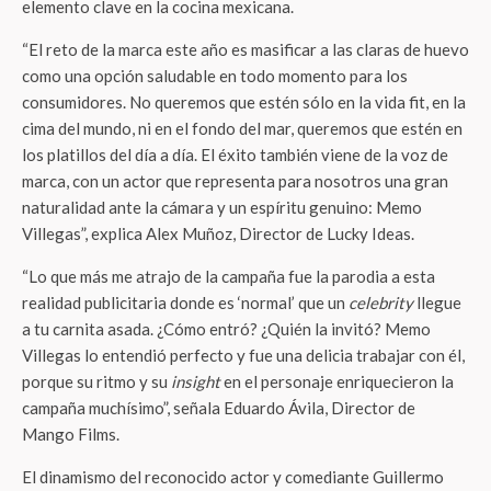
elemento clave en la cocina mexicana.
“El reto de la marca este año es masificar a las claras de huevo
como una opción saludable en todo momento para los
consumidores. No queremos que estén sólo en la vida fit, en la
cima del mundo, ni en el fondo del mar, queremos que estén en
los platillos del día a día. El éxito también viene de la voz de
marca, con un actor que representa para nosotros una gran
naturalidad ante la cámara y un espíritu genuino: Memo
Villegas”, explica Alex Muñoz, Director de Lucky Ideas.
“Lo que más me atrajo de la campaña fue la parodia a esta
realidad publicitaria donde es ‘normal’ que un
celebrity
llegue
a tu carnita asada. ¿Cómo entró? ¿Quién la invitó? Memo
Villegas lo entendió perfecto y fue una delicia trabajar con él,
porque su ritmo y su
insight
en el personaje enriquecieron la
campaña muchísimo”, señala Eduardo Ávila, Director de
Mango Films.
El dinamismo del reconocido actor y comediante Guillermo