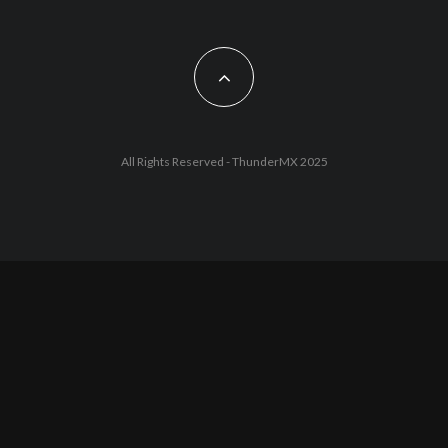
All Rights Reserved - ThunderMX 2025