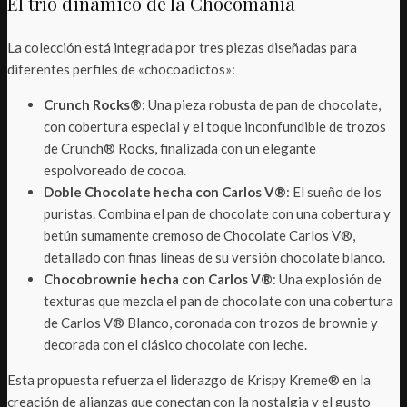
El trío dinámico de la Chocomanía
La colección está integrada por tres piezas diseñadas para
diferentes perfiles de «chocoadictos»:
Crunch Rocks®
: Una pieza robusta de pan de chocolate,
con cobertura especial y el toque inconfundible de trozos
de Crunch® Rocks, finalizada con un elegante
espolvoreado de cocoa.
Doble Chocolate hecha con Carlos V®
: El sueño de los
puristas. Combina el pan de chocolate con una cobertura y
betún sumamente cremoso de Chocolate Carlos V®,
detallado con finas líneas de su versión chocolate blanco.
Chocobrownie hecha con Carlos V®
: Una explosión de
texturas que mezcla el pan de chocolate con una cobertura
de Carlos V® Blanco, coronada con trozos de brownie y
decorada con el clásico chocolate con leche.
Esta propuesta refuerza el liderazgo de Krispy Kreme® en la
creación de alianzas que conectan con la nostalgia y el gusto