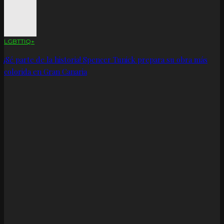
LGBTTIQ+
¡Sé parte de la historia! Spencer Tunick prepara su obra más
colorida en Gran Canaria