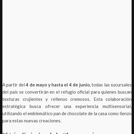
A partir del
4 de mayo y hasta el 4 de junio
, todas las sucursales
del país se convertirán en el refugio oficial para quienes buscan
texturas crujientes y rellenos cremosos. Esta colaboración
estratégica busca ofrecer una experiencia multisensorial,
utilizando el emblemático pan de chocolate de la casa como lienzo
para estas nuevas creaciones.