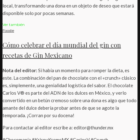
local, transformando una dona en un objeto de deseo que estará
disponible solo por pocas semanas.
Ver también
Foodie
Cómo celebrar el día mundial del gin con
recetas de Gin Mexicano
Nota del editor:
Si había un momento para romper la dieta, es
este. La combinación del pan de chocolate con el «crunch» clásico
es, simplemente, una genialidad logística del sabor. El chocolate
Carlos V® es parte del ADN de los dulces en México, y verlo
convertido en un betún cremoso sobre una dona es algo que todo
amante del dulce debería probar antes de que se agote la
temporada. ¡Corran por su docena!
Para contactar al editor escribe a: editor@thunder.mx
#Chocomanía #KrispyKremeMX #CarlosV #Crunch