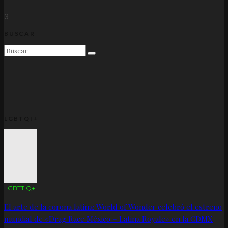
3
BUSCAR
LGBTQI+
LGBTTIQ+
El arte de la corona latina: World of Wonder celebró el estreno
mundial de «Drag Race México – Latina Royale» en la CDMX