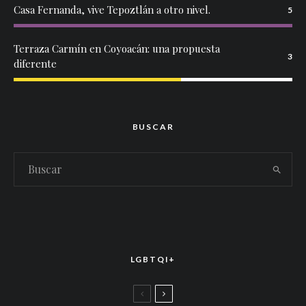
Casa Fernanda, vive Tepoztlán a otro nivel.
5
Terraza Carmín en Coyoacán: una propuesta
3
diferente
BUSCAR
LGBTQI+