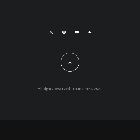
All Rights Reserved - ThunderMX 2025