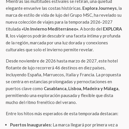
Mientras las multitudes estivales se retiran, una quietud
elegante envuelve las costas históricas.
Explora Journeys
, la
marca de estilo de vida de lujo del Grupo MSC, ha revelado su
nueva colección de viajes para la temporada 2026-2027
titulada
«Un Invierno Mediterráneo»
. A bordo del
EXPLORA
II
, los viajeros podrán descubrir una faceta íntima y profunda
de la región, marcada por una luz dorada y conexiones
culturales que solo el invierno permite revelar.
Desde noviembre de 2026 hasta marzo de 2027, este hotel
flotante de lujo recorrerá 46 destinos en diez países,
incluyendo España, Marruecos, Italia y Francia. La propuesta
se centra en estancias prolongadas y pernoctaciones en
puertos clave como
Casablanca, Lisboa, Madeira y Málaga
,
permitiendo una exploración pausada y flexible que dista
mucho del ritmo frenético del verano.
Entre los hitos más esperados de esta temporada destacan:
Puertos Inaugurales:
La marca llegará por primera vez a