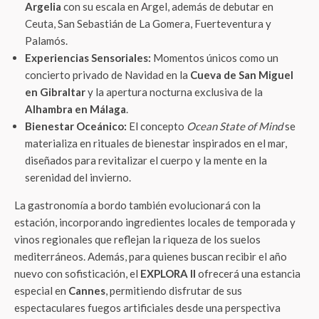
Argelia
con su escala en Argel, además de debutar en
Ceuta, San Sebastián de La Gomera, Fuerteventura y
Palamós.
Experiencias Sensoriales:
Momentos únicos como un
concierto privado de Navidad en la
Cueva de San Miguel
en Gibraltar
y la apertura nocturna exclusiva de la
Alhambra en Málaga
.
Bienestar Oceánico:
El concepto
Ocean State of Mind
se
materializa en rituales de bienestar inspirados en el mar,
diseñados para revitalizar el cuerpo y la mente en la
serenidad del invierno.
La gastronomía a bordo también evolucionará con la
estación, incorporando ingredientes locales de temporada y
vinos regionales que reflejan la riqueza de los suelos
mediterráneos. Además, para quienes buscan recibir el año
nuevo con sofisticación, el
EXPLORA II
ofrecerá una estancia
especial en
Cannes
, permitiendo disfrutar de sus
espectaculares fuegos artificiales desde una perspectiva