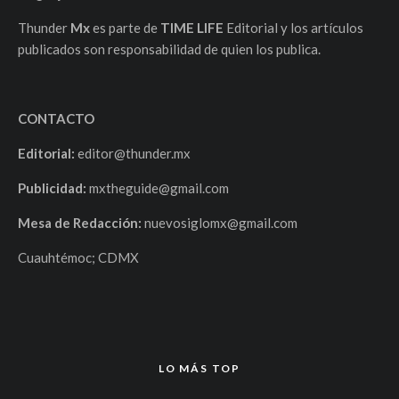
Thunder
Mx
es parte de
TIME LIFE
Editorial y los artículos
publicados son responsabilidad de quien los publica.
CONTACTO
Editorial:
editor@thunder.mx
Publicidad:
mxtheguide@gmail.com
Mesa de Redacción:
nuevosiglomx@gmail.com
Cuauhtémoc; CDMX
LO MÁS TOP