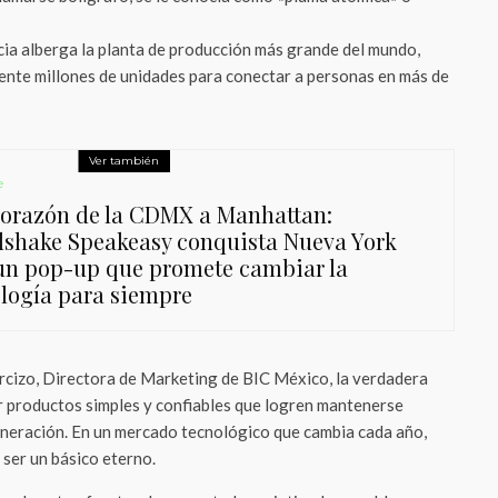
ia alberga la planta de producción más grande del mundo,
ente millones de unidades para conectar a personas en más de
Ver también
e
corazón de la CDMX a Manhattan:
shake Speakeasy conquista Nueva York
un pop-up que promete cambiar la
logía para siempre
cizo, Directora de Marketing de BIC México, la verdadera
r productos simples y confiables que logren mantenerse
neración. En un mercado tecnológico que cambia cada año,
 ser un básico eterno.