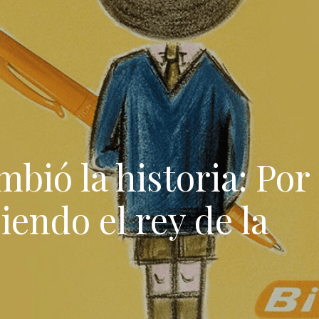
mbió la historia: Por
iendo el rey de la