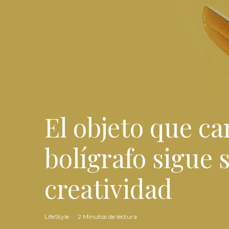
El objeto que ca
bolígrafo sigue s
creatividad
LifeStyle
·
2 Minutos de lectura