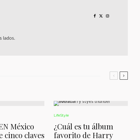
 lados.
LifeStyle
EN México
¿Cuál es tu álbum
 cinco claves
favorito de Harry