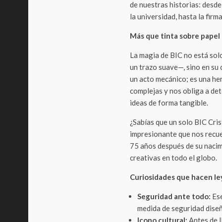
de nuestras historias: desde
la universidad, hasta la firm
Más que tinta sobre papel
La magia de BIC no está sol
un trazo suave—, sino en su 
un acto mecánico; es una he
complejas y nos obliga a dete
ideas de forma tangible.
¿Sabías que un solo BIC Cris
impresionante que nos recuer
75 años después de su nacim
creativas en todo el globo.
Curiosidades que hacen le
Seguridad ante todo:
Ese
medida de seguridad diseñ
Icono cultural:
Antes de l