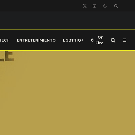
On
TECH
ENTRETENIMIENTO
LGBTTIQ+
Fire