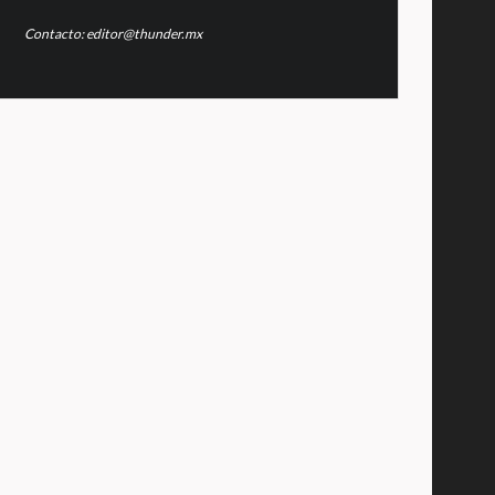
Contacto: editor@thunder.mx