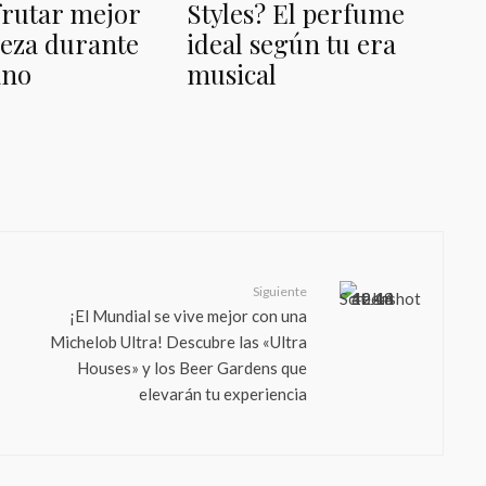
frutar mejor
Styles? El perfume
eza durante
ideal según tu era
ano
musical
Siguiente
¡El Mundial se vive mejor con una
Michelob Ultra! Descubre las «Ultra
Houses» y los Beer Gardens que
elevarán tu experiencia