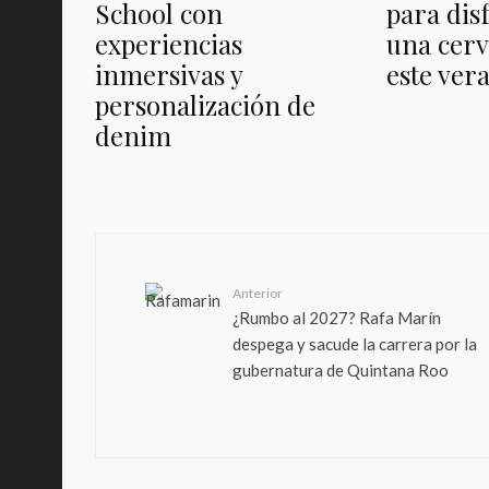
School con
para dis
experiencias
una cerv
inmersivas y
este ver
personalización de
denim
Anterior
¿Rumbo al 2027? Rafa Marín
despega y sacude la carrera por la
gubernatura de Quintana Roo