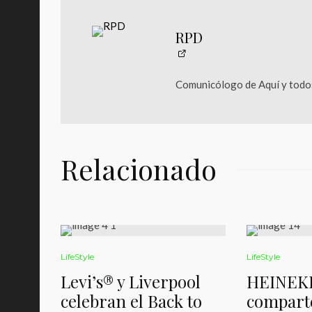
RPD
Comunicólogo de Aquí y todos
Relacionado
LifeStyle
LifeStyle
Levi’s® y Liverpool
HEINEK
celebran el Back to
comparte