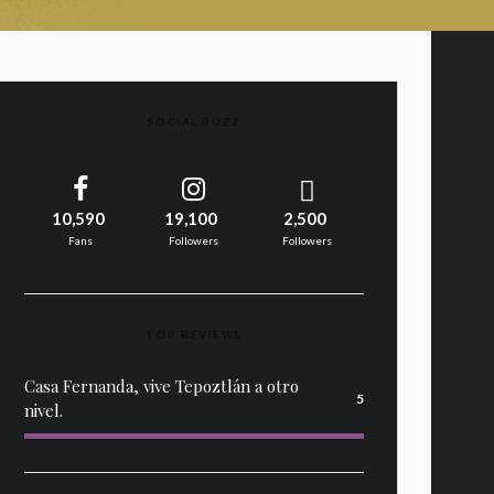
SOCIAL BUZZ
10,590
19,100
2,500
Fans
Followers
Followers
TOP REVIEWS
Casa Fernanda, vive Tepoztlán a otro
5
nivel.