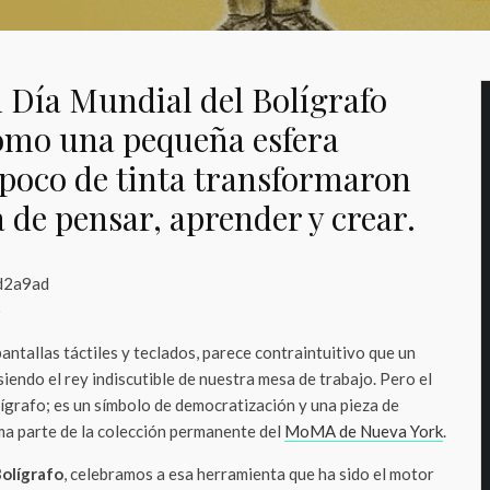
 Día Mundial del Bolígrafo
ómo una pequeña esfera
 poco de tinta transformaron
 de pensar, aprender y crear.
o
ntallas táctiles y teclados, parece contraintuitivo que un
iendo el rey indiscutible de nuestra mesa de trabajo. Pero el
ígrafo; es un símbolo de democratización y una pieza de
ma parte de la colección permanente del
MoMA de Nueva York
.
Bolígrafo
, celebramos a esa herramienta que ha sido el motor