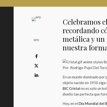
Celebramos el
recordando c
metálica y un
RPD
nuestra forma
Por: Rodrigo Pujol Del Tor
En un mundo dominado por pa
objeto nacido en 1950 siga s
BIC Cristal
no es solo un bol
diseño tan perfecta que for
Hoy, en el
Día Mundial del 