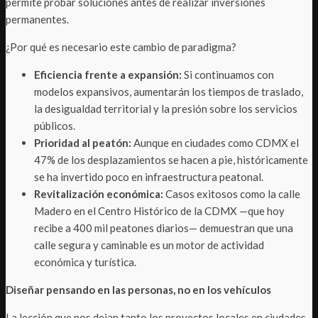
permite probar soluciones antes de realizar inversiones
permanentes.
¿Por qué es necesario este cambio de paradigma?
Eficiencia frente a expansión:
Si continuamos con
modelos expansivos, aumentarán los tiempos de traslado,
la desigualdad territorial y la presión sobre los servicios
públicos.
Prioridad al peatón:
Aunque en ciudades como CDMX el
47% de los desplazamientos se hacen a pie, históricamente
se ha invertido poco en infraestructura peatonal.
Revitalización económica:
Casos exitosos como la calle
Madero en el Centro Histórico de la CDMX —que hoy
recibe a 400 mil peatones diarios— demuestran que una
calle segura y caminable es un motor de actividad
económica y turística.
Diseñar pensando en las personas, no en los vehículos
La lección que nos dejan tanto los proyectos locales en ciudades