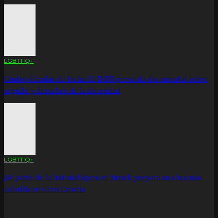
LGBTTIQ+
Cuatro décadas de lucha: El IMSS presenta documental sobre
orgullo y derechos de la diversidad
LGBTTIQ+
¡Sé parte de la historia! Spencer Tunick prepara su obra más
colorida en Gran Canaria