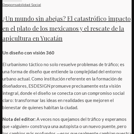
Responsabilidad Social
¿Un mundo sin abejas? El catastrófico impacto
en el plato de los mexicanos y el rescate de la
apicultura en Yucatán
Un diseño con visión 360
El urbanismo táctico no solo resuelve problemas de tráfico; es
una forma de diseño que entiende la complejidad del entorno
urbano actual. Como institución referente en la formación de
diseñadores, ESDESIGN promueve precisamente esta visión
integral, donde el diseño se conecta con un compromiso social
claro: transformar las ideas en realidades que mejoren el
bienestar de quienes habitan la ciudad.
Nota del editor:
A veces nos quejamos del tráfico y esperamos
que «alguien» construya una autopista o un nuevo puente, pero
los cambios más profundos —esos que realmente cambian nuestra