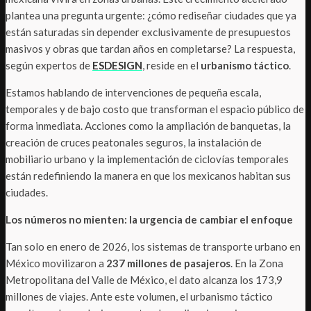
plantea una pregunta urgente: ¿cómo rediseñar ciudades que ya
están saturadas sin depender exclusivamente de presupuestos
masivos y obras que tardan años en completarse? La respuesta,
según expertos de
ESDESIGN
, reside en el
urbanismo táctico
.
Estamos hablando de intervenciones de pequeña escala,
temporales y de bajo costo que transforman el espacio público de
forma inmediata. Acciones como la ampliación de banquetas, la
creación de cruces peatonales seguros, la instalación de
mobiliario urbano y la implementación de ciclovías temporales
están redefiniendo la manera en que los mexicanos habitan sus
ciudades.
Los números no mienten: la urgencia de cambiar el enfoque
Tan solo en enero de 2026, los sistemas de transporte urbano en
México movilizaron a
237 millones de pasajeros
. En la Zona
Metropolitana del Valle de México, el dato alcanza los 173,9
millones de viajes. Ante este volumen, el urbanismo táctico