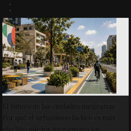
El futuro de las ciudades mexicanas:
Por qué el urbanismo táctico es más
efectivo que los megaproyectos