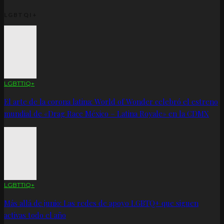
LGBTQI+
LGBTTIQ+
El arte de la corona latina: World of Wonder celebró el estreno
mundial de «Drag Race México – Latina Royale» en la CDMX
LGBTTIQ+
Más allá de junio: Las redes de apoyo LGBTQ+ que siguen
activas todo el año