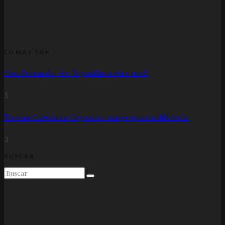
LO MÁS TOP
Casa Fernanda, vive Tepoztlán a otro nivel.
5
Terraza Carmín en Coyoacán: una propuesta diferente
3
BUSCAR