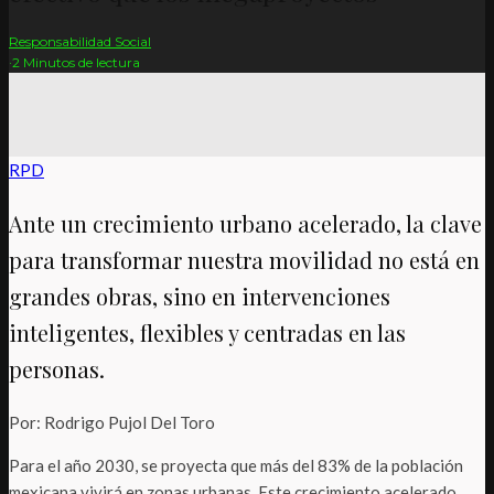
Responsabilidad Social
·
2 Minutos de lectura
RPD
Ante un crecimiento urbano acelerado, la clave
para transformar nuestra movilidad no está en
grandes obras, sino en intervenciones
inteligentes, flexibles y centradas en las
personas.
Por: Rodrigo Pujol Del Toro
Para el año 2030, se proyecta que más del 83% de la población
mexicana vivirá en zonas urbanas. Este crecimiento acelerado