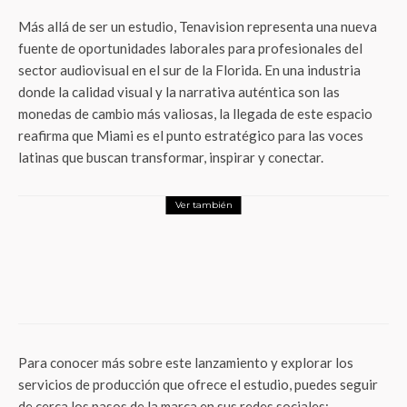
Más allá de ser un estudio, Tenavision representa una nueva
fuente de oportunidades laborales para profesionales del
sector audiovisual en el sur de la Florida. En una industria
donde la calidad visual y la narrativa auténtica son las
monedas de cambio más valiosas, la llegada de este espacio
reafirma que Miami es el punto estratégico para las voces
latinas que buscan transformar, inspirar y conectar.
Ver también
Actualidad
¿Innovas en México? El IMPI estrena
reglas que cambian el juego para patentes
e Inteligencia Artificial
Para conocer más sobre este lanzamiento y explorar los
servicios de producción que ofrece el estudio, puedes seguir
de cerca los pasos de la marca en sus redes sociales: