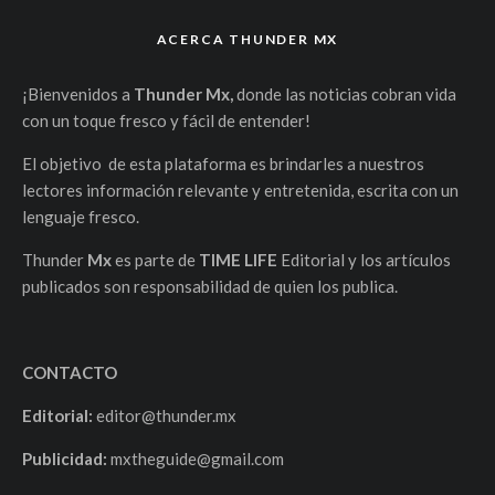
ACERCA THUNDER MX
¡Bienvenidos a
Thunder Mx,
donde las noticias cobran vida
con un toque fresco y fácil de entender!
El objetivo de esta plataforma es brindarles a nuestros
lectores información relevante y entretenida, escrita con un
lenguaje fresco.
Thunder
Mx
es parte de
TIME LIFE
Editorial y los artículos
publicados son responsabilidad de quien los publica.
CONTACTO
Editorial:
editor@thunder.mx
Publicidad:
mxtheguide@gmail.com