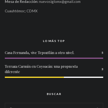
Mesa de Redacción:
nuevosiglomx@gmail.com
Cuauhtémoc; CDMX
LO MÁS TOP
Casa Fernanda, vive Tepoztlán a otro nivel.
5
Terraza Carmín en Coyoacán: una propuesta
3
diferente
BUSCAR