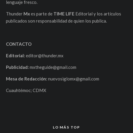
lenguaje fresco.
Thunder
Mx
es parte de
TIME LIFE
Editorial y los artículos
publicados son responsabilidad de quien los publica.
CONTACTO
Editorial:
editor@thunder.mx
Publicidad:
mxtheguide@gmail.com
Mesa de Redacción:
nuevosiglomx@gmail.com
Cuauhtémoc; CDMX
LO MÁS TOP