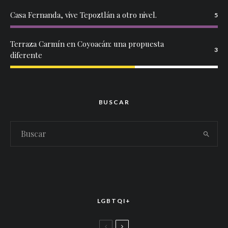
Casa Fernanda, vive Tepoztlán a otro nivel.
5
Terraza Carmín en Coyoacán: una propuesta
3
diferente
BUSCAR
LGBTQI+