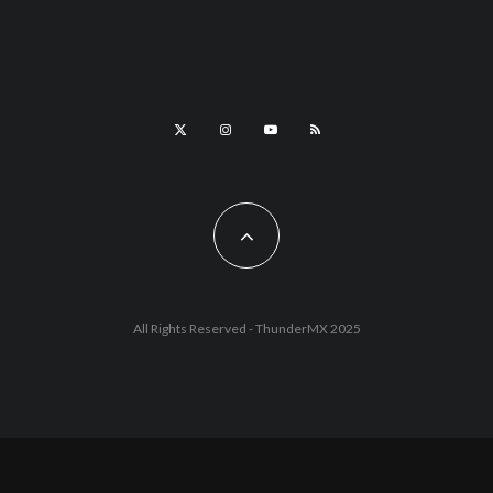
All Rights Reserved - ThunderMX 2025