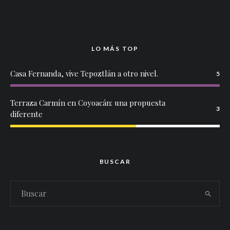
LO MÁS TOP
Casa Fernanda, vive Tepoztlán a otro nivel.
5
Terraza Carmín en Coyoacán: una propuesta
3
diferente
BUSCAR