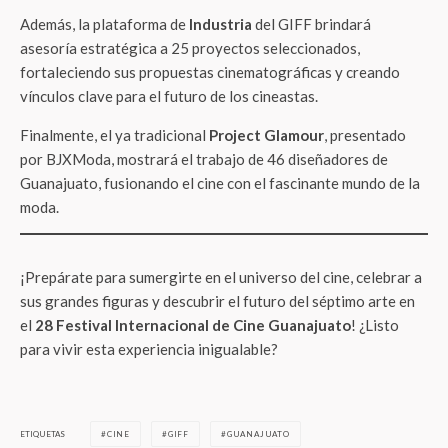
Además, la plataforma de
Industria
del GIFF brindará
asesoría estratégica a 25 proyectos seleccionados,
fortaleciendo sus propuestas cinematográficas y creando
vínculos clave para el futuro de los cineastas.
Finalmente, el ya tradicional
Project Glamour
, presentado
por BJXModa, mostrará el trabajo de 46 diseñadores de
Guanajuato, fusionando el cine con el fascinante mundo de la
moda.
¡Prepárate para sumergirte en el universo del cine, celebrar a
sus grandes figuras y descubrir el futuro del séptimo arte en
el
28 Festival Internacional de Cine Guanajuato
! ¿Listo
para vivir esta experiencia inigualable?
ETIQUETAS
CINE
GIFF
GUANAJUATO