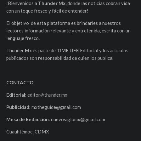
¡Bienvenidos a
Thunder Mx,
donde las noticias cobran vida
con un toque fresco y fácil de entender!
El objetivo de esta plataforma es brindarles a nuestros
lectores información relevante y entretenida, escrita con un
lenguaje fresco.
Thunder
Mx
es parte de
TIME LIFE
Editorial y los artículos
publicados son responsabilidad de quien los publica.
CONTACTO
Editorial:
editor@thunder.mx
Publicidad:
mxtheguide@gmail.com
Mesa de Redacción:
nuevosiglomx@gmail.com
Cuauhtémoc; CDMX