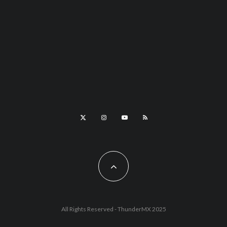
All Rights Reserved - ThunderMX 2025