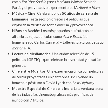
como
Put Your Soul in your Hand and Walk
de Sepideh
Farsi, y el provocativo experimento de IA
About a Hero
.
Música + Cine:
Celebrando los
50 años de carrera de
Emmanuel
, esta sección ofrecerá 4 películas que
exploran la música de forma diversa y provocadora.
Niños en Acción:
Los más pequeños disfrutarán de
alfombras rojas, películas como
Ana y Bruno
(del
homenajeado Carlos Carrera) y talleres gratuitos de
stop
motion
e IA.
Locura de Medianoche:
Una audaz selección de 15
películas LGBTIQ+ que celebran la diversidad y desafían
géneros.
Cine entre Muertos:
Una experiencia única con películas
de terror proyectadas en panteones, incluyendo un
homenaje póstumo a David Lynch con
Lost Highway
.
Muestra Especial de Cine de la India:
Una ventana a una
de las industrias cinematográficas más prolíficas del
mundo con 7 títulos.