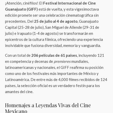
¡Atención, cinéfilos! El
Festival Internacional de Cine
Guanajuato (GIFF)
está de vuelta, y esta vigesimoctava
edición promete ser una celebración cinematográfica sin
precedentes. Del
25 de julio al 4 de agosto
, Guanajuato
Capital (25-28 de julio), San Miguel de Allende (29-31 de
julio) e Irapuato (1-4 de agosto) se transformarán en
epicentros de la cultura fílmica, ofreciendo una experiencia
inolvidable que fusiona diversidad, memoria y vanguardia.
Con un total de
206 películas de 61 países
, incluyendo 121
en competencia y decenas de
premieres
mundiales,
latinoamericanas y nacionales, el GIFF reafirma su posición
como uno de los festivales más importantes de México y
Latinoamérica. De entre más de 4,000 filmes recibidos de 124
países, la selección oficial es un verdadero festín para los
amantes del cine.
Homenajes a Leyendas Vivas del Cine
Mexicano