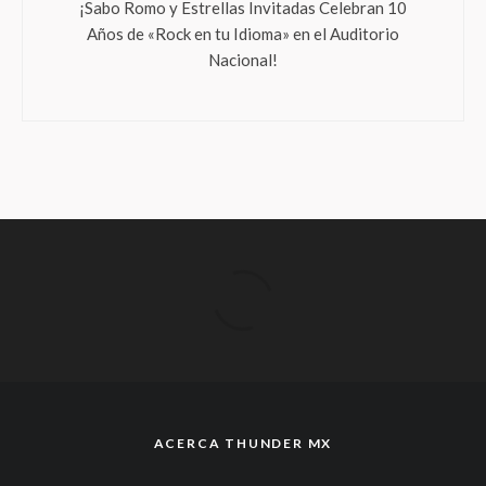
¡Sabo Romo y Estrellas Invitadas Celebran 10
Años de «Rock en tu Idioma» en el Auditorio
Nacional!
ACERCA THUNDER MX