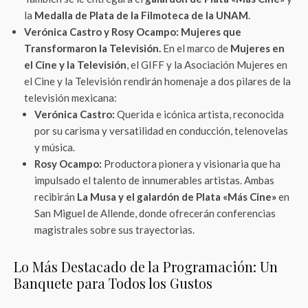
la
Medalla de Plata de la Filmoteca de la UNAM
.
Verónica Castro y Rosy Ocampo: Mujeres que
Transformaron la Televisión.
En el marco de
Mujeres en
el Cine y la Televisión
, el GIFF y la Asociación Mujeres en
el Cine y la Televisión rendirán homenaje a dos pilares de la
televisión mexicana:
Verónica Castro:
Querida e icónica artista, reconocida
por su carisma y versatilidad en conducción, telenovelas
y música.
Rosy Ocampo:
Productora pionera y visionaria que ha
impulsado el talento de innumerables artistas. Ambas
recibirán
La Musa y el galardón de Plata «Más Cine»
en
San Miguel de Allende, donde ofrecerán conferencias
magistrales sobre sus trayectorias.
Lo Más Destacado de la Programación: Un
Banquete para Todos los Gustos