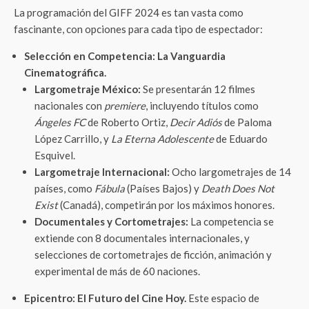
La programación del GIFF 2024 es tan vasta como
fascinante, con opciones para cada tipo de espectador:
Selección en Competencia: La Vanguardia
Cinematográfica.
Largometraje México:
Se presentarán 12 filmes
nacionales con
premiere
, incluyendo títulos como
Ángeles FC
de Roberto Ortiz,
Decir Adiós
de Paloma
López Carrillo, y
La Eterna Adolescente
de Eduardo
Esquivel.
Largometraje Internacional:
Ocho largometrajes de 14
países, como
Fábula
(Países Bajos) y
Death Does Not
Exist
(Canadá), competirán por los máximos honores.
Documentales y Cortometrajes:
La competencia se
extiende con 8 documentales internacionales, y
selecciones de cortometrajes de ficción, animación y
experimental de más de 60 naciones.
Epicentro: El Futuro del Cine Hoy.
Este espacio de