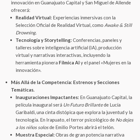
innovación en Guanajuato Capital y San Miguel de Allende
ofrecerá:
Realidad Virtual:
Experiencias inmersivas con la
Selección Oficial de Realidad Virtual, como
Awake & Still
Drowning
.
Tecnología y Storytelling:
Conferencias, paneles y
talleres sobre inteligencia artificial (IA), producción
virtual y narrativas interactivas, incluyendo la
herramienta pionera
Fílmica AI
y el panel «Mujeres en la
innovación».
Más Allá de la Competencia: Estrenos y Secciones
Temáticas.
Inauguraciones Impactantes:
En Guanajuato Capital, la
película inaugural será
Un Futuro Brillante
de Lucía
Garibaldi, una cinta distópica que explora la juventud y la
tecnología. En Irapuato, el terror psicológico de
No dejes
a los niños solos
de Emilio Portes abrirá el telón.
Muestra Especial:
Obras de gran potencia narrativa