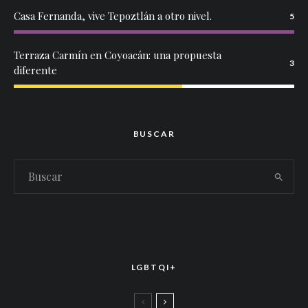
Casa Fernanda, vive Tepoztlán a otro nivel.
5
Terraza Carmín en Coyoacán: una propuesta
3
diferente
BUSCAR
LGBTQI+