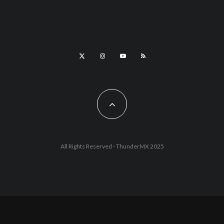
All Rights Reserved - ThunderMX 2025