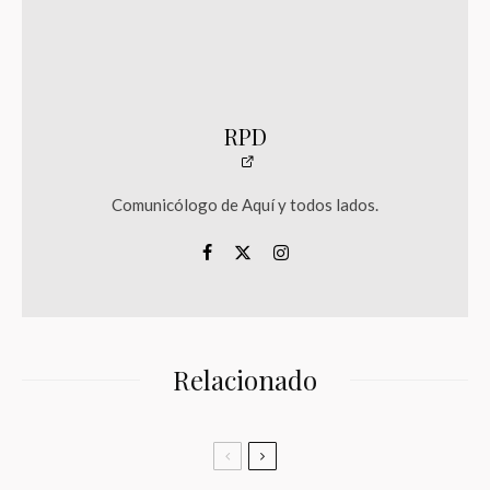
RPD
Comunicólogo de Aquí y todos lados.
Relacionado