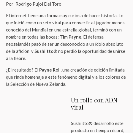
Por: Rodrigo Pujol Del Toro
El internet tiene una forma muy curiosa de hacer historia. Lo
que inició como un reto viral para convertir al jugador menos
conocido del Mundial en una estrella global, terminó con un
nombre en todas las bocas:
Tim Payne
. El defensa
neozelandés pasó de ser un desconocido a un ídolo absoluto
de la afición, y
Sushiitto®
no perdió la oportunidad de unirse
a la fiebre.
¿El resultado? El
Payne Roll
, una creación de edición limitada
que rinde homenaje a este fenómeno digital y a los colores de
la Selección de Nueva Zelanda.
Un rollo con ADN
viral
Sushiitto® desarrolló este
producto en tiempo récord,