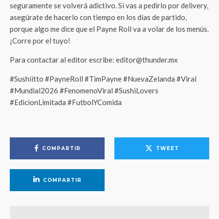
seguramente se volverá adictivo. Si vas a pedirlo por delivery,
asegúrate de hacerlo con tiempo en los días de partido,
porque algo me dice que el Payne Roll va a volar de los menús.
¡Corre por el tuyo!
Para contactar al editor escribe: editor@thunder.mx
#Sushiitto #PayneRoll #TimPayne #NuevaZelanda #Viral
#Mundial2026 #FenomenoViral #SushiLovers
#EdicionLimitada #FutbolYComida
COMPARTIR
TWEET
COMPARTIR