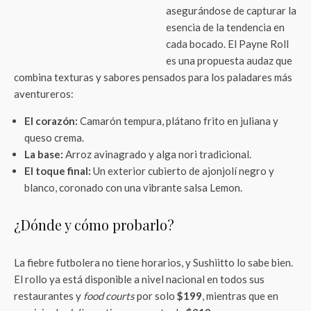
asegurándose de capturar la
esencia de la tendencia en
cada bocado. El Payne Roll
es una propuesta audaz que
combina texturas y sabores pensados para los paladares más
aventureros:
El corazón:
Camarón tempura, plátano frito en juliana y
queso crema.
La base:
Arroz avinagrado y alga nori tradicional.
El toque final:
Un exterior cubierto de ajonjolí negro y
blanco, coronado con una vibrante salsa Lemon.
¿Dónde y cómo probarlo?
La fiebre futbolera no tiene horarios, y Sushiitto lo sabe bien.
El rollo ya está disponible a nivel nacional en todos sus
restaurantes y
food courts
por solo
$199
, mientras que en