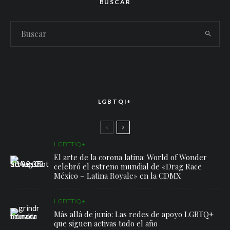
BUSCAR
LGBTQI+
LGBTTIQ+
El arte de la corona latina: World of Wonder
celebró el estreno mundial de «Drag Race
México – Latina Royale» en la CDMX
LGBTTIQ+
Más allá de junio: Las redes de apoyo LGBTQ+
que siguen activas todo el año