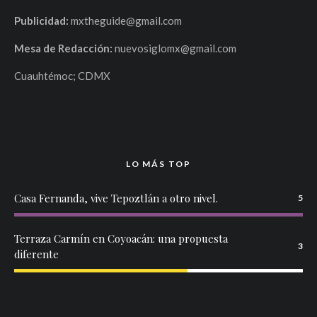
Publicidad:
mxtheguide@gmail.com
Mesa de Redacción:
nuevosiglomx@gmail.com
Cuauhtémoc; CDMX
LO MÁS TOP
Casa Fernanda, vive Tepoztlán a otro nivel.
5
Terraza Carmín en Coyoacán: una propuesta
3
diferente