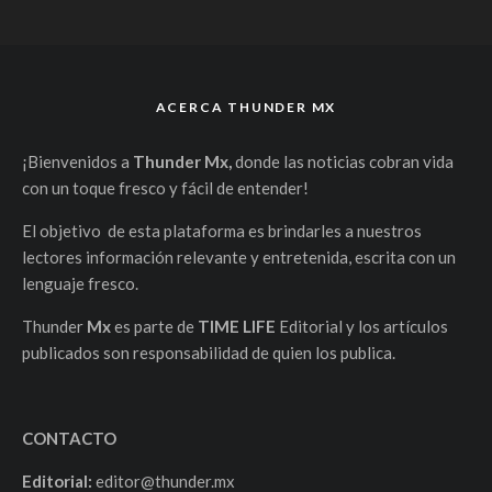
ACERCA THUNDER MX
¡Bienvenidos a
Thunder Mx,
donde las noticias cobran vida
con un toque fresco y fácil de entender!
El objetivo de esta plataforma es brindarles a nuestros
lectores información relevante y entretenida, escrita con un
lenguaje fresco.
Thunder
Mx
es parte de
TIME LIFE
Editorial y los artículos
publicados son responsabilidad de quien los publica.
CONTACTO
Editorial:
editor@thunder.mx