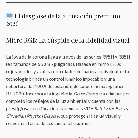
El desglose de la alineación premium
2026
Micro RGB: La cúspide de la fidelidad visual
La joya de la corona llega a través de las series
R95H y R85H
(en tamaños de 55 a 85 pulgadas). Basada en micro LEDs
rojos, verdes y azules controlados de manera individual, esta
tecnología brinda un control lumínico impecable y una
cobertura del 100% del estándar de color cinematográfico
BT.2020. Incorpora la ingeniería
Glare Free
para eliminar por
completo los reflejos de la luz ambiental y cuenta con las
prestigiosas certificaciones alemanas VDE
Safety for Eyes
y
Circadian Rhythm Display
, que protegen la salud visual y
respetan el ciclo de descanso del usuario.