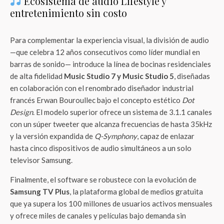
Ecosistema de audio Lifestyle y
entretenimiento sin costo
Para complementar la experiencia visual, la división de audio
—que celebra 12 años consecutivos como líder mundial en
barras de sonido— introduce la línea de bocinas residenciales
de alta fidelidad
Music Studio 7 y Music Studio 5
, diseñadas
en colaboración con el renombrado diseñador industrial
francés Erwan Bouroullec bajo el concepto estético
Dot
Design
. El modelo superior ofrece un sistema de 3.1.1 canales
con un súper tweeter que alcanza frecuencias de hasta 35kHz
y la versión expandida de
Q-Symphony
, capaz de enlazar
hasta cinco dispositivos de audio simultáneos a un solo
televisor Samsung.
Finalmente, el software se robustece con la evolución de
Samsung TV Plus
, la plataforma global de medios gratuita
que ya supera los 100 millones de usuarios activos mensuales
y ofrece miles de canales y películas bajo demanda sin