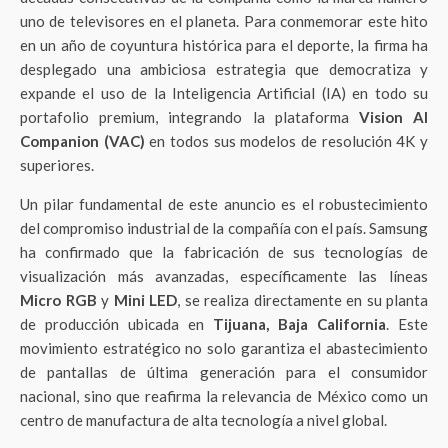
uno de televisores en el planeta. Para conmemorar este hito
en un año de coyuntura histórica para el deporte, la firma ha
desplegado una ambiciosa estrategia que democratiza y
expande el uso de la Inteligencia Artificial (IA) en todo su
portafolio premium, integrando la plataforma
Vision AI
Companion (VAC)
en todos sus modelos de resolución 4K y
superiores.
Un pilar fundamental de este anuncio es el robustecimiento
del compromiso industrial de la compañía con el país. Samsung
ha confirmado que la fabricación de sus tecnologías de
visualización más avanzadas, específicamente las líneas
Micro RGB
y
Mini LED
, se realiza directamente en su planta
de producción ubicada en
Tijuana, Baja California
. Este
movimiento estratégico no solo garantiza el abastecimiento
de pantallas de última generación para el consumidor
nacional, sino que reafirma la relevancia de México como un
centro de manufactura de alta tecnología a nivel global.