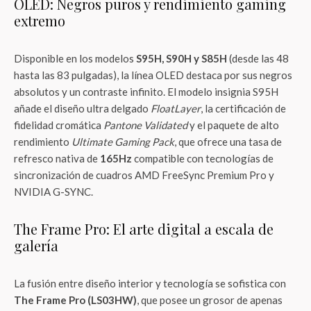
OLED: Negros puros y rendimiento gaming
extremo
Disponible en los modelos
S95H, S90H y S85H
(desde las 48
hasta las 83 pulgadas), la línea OLED destaca por sus negros
absolutos y un contraste infinito. El modelo insignia S95H
añade el diseño ultra delgado
FloatLayer
, la certificación de
fidelidad cromática
Pantone Validated
y el paquete de alto
rendimiento
Ultimate Gaming Pack
, que ofrece una tasa de
refresco nativa de
165Hz
compatible con tecnologías de
sincronización de cuadros AMD FreeSync Premium Pro y
NVIDIA G-SYNC.
The Frame Pro: El arte digital a escala de
galería
La fusión entre diseño interior y tecnología se sofistica con
The Frame Pro (LS03HW)
, que posee un grosor de apenas