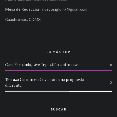
Mesa de Redacción:
nuevosiglomx@gmail.com
Cuauhtémoc; CDMX
LO MÁS TOP
Casa Fernanda, vive Tepoztlán a otro nivel.
5
Terraza Carmín en Coyoacán: una propuesta
3
diferente
BUSCAR