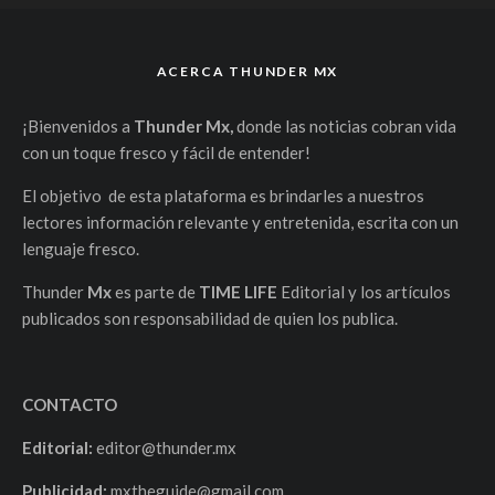
ACERCA THUNDER MX
¡Bienvenidos a
Thunder Mx,
donde las noticias cobran vida
con un toque fresco y fácil de entender!
El objetivo de esta plataforma es brindarles a nuestros
lectores información relevante y entretenida, escrita con un
lenguaje fresco.
Thunder
Mx
es parte de
TIME LIFE
Editorial y los artículos
publicados son responsabilidad de quien los publica.
CONTACTO
Editorial:
editor@thunder.mx
Publicidad:
mxtheguide@gmail.com