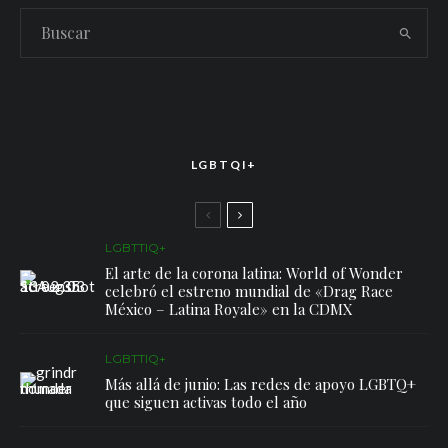
LGBTQI+
LGBTTIQ+
El arte de la corona latina: World of Wonder
celebró el estreno mundial de «Drag Race
México – Latina Royale» en la CDMX
LGBTTIQ+
Más allá de junio: Las redes de apoyo LGBTQ+
que siguen activas todo el año