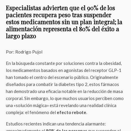
Especialistas advierten que el 90% de los
pacientes recupera peso tras suspender
estos medicamentos sin un plan integral; la
alimentación representa el 80% del éxito a
largo plazo
Por: Rodrigo Pujol
En la búsqueda constante por soluciones contra la obesidad,
los medicamentos basados en agonistas del receptor GLP-1
han tomado el centro del escenario público. Originalmente
diseñados para combatir la diabetes tipo 2, estos fármacos
han demostrado una eficacia notable en la reducción de masa
corporal. Sin embargo, lo que muchos usuarios perciben como
una «solución mágica» está revelando una realidad clínica
compleja: el fenómeno del
efecto rebote
.
Estudios recientes indican una tendencia alarmante:
aproximadamente el
90% de las personas
que suspenden el