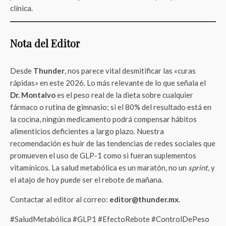
clínica.
Nota del Editor
Desde
Thunder
, nos parece vital desmitificar las «curas
rápidas» en este 2026. Lo más relevante de lo que señala el
Dr. Montalvo
es el peso real de la dieta sobre cualquier
fármaco o rutina de gimnasio; si el 80% del resultado está en
la cocina, ningún medicamento podrá compensar hábitos
alimenticios deficientes a largo plazo. Nuestra
recomendación es huir de las tendencias de redes sociales que
promueven el uso de GLP-1 como si fueran suplementos
vitamínicos. La salud metabólica es un maratón, no un
sprint
, y
el atajo de hoy puede ser el rebote de mañana.
Contactar al editor al correo:
editor@thunder.mx
.
#SaludMetabólica #GLP1 #EfectoRebote #ControlDePeso