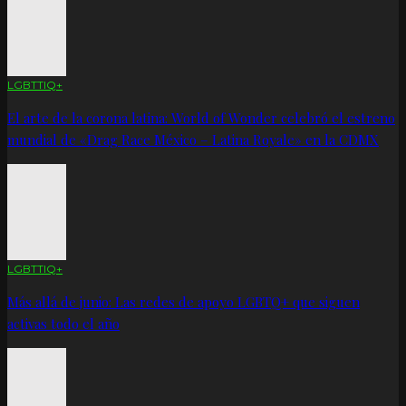
LGBTTIQ+
El arte de la corona latina: World of Wonder celebró el estreno
mundial de «Drag Race México – Latina Royale» en la CDMX
LGBTTIQ+
Más allá de junio: Las redes de apoyo LGBTQ+ que siguen
activas todo el año