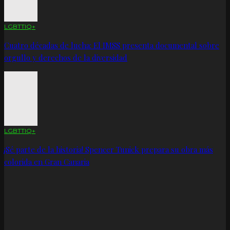
LGBTTIQ+
Cuatro décadas de lucha: El IMSS presenta documental sobre
orgullo y derechos de la diversidad
LGBTTIQ+
¡Sé parte de la historia! Spencer Tunick prepara su obra más
colorida en Gran Canaria