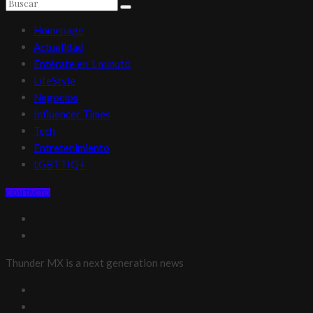
Homepage
Actualidad
Entérate en 1 minuto
LifeStyle
Negocios
Influencer Times
Tech
Entretenimiento
LGBTTIQ+
CONTACTO
Thunder MX is a next generation news