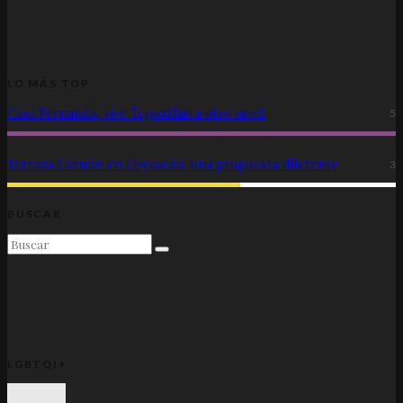
LO MÁS TOP
Casa Fernanda, vive Tepoztlán a otro nivel.
5
Terraza Carmín en Coyoacán: una propuesta diferente
3
BUSCAR
LGBTQI+