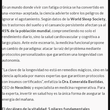
En un mundo donde vivir con fatiga crónica se ha convertido en
una «norma» aceptada, la ciencia advierte sobre los peligros de
ignorar el agotamiento. Según datos de la
World Sleep Society
,
los trastornos del sueño y el cansancio persistente afectan ya al
45% de la población mundial
, comprometiendo no solo el
rendimiento diario, sino la salud cardiovascular y cognitiva a
largo plazo. Ante este escenario, la medicina funcional propone
un cambio de paradigma: atacar la raíz del problema mediante
protocolos personalizados que garanticen una longevidad con
autonomía.
“La clave de la longevidad no está en remedios mágicos, sino en la
ciencia aplicada por manos expertas que garanticen protocolos
con insumos certificados”, enfatiza la
Dra. Esmeralda Bastidas
,
CEO de
Neoclinic
y especialista en medicina regenerativa. Para
la experta, invertir en salud hoy es la única forma de asegurar la
energía del mañana.
El decálogo de la vitalidad: 5 pilares fundamentales