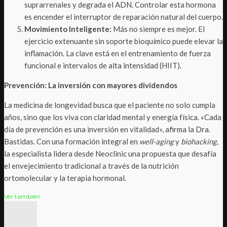
suprarrenales y degrada el ADN. Controlar esta hormona
es encender el interruptor de reparación natural del cuerpo.
Movimiento Inteligente:
Más no siempre es mejor. El
ejercicio extenuante sin soporte bioquímico puede elevar la
inflamación. La clave está en el entrenamiento de fuerza
funcional e intervalos de alta intensidad (HIIT).
Prevención: La inversión con mayores dividendos
La medicina de longevidad busca que el paciente no solo cumpla
años, sino que los viva con claridad mental y energía física. «Cada
día de prevención es una inversión en vitalidad», afirma la Dra.
Bastidas. Con una formación integral en
well-aging
y
biohacking
,
la especialista lidera desde Neoclinic una propuesta que desafía
el envejecimiento tradicional a través de la nutrición
ortomolecular y la terapia hormonal.
Ver también