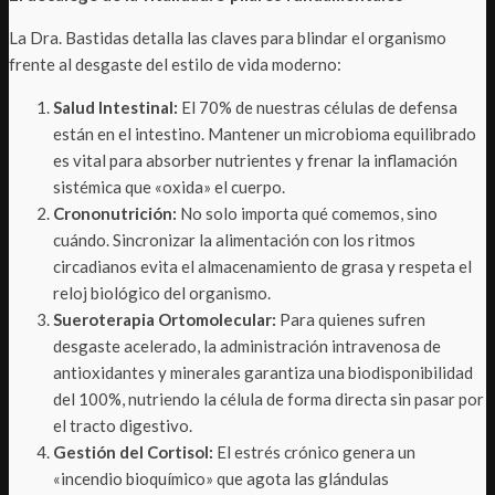
La Dra. Bastidas detalla las claves para blindar el organismo
frente al desgaste del estilo de vida moderno:
Salud Intestinal:
El 70% de nuestras células de defensa
están en el intestino. Mantener un microbioma equilibrado
es vital para absorber nutrientes y frenar la inflamación
sistémica que «oxida» el cuerpo.
Crononutrición:
No solo importa qué comemos, sino
cuándo. Sincronizar la alimentación con los ritmos
circadianos evita el almacenamiento de grasa y respeta el
reloj biológico del organismo.
Sueroterapia Ortomolecular:
Para quienes sufren
desgaste acelerado, la administración intravenosa de
antioxidantes y minerales garantiza una biodisponibilidad
del 100%, nutriendo la célula de forma directa sin pasar por
el tracto digestivo.
Gestión del Cortisol:
El estrés crónico genera un
«incendio bioquímico» que agota las glándulas